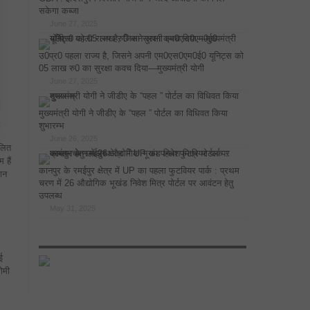
सकेगा कब्जा
June 27, 2025
उ0प्र0 पहला राज्य है, जिसने अपनी एम0एस0एम0ई0 यूनिट्स को
05 लाख रु0 का सुरक्षा कवच दिया—मुख्यमंत्री योगी
June 27, 2025
मुख्यमंत्री योगी ने जीडीए के “पहल ” पोर्टल का विधिवत किया
शुभारम्भ
June 26, 2025
िलित
 हैं
कानपुर के रमईपुर क्षेत्र में UP का पहला फुटवियर पार्क : प्रथम
दान
चरण में 26 औद्योगिक भूखंड निवेश मित्र पोर्टल पर आवंटन हेतु
उपलब्ध
May 31, 2025
ई
ोमी