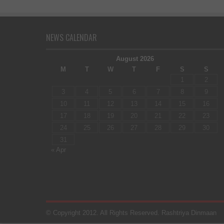
NEWS CALENDAR
August 2026
M
T
W
T
F
S
S
1
2
3
4
5
6
7
8
9
10
11
12
13
14
15
16
17
18
19
20
21
22
23
24
25
26
27
28
29
30
31
« Apr
© Copyright 2012. All Rights Reserved. Rashtriya Dinmaan