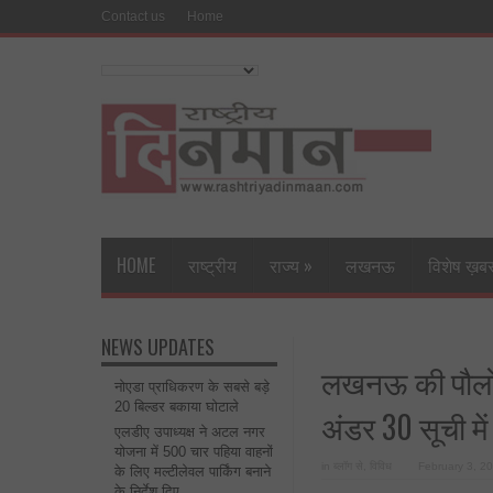
Contact us
Home
HOME
राष्ट्रीय
राज्य
»
लखनऊ
विशेष ख़ब
NEWS UPDATES
लखनऊ की पौलोमी 
नोएडा प्राधिकरण के सबसे बड़े
20 बिल्डर बकाया घोटाले
अंडर 30 सूची मे
एलडीए उपाध्यक्ष ने अटल नगर
योजना में 500 चार पहिया वाहनों
in
ब्लॉग से
,
विविध
February 3, 2
के लिए मल्टीलेवल पार्किंग बनाने
के निर्देश दिए