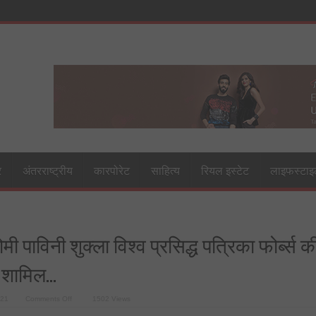
र
अंतरराष्ट्रीय
कारपोरेट
साहित्य
रियल इस्टेट
लाइफस्टा
पाविनी शुक्ला विश्व प्रसिद्ध पत्रिका फोर्ब्स क
ं शामिल…
on
021
Comments Off
1502 Views
लखनऊ
की