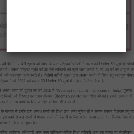
 पौलोमी पाविनी शुक्ला को विश्व विख्यात पत्रिका “फोर्ब्स” ने भारत की Under 30 सूची में सम्म
ा है। फोर्ब्स पत्रिका प्रति वर्ष 30 ऐसे व्यक्तियों की सूची जारी करती है, जो 30 वर्ष की आयु से कम
में अति महत्वपूर्ण कार्य करते हैं। पौलोमी पाविनी शुक्ला द्वारा अनाथ बच्चों की शिक्षा हेतु महत्वपूर्ण योग
पत्रिका ने वर्ष 2021 की अपनी 30 Under 30 सूची में उन्हे सम्मिलित किया है।
में अनाथ बच्चों की दुर्दशा पर वर्ष 2015 में “Weakest on Earth – Orphans of India” पुस्तक
लिखी, जो विख्यात प्रकाशन संस्थान Bloomsbury द्वारा प्रकाशित की गई। इसके उपरांत वर्ष
ायालय में अनाथ बच्चों के लिए जनहित याचिका भी दायर की।
 माध्यम से इनके द्वारा अनाथ बच्चों को शिक्षा तथा अन्य सुविधाओं में समान अवसर दिलवाने हेतु क
इनके इस कार्य से कई राज्यों में अनाथ बच्चों की बेहतरी के लिए अनेक कदम उठाए गए, जिसके लिए पौल
म्मानित भी किया जा चुका है।
ा वरिष्ठ आईएएस अधिकारी अपर मुख्य सचिव/माध्यमिक शिक्षा श्रीमती आराधना शुक्ला एवं सेवानिवृत्त