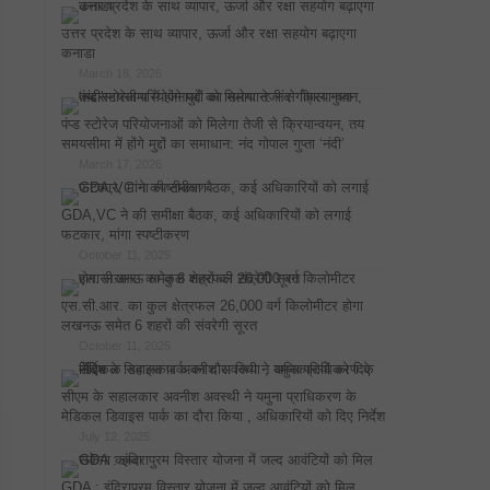
उत्तर प्रदेश के साथ व्यापार, ऊर्जा और रक्षा सहयोग बढ़ाएगा
कनाडा
March 18, 2026
पंप्ड स्टोरेज परियोजनाओं को मिलेगा तेजी से क्रियान्वयन, तय
समयसीमा में होंगे मुद्दों का समाधान: नंद गोपाल गुप्ता ‘नंदी’
March 17, 2026
GDA,VC ने की समीक्षा बैठक, कई अधिकारियों को लगाई
फटकार, मांगा स्पष्टीकरण
October 11, 2025
एस.सी.आर. का कुल क्षेत्रफल 26,000 वर्ग किलोमीटर होगा
लखनऊ समेत 6 शहरों की संवरेगी सूरत
October 11, 2025
सीएम के सहालकार अवनीश अवस्थी ने यमुना प्राधिकरण के
मेडिकल डिवाइस पार्क का दौरा किया , अधिकारियों को दिए निर्देश
July 12, 2025
GDA : इंदिरापुरम विस्तार योजना में जल्द आवंटियों को मिल