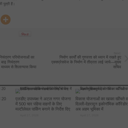
पुत्री हैं।
Next:
 नियंत्रण परियोजनाओं का
निर्माण कार्यों की गुणवत्ता को ध्यान में रखते हुए
 बाढ़ नियंत्रण
एक्सप्रेसवेज के निर्माण में तीव्रता लाई जाये—मुख्य
 माध्यम से शिलान्यास किया
सचिव
े 20
एलडीए उपाध्यक्ष ने अटल नगर योजना
विकास योजनाओं का खाका खींचते व
में 500 चार पहिया वाहनों के लिए
दिल्ली-देहरादून इकोनॉमिक कॉरिडोर
मल्टीलेवल पार्किंग बनाने के निर्देश दिए
अब अहम भूमिका में
April 17, 2026
April 17, 2026