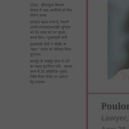
GDA : इंदिरापुरम विस्तार
योजना में जल्द आवंटियों को मिल
सकेगा कब्जा
उ0प्र0 पहला राज्य है, जिसने
अपनी एम0एस0एम0ई0 यूनिट्स
को 05 लाख रु0 का सुरक्षा
कवच दिया—मुख्यमंत्री योगी
मुख्यमंत्री योगी ने जीडीए के
“पहल ” पोर्टल का विधिवत किया
शुभारम्भ
कानपुर के रमईपुर क्षेत्र में UP
का पहला फुटवियर पार्क : प्रथम
चरण में 26 औद्योगिक भूखंड
निवेश मित्र पोर्टल पर आवंटन
हेतु उपलब्ध