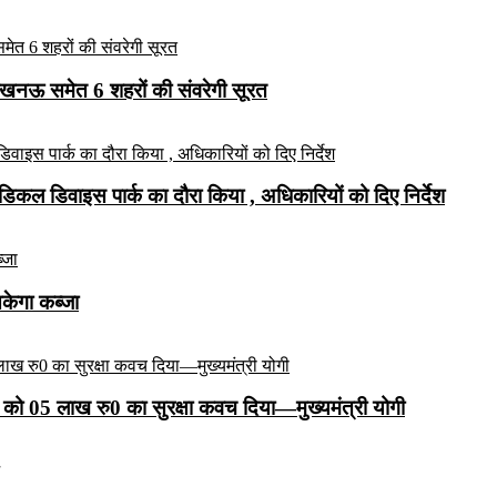
लखनऊ समेत 6 शहरों की संवरेगी सूरत
कल डिवाइस पार्क का दौरा किया , अधिकारियों को दिए निर्देश
सकेगा कब्जा
को 05 लाख रु0 का सुरक्षा कवच दिया—मुख्यमंत्री योगी