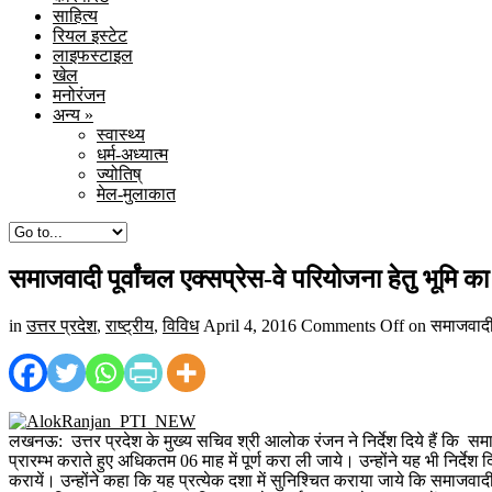
साहित्य
रियल इस्टेट
लाइफस्टाइल
खेल
मनोरंजन
अन्य
»
स्वास्थ्य
धर्म-अध्यात्म
ज्योतिष्
मेल-मुलाकात
समाजवादी पूर्वांचल एक्सप्रेस-वे परियोजना हेतु भूमि का
in
उत्तर प्रदेश
,
राष्ट्रीय
,
विविध
April 4, 2016
Comments Off
on समाजवादी पू
लखनऊ: उत्तर प्रदेश के मुख्य सचिव श्री आलोक रंजन ने निर्देश दिये हैं कि सम
प्रारम्भ कराते हुए अधिकतम 06 माह में पूर्ण करा ली जाये। उन्होंने यह भी निर
करायें। उन्होंने कहा कि यह प्रत्येक दशा में सुनिश्चित कराया जाये कि समाजवादी