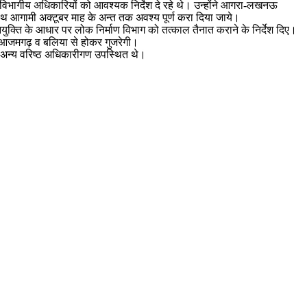
र विभागीय अधिकारियों को आवश्यक निर्देश दे रहे थे। उन्होंने आगरा-लखनऊ
के साथ आगामी अक्टूबर माह के अन्त तक अवश्य पूर्ण करा दिया जाये।
िनियुक्ति के आधार पर लोक निर्माण विभाग को तत्काल तैनात कराने के निर्देश दिए।
र, आजमगढ़ व बलिया से होकर गुजरेगी।
त अन्य वरिष्ठ अधिकारीगण उपस्थित थे।