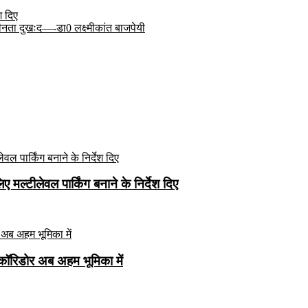
श दिए
ीनता दुखःद—-डा0 लक्ष्मीकांत बाजपेयी
मल्टीलेवल पार्किंग बनाने के निर्देश दिए
कॉरिडोर अब अहम भूमिका में