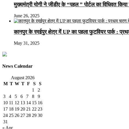
मुख्यमंत्री योगी ने जीडीए के “पहल ” पोर्टल का विधिवत किया 
June 26, 2025
कानपुर के रमईपुर क्षेत्र में UP का पहला फुटवियर पार्क : प्
May 31, 2025
News Calendar
August 2026
M
T
W
T
F
S
S
1
2
3
4
5
6
7
8
9
10
11
12
13
14
15
16
17
18
19
20
21
22
23
24
25
26
27
28
29
30
31
« Apr