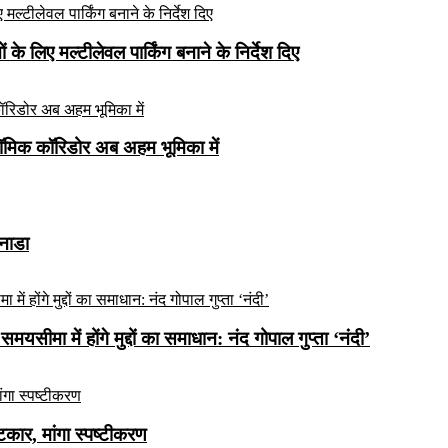
े लिए मल्टीलेवल पार्किंग बनाने के निर्देश दिए
ॉमिक कॉरिडोर अब अहम भूमिका में
कनाडा
यसीमा में होंगे मुद्दों का समाधान: नंद गोपाल गुप्ता ‘नंदी’
ार, मांगा स्पष्टीकरण