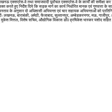
नऊ एक्सप्रेस-वे तथा समाजवादी पूर्वांचल एक्सप्रेस-वे के कार्यों की समीक्षा क
्यक्त करते हुए निर्देश दिये कि सड़क मार्ग का कार्य निर्धारित मानक एवं गुणवत्ता 
भागीय प्रस्ताव के अनुसार दो अधिशासी अभियन्ता एवं चार सहायक अभियन्ताओं को प्रत
नपदों- लखनऊ, बाराबंकी, अमेठी, फैजाबाद, सुल्तानपुर, अम्बेडकरनगर, मऊ, गाजीपु
्री मुकेश मित्तल, विशेष सचिव, औद्योगिक विकास डाॅ0 ह्रषिकेश भास्कर यशोद सहि