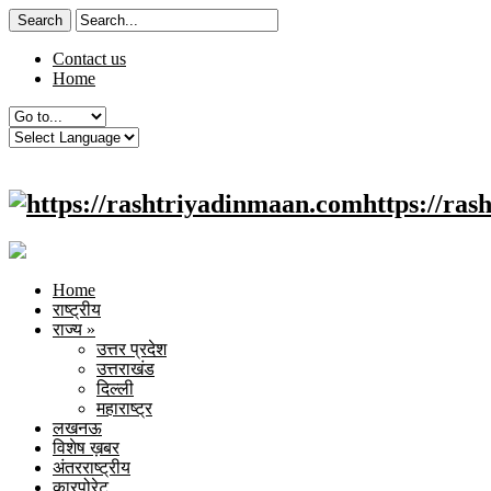
Contact us
Home
https://ra
Home
राष्ट्रीय
राज्य
»
उत्तर प्रदेश
उत्तराखंड
दिल्ली
महाराष्ट्र
लखनऊ
विशेष ख़बर
अंतरराष्ट्रीय
कारपोरेट