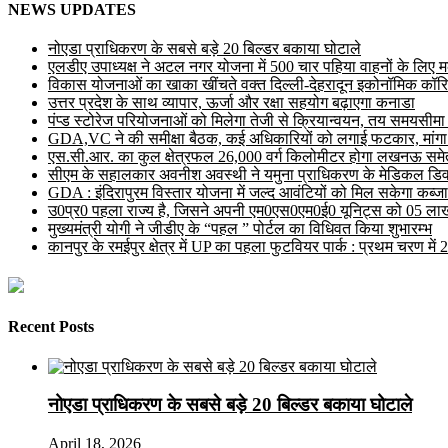
NEWS UPDATES
नोएडा प्राधिकरण के सबसे बड़े 20 बिल्डर बकाया घोटाले
एलडीए उपाध्यक्ष ने अटल नगर योजना में 500 चार पहिया वाहनों के लिए मल्ट
विकास योजनाओं का खाका खींचते वक्त दिल्ली-देहरादून इकोनॉमिक कॉरि
उत्तर प्रदेश के साथ व्यापार, ऊर्जा और रक्षा सहयोग बढ़ाएगा कनाडा
पंप्ड स्टोरेज परियोजनाओं को मिलेगा तेजी से क्रियान्वयन, तय समयसीमा में ह
GDA,VC ने की समीक्षा बैठक, कई अधिकारियों को लगाई फटकार, मांगा
एस.सी.आर. का कुल क्षेत्रफल 26,000 वर्ग किलोमीटर होगा लखनऊ समेत 
सीएम के सहालकार अवनीश अवस्थी ने यमुना प्राधिकरण के मेडिकल डिवाइस
GDA : इंदिरापुरम विस्तार योजना में जल्द आवंटियों को मिल सकेगा कब्जा
उ0प्र0 पहला राज्य है, जिसने अपनी एम0एस0एम0ई0 यूनिट्स को 05 लाख 
मुख्यमंत्री योगी ने जीडीए के “पहल ” पोर्टल का विधिवत किया शुभारम्भ
कानपुर के रमईपुर क्षेत्र में UP का पहला फुटवियर पार्क : प्रथम चरण में
Recent Posts
नोएडा प्राधिकरण के सबसे बड़े 20 बिल्डर बकाया घोटाले
April 18, 2026