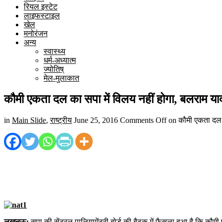
रियल इस्टेट
लाइफस्टाइल
खेल
मनोरंजन
अन्य
स्वास्थ्य
धर्म-अध्यात्म
ज्योतिष्
मेल-मुलाकात
कौमी एकता दल का सपा में विलय नहीं होगा, बलराम यादव
in
Main Slide
,
राष्ट्रीय
June 25, 2016
Comments Off
on कौमी एकता दल का
लखनऊ:
सपा की सेंट्रल पालियामेंट्री बोर्ड की बैठक में फैसला हुआ है कि कौ