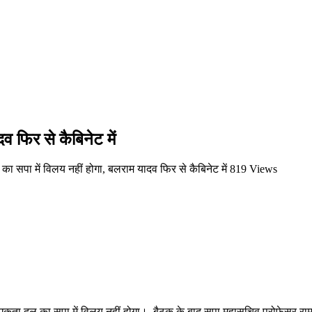
 फिर से कैबिनेट में
 सपा में विलय नहीं होगा, बलराम यादव फिर से कैबिनेट में
819 Views
मी एकता दल का सपा में विलय नहीं होगा। बैठक के बाद सपा महासचिव प्रोफेसर रामगो