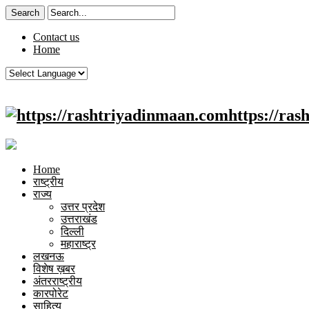
Contact us
Home
https://ra
Home
राष्ट्रीय
राज्य
उत्तर प्रदेश
उत्तराखंड
दिल्ली
महाराष्ट्र
लखनऊ
विशेष ख़बर
अंतरराष्ट्रीय
कारपोरेट
साहित्य