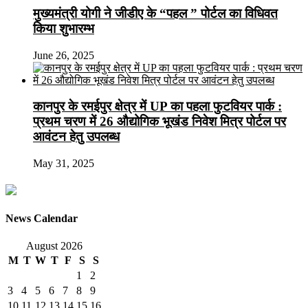
मुख्यमंत्री योगी ने जीडीए के “पहल ” पोर्टल का विधिवत
किया शुभारम्भ
June 26, 2025
कानपुर के रमईपुर क्षेत्र में UP का पहला फुटवियर पार्क :
प्रथम चरण में 26 औद्योगिक भूखंड निवेश मित्र पोर्टल पर
आवंटन हेतु उपलब्ध
May 31, 2025
News Calendar
August 2026
M
T
W
T
F
S
S
1
2
3
4
5
6
7
8
9
10
11
12
13
14
15
16