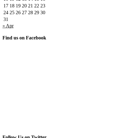
17
18
19
20
21
22
23
24
25
26
27
28
29
30
31
« Apr
Find us on Facebook
Follow Us on Twitter