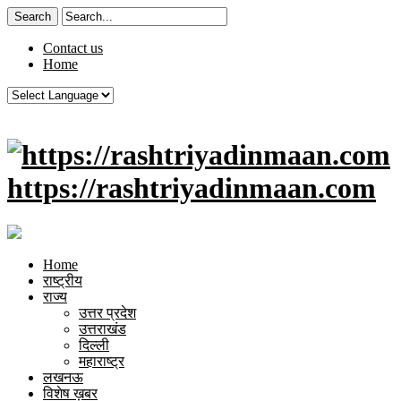
Contact us
Home
https://rashtriyadinmaan.com
Home
राष्ट्रीय
राज्य
उत्तर प्रदेश
उत्तराखंड
दिल्ली
महाराष्ट्र
लखनऊ
विशेष ख़बर