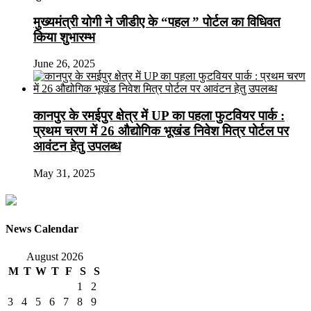
मुख्यमंत्री योगी ने जीडीए के “पहल ” पोर्टल का विधिवत
किया शुभारम्भ
June 26, 2025
कानपुर के रमईपुर क्षेत्र में UP का पहला फुटवियर पार्क :
प्रथम चरण में 26 औद्योगिक भूखंड निवेश मित्र पोर्टल पर
आवंटन हेतु उपलब्ध
May 31, 2025
News Calendar
August 2026
M
T
W
T
F
S
S
1
2
3
4
5
6
7
8
9