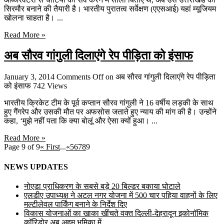
सिरमौर बनाने की तैयारी है। भारतीय पुरातत्व सर्वेक्षण (एएसआई) यहां म्यूजियम
खोलना चाहता है। ...
Read More »
अब सौरव गांगुली दिलाएंगे रेप पीड़िता को इंसाफ
January 3, 2014
Comments Off
on अब सौरव गांगुली दिलाएंगे रेप पीड़िता
को इंसाफ
742 Views
भारतीय क्रिकेट टीम के पूर्व कप्तान सौरव गांगुली ने 16 वर्षीय लड़की के साथ
हुए गैंगरेप और उसकी मौत पर अफसोस जताते हुए न्याय की मांग की है। उन्होंने
कहा, ‘मुझे नहीं पता कि क्या बोलूं और ऐसा क्यों हुआ। ...
Read More »
Page 9 of 9
« First
...
«
5
6
7
8
9
NEWS UPDATES
नोएडा प्राधिकरण के सबसे बड़े 20 बिल्डर बकाया घोटाले
एलडीए उपाध्यक्ष ने अटल नगर योजना में 500 चार पहिया वाहनों के लिए
मल्टीलेवल पार्किंग बनाने के निर्देश दिए
विकास योजनाओं का खाका खींचते वक्त दिल्ली-देहरादून इकोनॉमिक
कॉरिडोर अब अहम भूमिका में