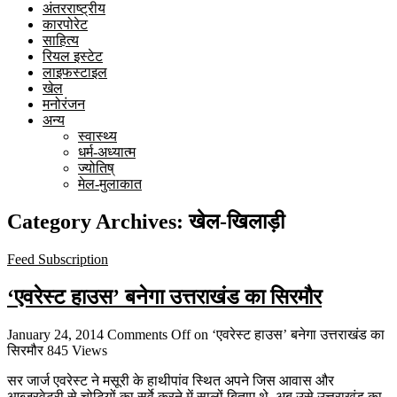
अंतरराष्ट्रीय
कारपोरेट
साहित्य
रियल इस्टेट
लाइफस्टाइल
खेल
मनोरंजन
अन्य
स्वास्थ्य
धर्म-अध्यात्म
ज्योतिष्
मेल-मुलाकात
Category Archives:
खेल-खिलाड़ी
Feed Subscription
‘एवरेस्ट हाउस’ बनेगा उत्तराखंड का सिरमौर
January 24, 2014
Comments Off
on ‘एवरेस्ट हाउस’ बनेगा उत्तराखंड का
सिरमौर
845 Views
सर जार्ज एवरेस्ट ने मसूरी के हाथीपांव स्थित अपने जिस आवास और
आब्जरवेटरी से चोटियों का सर्वे करने में सालों बिताए थे, अब उसे उत्तराखंड का