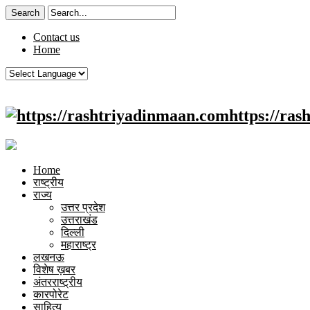
Contact us
Home
https://ra
Home
राष्ट्रीय
राज्य
उत्तर प्रदेश
उत्तराखंड
दिल्ली
महाराष्ट्र
लखनऊ
विशेष ख़बर
अंतरराष्ट्रीय
कारपोरेट
साहित्य