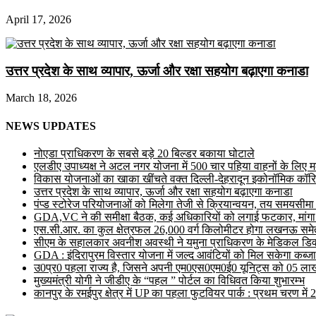
April 17, 2026
उत्तर प्रदेश के साथ व्यापार, ऊर्जा और रक्षा सहयोग बढ़ाएगा कनाडा
March 18, 2026
NEWS UPDATES
नोएडा प्राधिकरण के सबसे बड़े 20 बिल्डर बकाया घोटाले
एलडीए उपाध्यक्ष ने अटल नगर योजना में 500 चार पहिया वाहनों के लिए मल्ट
विकास योजनाओं का खाका खींचते वक्त दिल्ली-देहरादून इकोनॉमिक कॉरि
उत्तर प्रदेश के साथ व्यापार, ऊर्जा और रक्षा सहयोग बढ़ाएगा कनाडा
पंप्ड स्टोरेज परियोजनाओं को मिलेगा तेजी से क्रियान्वयन, तय समयसीमा में ह
GDA,VC ने की समीक्षा बैठक, कई अधिकारियों को लगाई फटकार, मांगा
एस.सी.आर. का कुल क्षेत्रफल 26,000 वर्ग किलोमीटर होगा लखनऊ समेत 
सीएम के सहालकार अवनीश अवस्थी ने यमुना प्राधिकरण के मेडिकल डिवाइस
GDA : इंदिरापुरम विस्तार योजना में जल्द आवंटियों को मिल सकेगा कब्जा
उ0प्र0 पहला राज्य है, जिसने अपनी एम0एस0एम0ई0 यूनिट्स को 05 लाख 
मुख्यमंत्री योगी ने जीडीए के “पहल ” पोर्टल का विधिवत किया शुभारम्भ
कानपुर के रमईपुर क्षेत्र में UP का पहला फुटवियर पार्क : प्रथम चरण में