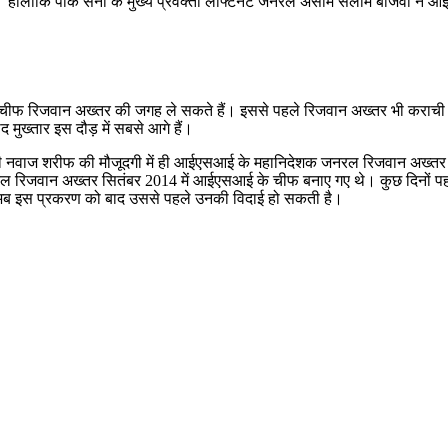
 है।” हालांकि पाक सेना के मुख्य प्रवक्ता लेफ्टिनेंट जनरल असीम सलीम बाजवा न
ीफ रिजवान अख्तर की जगह ले सकते हैं। इससे पहले रिजवान अख्तर भी कराची में अप
 मुख्तार इस दौड़ में सबसे आगे हैं।
त्री नवाज शरीफ की मौजूदगी में ही आईएसआई के महानिदेशक जनरल रिजवान अख्तर 
ल रिजवान अख्तर सितंबर 2014 में आईएसआई के चीफ बनाए गए थे। कुछ दिनों पहले र
 अब इस प्रकरण को बाद उससे पहले उनकी विदाई हो सकती है।