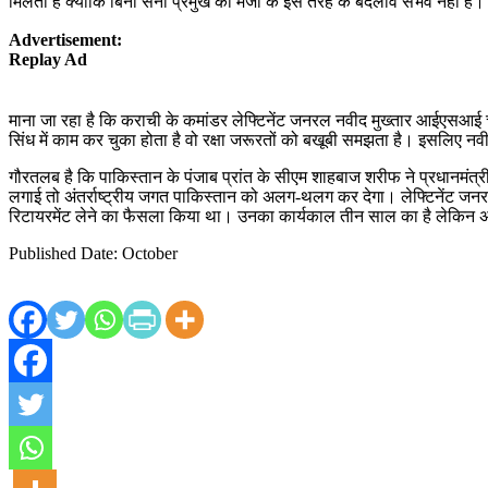
मिलता है क्योंकि बिना सेना प्रमुख की मर्जी के इस तरह के बदलाव संभव नहीं
Advertisement:
Replay Ad
माना जा रहा है कि कराची के कमांडर लेफ्टिनेंट जनरल नवीद मुख्तार आईएसआई च
सिंध में काम कर चुका होता है वो रक्षा जरूरतों को बखूबी समझता है। इसलिए नवीद
गौरतलब है कि पाकिस्तान के पंजाब प्रांत के सीएम शाहबाज शरीफ ने प्रधानमं
लगाई तो अंतर्राष्ट्रीय जगत पाकिस्तान को अलग-थलग कर देगा। लेफ्टिनेंट जनर
रिटायरमेंट लेने का फैसला किया था। उनका कार्यकाल तीन साल का है लेकिन
Published Date: October