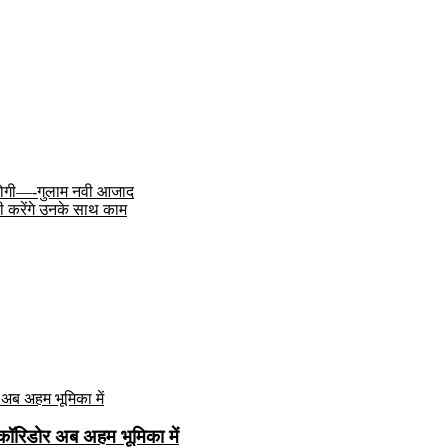
ू होगी—-गुलाम नवी आजाद
ी करेंगे उनके साथ काम
कॉरिडोर अब अहम भूमिका में