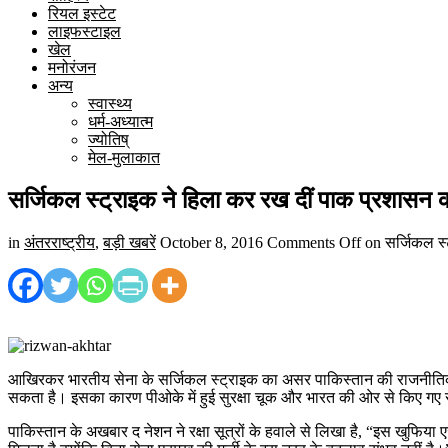
रियल इस्टेट
लाइफस्टाइल
खेल
मनोरंजन
अन्य
स्वास्थ्य
धर्म-अध्यात्म
ज्योतिष्
मेल-मुलाकात
सर्जिकल स्ट्राइक ने हिला कर रख दीं पाक प्रशासन 
in
अंतरराष्ट्रीय
,
बड़ी खबरें
October 8, 2016
Comments Off
on सर्जिकल स्
आखिरकर भारतीय सेना के सर्जिकल स्ट्राइक का असर पाकिस्तान की राजनीतिक
सकता है। इसका कारण पीओके में हुई सुरक्षा चूक और भारत की ओर से किए गए स
पाकिस्तान के अखबार द नेशन ने रक्षा सूत्रों के हवाले से लिखा है, “इस खुफिया ए