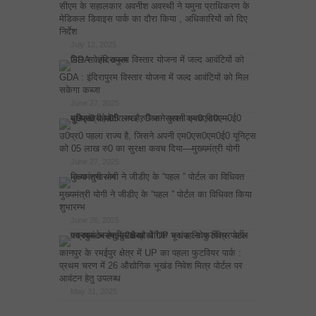
सीएम के सहालकार अवनीश अवस्थी ने यमुना प्राधिकरण के
मेडिकल डिवाइस पार्क का दौरा किया , अधिकारियों को दिए
निर्देश
July 12, 2025
GDA : इंदिरापुरम विस्तार योजना में जल्द आवंटियों को मिल
सकेगा कब्जा
June 27, 2025
उ0प्र0 पहला राज्य है, जिसने अपनी एम0एस0एम0ई0 यूनिट्स
को 05 लाख रु0 का सुरक्षा कवच दिया—मुख्यमंत्री योगी
June 27, 2025
मुख्यमंत्री योगी ने जीडीए के “पहल ” पोर्टल का विधिवत किया
शुभारम्भ
June 26, 2025
कानपुर के रमईपुर क्षेत्र में UP का पहला फुटवियर पार्क :
प्रथम चरण में 26 औद्योगिक भूखंड निवेश मित्र पोर्टल पर
आवंटन हेतु उपलब्ध
May 31, 2025