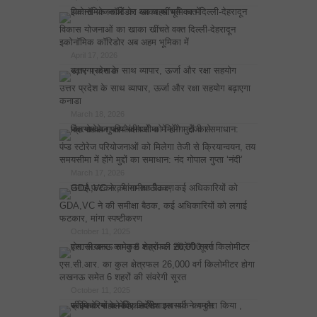
विकास योजनाओं का खाका खींचते वक्त दिल्ली-देहरादून
इकोनॉमिक कॉरिडोर अब अहम भूमिका में
April 17, 2026
उत्तर प्रदेश के साथ व्यापार, ऊर्जा और रक्षा सहयोग बढ़ाएगा
कनाडा
March 18, 2026
पंप्ड स्टोरेज परियोजनाओं को मिलेगा तेजी से क्रियान्वयन, तय
समयसीमा में होंगे मुद्दों का समाधान: नंद गोपाल गुप्ता ‘नंदी’
March 17, 2026
GDA,VC ने की समीक्षा बैठक, कई अधिकारियों को लगाई
फटकार, मांगा स्पष्टीकरण
October 11, 2025
एस.सी.आर. का कुल क्षेत्रफल 26,000 वर्ग किलोमीटर होगा
लखनऊ समेत 6 शहरों की संवरेगी सूरत
October 11, 2025