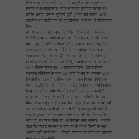
शिलान्यास किया उनमें भदोही में आधुनिक बस स्टेशन का
निर्माण तथा सामुदायिक स्वास्थ्य केन्द्र दुर्गागंज शामिल हैं।
इसके अलावा उन्होंने लुम्बिनी-दुद्धी (राज्य मार्ग संख्या-5) के
फोरलेन का चौड़ीकरण एवं सुदृढ़ीकरण कार्य का भी शिलान्यास
किया।
इस अवसर पर श्री यादव ने विभिन्न योजनाओं के अन्तर्गत
6,000 हजार लाभार्थियों को लाभान्वित किया, जिसमें श्रम
विभाग द्वारा 2,000 श्रमिकों को साइकिल वितरण, श्रमिक
लाभ योजना से 50 लाभार्थियों को लाभान्वित किया गया।
समाजवादी पेंशन योजना 3,000, कामधेनु व मिनी कामधेनु
(डेयरी) 50, लोहिया आवास 100, मेधावी छात्रों को लैपटॉप
400, विकलांगजन को 50 ट्राईसाइकिल, उद्यान विभाग,
माइक्रो इरिगेशन के तहत 50, कृषि विभाग के अन्तर्गत 200
किसानों को लाभान्वित किया तथा कौशल विकास मिशन के
अन्तर्गत 100 युवाओं को रोजगार हेतु नियुक्ति पत्र भी वितरित
किए। उन्हांंने लाभार्थियों को इस मौके पर शुभकामनाएं दीं।
मुख्यमंत्री ने कहा कि भदोही नगरी कालीन निर्माण के लिए
विश्व विख्यात है। उन्होंने कहा कि भदोही में कारपेट बाजार की
स्थापना की कार्यवाही की जा रही है। इसके पूरा हो जाने से
यहां के बुनकरों सहित कालीन निर्यातक भी लाभान्वित होंगे।
साथ ही, स्थानीय लोगों को भी रोजगार मिल सकेगा। उन्होंने
कहा कि प्रदेश सरकार ने चार वर्ष के भीतर किसी के साथ
अन्याय नहीं करने दिया। पिछली सरकार ने प्रदेश का खजाना
पार्क बनाने में लगा दिया।