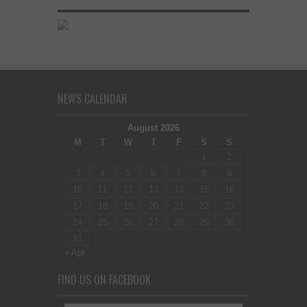
NEWS CALENDAR
August 2026
M
T
W
T
F
S
S
1
2
3
4
5
6
7
8
9
10
11
12
13
14
15
16
17
18
19
20
21
22
23
24
25
26
27
28
29
30
31
« Apr
FIND US ON FACEBOOK