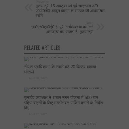
Previous:
मुख्यमंत्री 15 अक्टूबर को पूर्व राष्ट्रपति डाॅ0
ए0पी0जे0 अब्दुल कलाम के स्मारक की आधारशिला
रखेंगे
Next:
एम0एस0एम0ई0 ही पूरी अर्थव्यवस्था को ‘टर्न
अराउण्ड’ कर सकता है: मुख्यमंत्री
RELATED ARTICLES
नोएडा प्राधिकरण के सबसे बड़े 20 बिल्डर बकाया
घोटाले
April 18, 2026
एलडीए उपाध्यक्ष ने अटल नगर योजना में 500 चार
पहिया वाहनों के लिए मल्टीलेवल पार्किंग बनाने के निर्देश
दिए
April 17, 2026