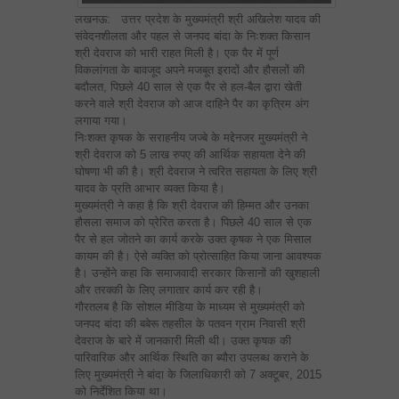
लखनऊ: उत्तर प्रदेश के मुख्यमंत्री श्री अखिलेश यादव की
संवेदनशीलता और पहल से जनपद बांदा के निःशक्त किसान
श्री देवराज को भारी राहत मिली है। एक पैर में पूर्ण
विकलांगता के बावजूद अपने मजबूत इरादों और हौसलों की
बदौलत, पिछले 40 साल से एक पैर से हल-बैल द्वारा खेती
करने वाले श्री देवराज को आज दाहिने पैर का कृत्रिम अंग
लगाया गया।
निःशक्त कृषक के सराहनीय जज्बे के मद्देनजर मुख्यमंत्री ने
श्री देवराज को 5 लाख रुपए की आर्थिक सहायता देने की
घोषणा भी की है। श्री देवराज ने त्वरित सहायता के लिए श्री
यादव के प्रति आभार व्यक्त किया है।
मुख्यमंत्री ने कहा है कि श्री देवराज की हिम्मत और उनका
हौसला समाज को प्रेरित करता है। पिछले 40 साल से एक
पैर से हल जोतने का कार्य करके उक्त कृषक ने एक मिसाल
कायम की है। ऐसे व्यक्ति को प्रोत्साहित किया जाना आवश्यक
है। उन्होंने कहा कि समाजवादी सरकार किसानों की खुशहाली
और तरक्की के लिए लगातार कार्य कर रही है।
गौरतलब है कि सोशल मीडिया के माध्यम से मुख्यमंत्री को
जनपद बांदा की बबेरू तहसील के पतवन ग्राम निवासी श्री
देवराज के बारे में जानकारी मिली थी। उक्त कृषक की
पारिवारिक और आर्थिक स्थिति का ब्यौरा उपलब्ध कराने के
लिए मुख्यमंत्री ने बांदा के जिलाधिकारी को 7 अक्टूबर, 2015
को निर्देशित किया था।