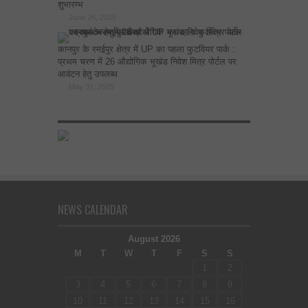
शुभारम्भ
June 26, 2025
कानपुर के रमईपुर क्षेत्र में UP का पहला फुटवियर पार्क :
प्रथम चरण में 26 औद्योगिक भूखंड निवेश मित्र पोर्टल पर
आवंटन हेतु उपलब्ध
May 31, 2025
NEWS CALENDAR
August 2026
M
T
W
T
F
S
S
1
2
3
4
5
6
7
8
9
10
11
12
13
14
15
16