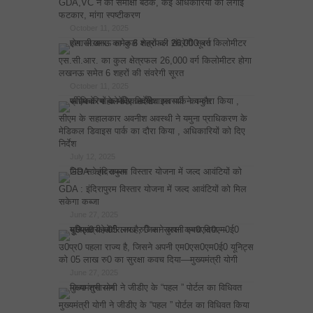
GDA,VC ने की समीक्षा बैठक, कई अधिकारियों को लगाई
फटकार, मांगा स्पष्टीकरण
October 11, 2025
एस.सी.आर. का कुल क्षेत्रफल 26,000 वर्ग किलोमीटर होगा
लखनऊ समेत 6 शहरों की संवरेगी सूरत
October 11, 2025
सीएम के सहालकार अवनीश अवस्थी ने यमुना प्राधिकरण के
मेडिकल डिवाइस पार्क का दौरा किया , अधिकारियों को दिए
निर्देश
July 12, 2025
GDA : इंदिरापुरम विस्तार योजना में जल्द आवंटियों को मिल
सकेगा कब्जा
June 27, 2025
उ0प्र0 पहला राज्य है, जिसने अपनी एम0एस0एम0ई0 यूनिट्स
को 05 लाख रु0 का सुरक्षा कवच दिया—मुख्यमंत्री योगी
June 27, 2025
मुख्यमंत्री योगी ने जीडीए के “पहल ” पोर्टल का विधिवत किया