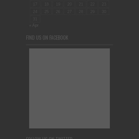
17
18
19
20
21
22
23
24
25
26
27
28
29
30
31
« Apr
FIND US ON FACEBOOK