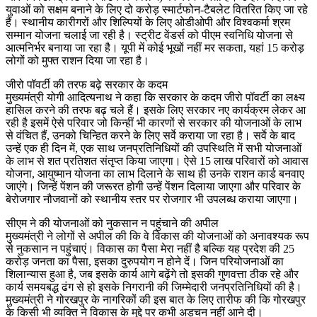
युवाओं को सक्षम बनाने के लिए दो करोड़ स्मार्टफोन-टैबलेट वितरित किए जा रहे
हैं। स्थानीय कारीगरों और शिल्पियों के लिए ओडीओपी और विश्वकर्मा श्रम
सम्मान योजना चलाई जा रही है। स्ट्रीट वेंडर्स को पीएम स्वनिधि योजना से
आत्मनिर्भर बनाया जा रहा है। यूपी में कोई भूखों नहीं मर सकता, यहां 15 करोड़
लोगों को मुफ्त राशन दिया जा रहा है।
जीरो पॉवर्टी की तरफ बढ़े सरकार के कदम
मुख्यमंत्री योगी आदित्यनाथ ने कहा कि सरकार के कदम जीरो पॉवर्टी का लक्ष्य
हासिल करने की तरफ बढ़ चले हैं। इसके लिए सरकार नए कार्यक्रम लेकर आ
रही है इसमें ऐसे परिवार जो किन्हीं भी कारणों से सरकार की योजनाओं के लाभ
से वंचित हैं, उनको चिन्हित करने के लिए सर्वे कराया जा रहा है। सर्वे के बाद
उन्हें एक ही दिन में, एक साथ जनप्रतिनिधियों की उपस्थिति में सभी योजनाओं
के लाभ से शत प्रतिशत संतृप्त किया जाएगा। ऐसे 15 लाख परिवारों को आवास
योजना, आयुष्मान योजना का लाभ दिलाने के साथ ही उनके राशन कार्ड बनवाए
जाएंगे। जिन्हें पेंशन की जरूरत होगी उन्हें पेंशन दिलाया जाएगा और परिवार के
बेरोजगार नौजवानों को स्थानीय स्तर पर रोजगार भी उपलब्ध कराया जाएगा।
सीएम ने की योजनाओं को नुकसान न पहुंचाने की अपील
मुख्यमंत्री ने लोगों से अपील की कि वे विकास की योजनाओं को अनावश्यक रूप
से नुकसान न पहुंचाएं। विकास का पैसा मेरा नहीं है बल्कि यह प्रदेश की 25
करोड़ जनता का पैसा, इसका दुरुपयोग न होने दें। जिन परियोजनाओं का
शिलान्यास हुआ है, जब इसके कार्य आगे बढ़ेंगे तो इसकी गुणवत्ता ठीक रहे और
कार्य समयबद्ध ढंग से हो इसके निगरानी की जिम्मेदारी जनप्रतिनिधियों की है।
मुख्यमंत्री ने गोरखपुर के नागरिकों की इस बात के लिए तारीफ की कि गोरखपुर
के किसी भी व्यक्ति ने विकास के मुद्दे पर कभी अड़चन नहीं आने दी।