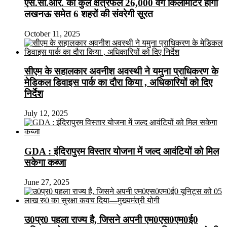
एस.सी.आर. का कुल क्षेत्रफल 26,000 वर्ग किलोमीटर होगा
लखनऊ समेत 6 शहरों की संवरेगी सूरत
October 11, 2025
सीएम के सहालकार अवनीश अवस्थी ने यमुना प्राधिकरण के
मेडिकल डिवाइस पार्क का दौरा किया , अधिकारियों को दिए
निर्देश
July 12, 2025
GDA : इंदिरापुरम विस्तार योजना में जल्द आवंटियों को मिल
सकेगा कब्जा
June 27, 2025
उ0प्र0 पहला राज्य है, जिसने अपनी एम0एस0एम0ई0