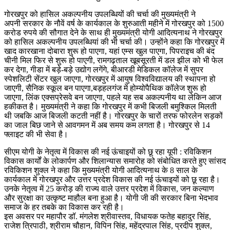
गोरखपुर को हासिल अकल्पनीय उपलब्धियों की चर्चा की मुख्यमंत्री ने
अपनी सरकार के नौवें वर्ष के कार्यकाल के शुरुआती महीने में गोरखपुर को 1500
करोड रुपये की सौगात देने के साथ ही मुख्यमंत्री योगी आदित्यनाथ ने गोरखपुर
को हासिल अकल्पनीय उपलब्धियां की भी चर्चा की। उन्होंने कहा कि गोरखपुर में
खाद कारखाना दोबारा शुरू हो पाएगा, यहां एम्स खुल पाएगा, पिपराइच की बंद
चीनी मिल फिर से शुरू हो पाएगी, रामगढ़ताल खूबसूरती में डल झील को भी फेल
कर देगा, गीडा में बड़े-बड़े उद्योग लगेंगे, बीआरडी मेडिकल कॉलेज में सुपर
स्पेशलिटी सेंटर खुल जाएगा, गोरखपुर में आयुष विश्वविद्यालय की स्थापना हो
जाएगी, सैनिक स्कूल बन पाएगा,बड़हलगंज में होम्योपैथिक कॉलेज शुरू हो
जाएगा, लिंक एक्सप्रेसवे बन जाएगा, पहले यह सब अकल्पनीय था लेकिन आज
हकीकत है। मुख्यमंत्री ने कहा कि गोरखपुर में कभी बिजली बमुश्किल मिलती
थी जबकि आज बिजली कटती नहीं है। गोरखपुर के चारों तरफ फोरलेन सड़कों
का जाल बिछ जाने से आवगमन में अब समय कम लगता है। गोरखपुर से 14
फ्लाइट की भी सेवा है।
सीएम योगी के नेतृत्व में विकास की नई ऊंचाइयों को छू रहा यूपी : रविकिशन
विकास कार्यों के लोकार्पण और शिलान्यास समारोह को संबोधित करते हुए सांसद
रविकिशन शुक्ल ने कहा कि मुख्यमंत्री योगी आदित्यनाथ के 8 साल के
कार्यकाल में गोरखपुर और उत्तर प्रदेश विकास की नई ऊंचाइयों को छू रहा है।
उनके नेतृत्व में 25 करोड़ की राज्य वाले उत्तर प्रदेश में विकास, जन कल्याण
और सुरक्षा का उत्कृष्ट माहौल बना हुआ है। योगी जी की सरकार बिना भेदभाव
समाज के हर तबके का विकास कर रही है।
इस अवसर पर महापौर डॉ. मंगलेश श्रीवास्तव, विधायक फतेह बहादुर सिंह,
राजेश त्रिपाठी, श्रीराम चौहान, विपिन सिंह, महेंद्रपाल सिंह, प्रदीप शुक्ल,