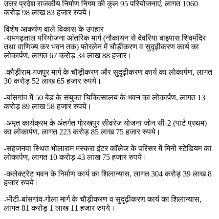
उत्तर प्रदेश राजकीय निर्माण निगम की कुल 95 परियोजनाएं, लागत 1060
करोड़ 98 लाख 83 हजार रुपये।
विशेष आकर्षण वाले विकास के उपहार
-रामगढ़ताल परियोजना आंतरिक मार्ग (नौकायन से देवरिया बाइपास शिवमंदिर
तथा वाणिज्य कर भवन तक) फोरलेन में चौड़ीकरण व सुदृढ़ीकरण कार्य का
लोकार्पण, लागत 67 करोड़ 34 लाख 88 हजार।
-कौड़ीराम-गजपुर मार्ग के चौड़ीकरण और सुदृढ़ीकरण कार्य का लोकार्पण, लागत
30 करोड़ 52 लाख 65 हजार रुपये।
-बांसगांव में 50 बेड के संयुक्त चिकित्सालय के भवन का लोकार्पण, लागत 13
करोड़ 89 लाख 58 हजार रुपये।
-अमृत कार्यक्रम के अंतर्गत गोरखपुर सीवरेज योजना जोन सी-2 (पार्ट प्रथम)
का लोकार्पण, लागत 223 करोड़ 85 लाख 75 हजार रुपये।
-सहजनवा स्थित भोलाराम मस्करा इंटर कॉलेज के परिसर में मिनी स्टेडियम का
लोकार्पण, लागत 10 करोड़ 43 लाख 75 हजार रुपये।
-कलेक्ट्रेट भवन के निर्माण कार्य का शिलान्यास, लागत 304 करोड़ 39 लाख 8
हजार रुपये।
-भीटी-बांसगांव-गोला मार्ग के चौड़ीकरण व सुदृढ़ीकरण कार्य का शिलान्यास,
लागत 81 करोड़ 1 लाख 11 हजार रुपये।