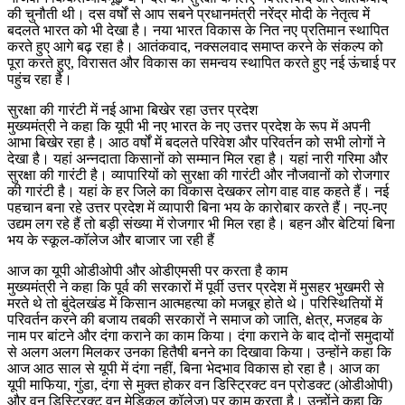
की चुनौती थी। दस वर्षों से आप सबने प्रधानमंत्री नरेंद्र मोदी के नेतृत्व में
बदलते भारत को भी देखा है। नया भारत विकास के नित नए प्रतिमान स्थापित
करते हुए आगे बढ़ रहा है। आतंकवाद, नक्सलवाद समाप्त करने के संकल्प को
पूरा करते हुए, विरासत और विकास का समन्वय स्थापित करते हुए नई ऊंचाई पर
पहुंच रहा है।
सुरक्षा की गारंटी में नई आभा बिखेर रहा उत्तर प्रदेश
मुख्यमंत्री ने कहा कि यूपी भी नए भारत के नए उत्तर प्रदेश के रूप में अपनी
आभा बिखेर रहा है। आठ वर्षों में बदलते परिवेश और परिवर्तन को सभी लोगों ने
देखा है। यहां अन्नदाता किसानों को सम्मान मिल रहा है। यहां नारी गरिमा और
सुरक्षा की गारंटी है। व्यापारियों को सुरक्षा की गारंटी और नौजवानों को रोजगार
की गारंटी है। यहां के हर जिले का विकास देखकर लोग वाह वाह कहते हैं। नई
पहचान बना रहे उत्तर प्रदेश में व्यापारी बिना भय के कारोबार करते हैं। नए-नए
उद्यम लग रहे हैं तो बड़ी संख्या में रोजगार भी मिल रहा है। बहन और बेटियां बिना
भय के स्कूल-कॉलेज और बाजार जा रही हैं
आज का यूपी ओडीओपी और ओडीएमसी पर करता है काम
मुख्यमंत्री ने कहा कि पूर्व की सरकारों में पूर्वी उत्तर प्रदेश में मुसहर भुखमरी से
मरते थे तो बुंदेलखंड में किसान आत्महत्या को मजबूर होते थे। परिस्थितियों में
परिवर्तन करने की बजाय तबकी सरकारों ने समाज को जाति, क्षेत्र, मजहब के
नाम पर बांटने और दंगा कराने का काम किया। दंगा कराने के बाद दोनों समुदायों
से अलग अलग मिलकर उनका हितैषी बनने का दिखावा किया। उन्होंने कहा कि
आज आठ साल से यूपी में दंगा नहीं, बिना भेदभाव विकास हो रहा है। आज का
यूपी माफिया, गुंडा, दंगा से मुक्त होकर वन डिस्ट्रिक्ट वन प्रोडक्ट (ओडीओपी)
और वन डिस्ट्रिक्ट वन मेडिकल कॉलेज) पर काम करता है। उन्होंने कहा कि