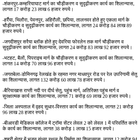
-शंकरपुर-कम्हरियाघाट मार्ग का चौड़ीकरण व सुदृढ़ीकरण कार्य का शिलान्यास,
लागत 17 करोड़ 23 लाख 6 हजार रुपये।
-हर्रैया, भिलौरा, पेवनपुर, अहिरौली, छपिया, तालनवर होते हुए एकला मार्ग के
चौड़ीकरण व सुदृढ़ीकरण कार्य का शिलान्यास, लागत 24 करोड़ 84 लाख 89
हजार रुपये।
-जगदीशपुर सरैया ब्लॉक होते हुए देवरिया फोरलेन तक मार्ग चौड़ीकरण व
सुदृढ़ीकरण कार्य का शिलान्यास, लागत 24 करोड़ 83 लाख 92 हजार रुपये।
-भटहट, बैलों, पिपराइच मार्ग के चौड़ीकरण व सुदृढ़ीकरण कार्य का शिलान्यास,
लागत 14 करोड़ 70 लाख 96 हजार रुपये।
-जगतबेला-डोमिनगढ़ रेलखंड के रहमत नगर माधवपुर रोड पर रेल उपरिगामी सेतु
का शिलान्यास, लागत 132 करोड़ 60 लाख 78 हजार रुपये।
-बैरियाखास राप्ती नदी पर दीर्घ सेतु, पहुंच मार्ग, अतिरिक्त पहुंच मार्ग व
सुरक्षात्मक कार्य का शिलान्यास, लागत 71 करोड़ 69 लाख 20 हजार रुपये।
-जिला अस्पताल में वृहद सुधार-विस्तार कार्य का शिलान्यास, लागत 21 करोड़
96 लाख 28 हजार रुपये।
-बीआरडी मेडिकल कॉलेज में ट्रॉमा सेंटर लेवल 2 को लेवल 1 में परिवर्तित करने
के कार्य का शिलान्यास, लागत 38 करोड़ 1 लाख 15 हजार रुपये।
-शहरी क्षेत्र में भजन संध्या स्थल के निर्माण का शिलान्यास, लागत 12 करोड़ 94