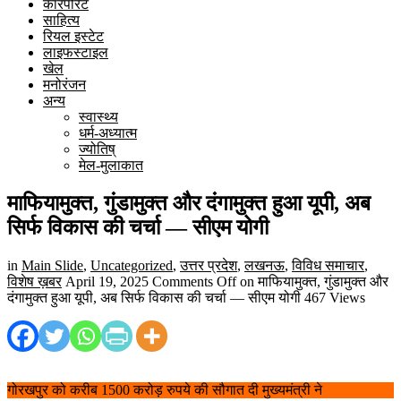
कारपोरेट
साहित्य
रियल इस्टेट
लाइफस्टाइल
खेल
मनोरंजन
अन्य
स्वास्थ्य
धर्म-अध्यात्म
ज्योतिष्
मेल-मुलाकात
माफियामुक्त, गुंडामुक्त और दंगामुक्त हुआ यूपी, अब
सिर्फ विकास की चर्चा — सीएम योगी
in
Main Slide
,
Uncategorized
,
उत्तर प्रदेश
,
लखनऊ
,
विविध समाचार
,
विशेष ख़बर
April 19, 2025
Comments Off
on माफियामुक्त, गुंडामुक्त और
दंगामुक्त हुआ यूपी, अब सिर्फ विकास की चर्चा — सीएम योगी
467 Views
गोरखपुर को करीब 1500 करोड़ रुपये की सौगात दी मुख्यमंत्री ने