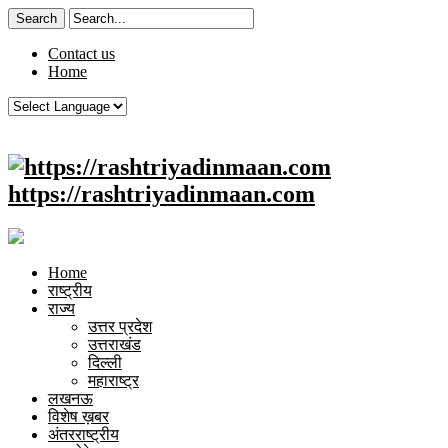
Contact us
Home
https://rashtriyadinmaan.com
Home
राष्ट्रीय
राज्य
उत्तर प्रदेश
उत्तराखंड
दिल्ली
महाराष्ट्र
लखनऊ
विशेष ख़बर
अंतरराष्ट्रीय