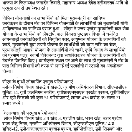
भाजपा के जिलाध्यक्ष जनार्दन तिवारी, महानगर अध्यक्ष देवेश श्रीवास्तव आदि भी
प्रमुख रूप से उपस्थित रहे।
विभिन्न योजनाओं का लाभार्थियों को मिला मुख्यमंत्री का सानिध्य
कार्यक्रम के दौरान मंच पर विभिन्न योजनाओं के लाभार्थियों को मुख्यमंत्री योगी
आदित्यनाथ का सानिध्य प्राप्त हुआ। सीएम ने उत्तर प्रदेश मुख्यमंत्री बाल सेवा
योजना के लाभार्थियों को लैपटॉप, बाल विकास पुष्टाहार विभाग में चयनित
आंगनबाड़ी कार्यकत्रियों को नियुक्ति पत्र, आयुष्मान योजना के लाभार्थियों को
कार्ड, मुख्यमंत्री युवा उद्यमी योजना के लाभर्थियों को ऋण राशि का चेक,
प्रधानमंत्री आवास योजना के लाभार्थियों को चाबी, कृषि विभाग के लाभार्थियों
को प्रमाण पत्र, स्वामी विवेकानंद युवा सशक्तिकरण योजना के लाभार्थियों को
टैबलेट वितरित किए। कार्यक्रम स्थल पर आने के साथ ही मुख्यमंत्री ने मंच के
पास विभिन्न विभागों की तरफ से लगाई गई प्रदर्शनी में स्टालों का अवलोकन
किया।
———-
सीएम के हाथों लोकार्पित प्रमुख परियोजनाएं
-लोक निर्माण विभाग खंड-2 व खंड-3, ग्रामीण अभियंत्रण विभाग, सीएण्डडीएस
यूनिट-14, यूपी जलनिगम नगरीय, यूपीआरएनएसएस प्रखंड प्रथम, यूपीपीसीएल
और यूपी सिडको की कुल 51 परियोजनाएं, लागत 436 करोड़ 99 लाख 71
हजार रुपये।
शिलान्यास की प्रमुख परियोजनाएं
-लोक निर्माण विभाग खंड-2 व खंड-3, प्रांतीय खंड, भवन खंड, उत्तर प्रदेश
राज्य सेतु निगम, ग्रामीण अभियंत्रण विभाग, सीएण्डडीएस यूनिट-14 व
यूनिट-42, यूपीआरएनएसएस प्रखंड प्रथम, यूपीपीसीएल, यूपी सिडको और