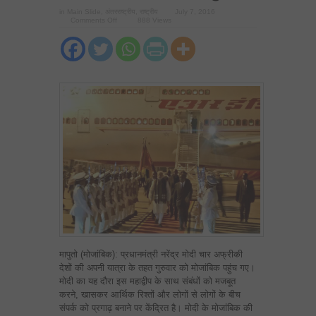
in
Main Slide
,
अंतरराष्ट्रीय
,
राष्ट्रीय
July 7, 2016
on
Comments Off
888 Views
अफ्रीका
यात्रा:
प्रधानमंत्री
नरेंद्र
मोदी
मोजांबिक
पहुंचे
मापुतो (मोजांबिक): प्रधानमंत्री नरेंद्र मोदी चार अफ्रीकी
देशों की अपनी यात्रा के तहत गुरुवार को मोजांबिक पहुंच गए।
मोदी का यह दौरा इस महाद्वीप के साथ संबंधों को मजबूत
करने, खासकर आर्थिक रिश्तों और लोगों से लोगों के बीच
संपर्क को प्रगाढ़ बनाने पर केंद्रित है। मोदी के मोजांबिक की