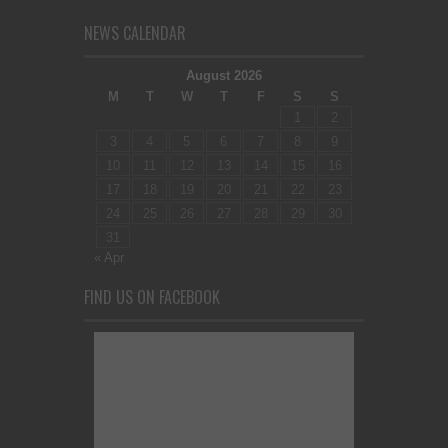
NEWS CALENDAR
August 2026
M
T
W
T
F
S
S
1
2
3
4
5
6
7
8
9
10
11
12
13
14
15
16
17
18
19
20
21
22
23
24
25
26
27
28
29
30
31
« Apr
FIND US ON FACEBOOK