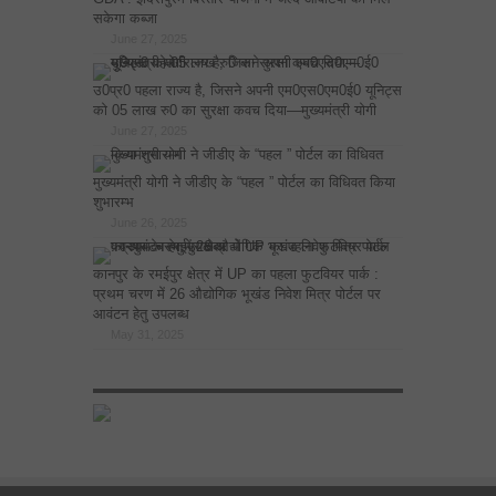
सकेगा कब्जा
June 27, 2025
उ0प्र0 पहला राज्य है, जिसने अपनी एम0एस0एम0ई0 यूनिट्स
को 05 लाख रु0 का सुरक्षा कवच दिया—मुख्यमंत्री योगी
June 27, 2025
मुख्यमंत्री योगी ने जीडीए के “पहल ” पोर्टल का विधिवत किया
शुभारम्भ
June 26, 2025
कानपुर के रमईपुर क्षेत्र में UP का पहला फुटवियर पार्क :
प्रथम चरण में 26 औद्योगिक भूखंड निवेश मित्र पोर्टल पर
आवंटन हेतु उपलब्ध
May 31, 2025