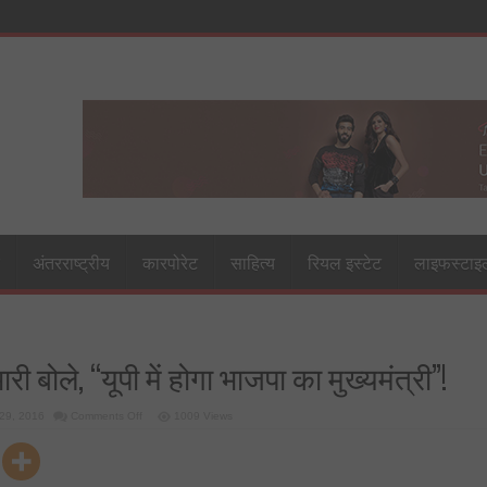
अंतरराष्ट्रीय
कारपोरेट
साहित्य
रियल इस्टेट
लाइफस्टाइ
ी बोले, “यूपी में होगा भाजपा का मुख्यमंत्री”!
on
29, 2016
Comments Off
1009 Views
असम
चुनाव
प्रभारी
बोले,
“यूपी