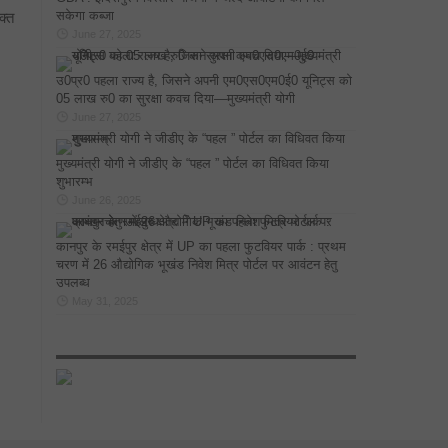
सकेगा कब्जा
क्त
June 27, 2025
उ0प्र0 पहला राज्य है, जिसने अपनी एम0एस0एम0ई0 यूनिट्स को
05 लाख रु0 का सुरक्षा कवच दिया—मुख्यमंत्री योगी
June 27, 2025
मुख्यमंत्री योगी ने जीडीए के “पहल ” पोर्टल का विधिवत किया
शुभारम्भ
June 26, 2025
कानपुर के रमईपुर क्षेत्र में UP का पहला फुटवियर पार्क : प्रथम
चरण में 26 औद्योगिक भूखंड निवेश मित्र पोर्टल पर आवंटन हेतु
उपलब्ध
May 31, 2025