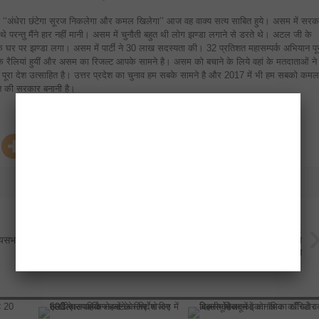
 ‘‘अंधेरा छंटेगा सूरज निकलेगा और कमल खिलेगा’’ आज वह वाक्य सत्य साबित हुये। असम में सरक
े परन्तु मैंने हार नहीं मानी। असम में चुनौती बहुत थी लोग झण्डा लगाने से डरते थे। अटल जी के
ं के घर पर झण्डा लगा। असम में पार्टी ने 30 लाख सदस्यता की। 32 प्रतिशत महासम्पर्क अभियान पू
रैलियां हुयीं और असम का रिजल्ट आपके सामने है। असम को बचाने के लिये वहां के मतदाताओं ने
पूरा देश उत्साहित है। उत्तर प्रदेश का चुनाव हम सबके सामने है और 2017 में भी हम सबको कमल
ुमत की सरकार बनानी है।
Next:
यसभा उम्मीदवारों की सूची
मुरादाबाद आईजी ने बॉल लगने पर बच्चों को भेज
दिया जेल