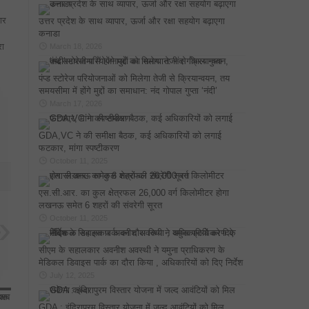
ार
उत्तर प्रदेश के साथ व्यापार, ऊर्जा और रक्षा सहयोग बढ़ाएगा
कनाडा
रा
March 18, 2026
पंप्ड स्टोरेज परियोजनाओं को मिलेगा तेजी से क्रियान्वयन, तय
समयसीमा में होंगे मुद्दों का समाधान: नंद गोपाल गुप्ता ‘नंदी’
March 17, 2026
GDA,VC ने की समीक्षा बैठक, कई अधिकारियों को लगाई
फटकार, मांगा स्पष्टीकरण
October 11, 2025
एस.सी.आर. का कुल क्षेत्रफल 26,000 वर्ग किलोमीटर होगा
लखनऊ समेत 6 शहरों की संवरेगी सूरत
October 11, 2025
सीएम के सहालकार अवनीश अवस्थी ने यमुना प्राधिकरण के
मेडिकल डिवाइस पार्क का दौरा किया , अधिकारियों को दिए निर्देश
July 12, 2025
GDA : इंदिरापुरम विस्तार योजना में जल्द आवंटियों को मिल