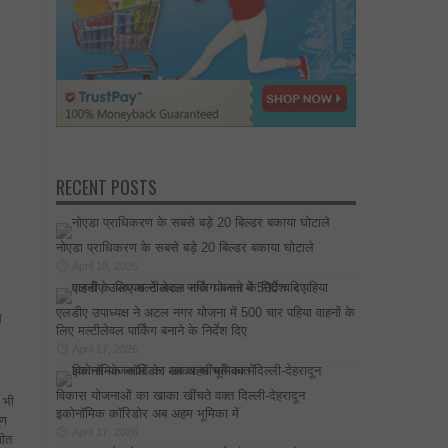
RECENT POSTS
नोएडा प्राधिकरण के सबसे बड़े 20 बिल्डर बकाया घोटाले
April 18, 2026
एलडीए उपाध्यक्ष ने अटल नगर योजना में 500 चार पहिया वाहनों के
े
लिए मल्टीलेवल पार्किंग बनाने के निर्देश दिए
April 17, 2026
विकास योजनाओं का खाका खींचते वक्त दिल्ली-देहरादून
 भी
इकोनॉमिक कॉरिडोर अब अहम भूमिका में
ुण
April 17, 2026
जीत