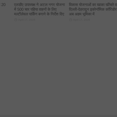
े 20
एलडीए उपाध्यक्ष ने अटल नगर योजना
विकास योजनाओं का खाका खींचते व
में 500 चार पहिया वाहनों के लिए
दिल्ली-देहरादून इकोनॉमिक कॉरिडोर
मल्टीलेवल पार्किंग बनाने के निर्देश दिए
अब अहम भूमिका में
April 17, 2026
April 17, 2026