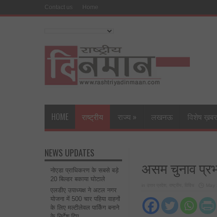
Contact us
Home
HOME
राष्ट्रीय
राज्य
»
लखनऊ
विशेष ख़बर
NEWS UPDATES
असम चुनाव प्रभार
नोएडा प्राधिकरण के सबसे बड़े
20 बिल्डर बकाया घोटाले
in
उत्तर प्रदेश
,
राष्ट्रीय
,
विविध
May 
एलडीए उपाध्यक्ष ने अटल नगर
योजना में 500 चार पहिया वाहनों
के लिए मल्टीलेवल पार्किंग बनाने
के निर्देश दिए