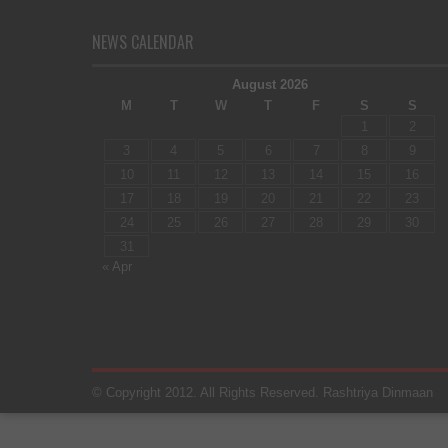
NEWS CALENDAR
August 2026
M
T
W
T
F
S
S
1
2
3
4
5
6
7
8
9
10
11
12
13
14
15
16
17
18
19
20
21
22
23
24
25
26
27
28
29
30
31
« Apr
© Copyright 2012. All Rights Reserved. Rashtriya Dinmaan