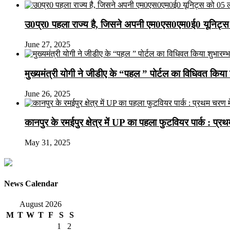
उ0प्र0 पहला राज्य है, जिसने अपनी एम0एस0एम0ई0 यूनिट्स 
June 27, 2025
मुख्यमंत्री योगी ने जीडीए के “पहल ” पोर्टल का विधिवत किया 
June 26, 2025
कानपुर के रमईपुर क्षेत्र में UP का पहला फुटवियर पार्क : प्
May 31, 2025
News Calendar
August 2026
M
T
W
T
F
S
S
1
2