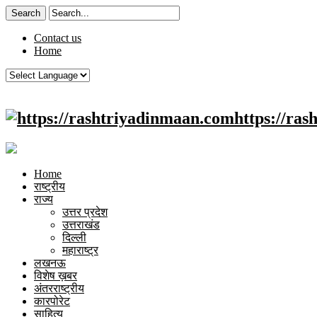
Contact us
Home
https://ra
Home
राष्ट्रीय
राज्य
उत्तर प्रदेश
उत्तराखंड
दिल्ली
महाराष्ट्र
लखनऊ
विशेष ख़बर
अंतरराष्ट्रीय
कारपोरेट
साहित्य