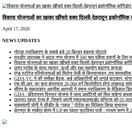
विकास योजनाओं का खाका खींचते वक्त दिल्ली-देहरादून इकोनॉमिक 
April 17, 2026
NEWS UPDATES
नोएडा प्राधिकरण के सबसे बड़े 20 बिल्डर बकाया घोटाले
एलडीए उपाध्यक्ष ने अटल नगर योजना में 500 चार पहिया वाहनों के लिए मल्ट
विकास योजनाओं का खाका खींचते वक्त दिल्ली-देहरादून इकोनॉमिक कॉरि
उत्तर प्रदेश के साथ व्यापार, ऊर्जा और रक्षा सहयोग बढ़ाएगा कनाडा
पंप्ड स्टोरेज परियोजनाओं को मिलेगा तेजी से क्रियान्वयन, तय समयसीमा में ह
GDA,VC ने की समीक्षा बैठक, कई अधिकारियों को लगाई फटकार, मांगा
एस.सी.आर. का कुल क्षेत्रफल 26,000 वर्ग किलोमीटर होगा लखनऊ समेत 
सीएम के सहालकार अवनीश अवस्थी ने यमुना प्राधिकरण के मेडिकल डिवाइस
GDA : इंदिरापुरम विस्तार योजना में जल्द आवंटियों को मिल सकेगा कब्जा
उ0प्र0 पहला राज्य है, जिसने अपनी एम0एस0एम0ई0 यूनिट्स को 05 लाख 
मुख्यमंत्री योगी ने जीडीए के “पहल ” पोर्टल का विधिवत किया शुभारम्भ
कानपुर के रमईपुर क्षेत्र में UP का पहला फुटवियर पार्क : प्रथम चरण में