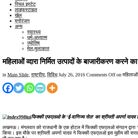
रियल इस्टेट
लाइफस्टाइल
खेल
मनोरंजन
अन्य
स्वास्थ्य
धर्म-अध्यात्म
ज्योतिष्
मेल-मुलाकात
महिलाओं व्दारा निर्मित उत्पादों के बाजारीकरण कर
in
Main Slide
,
राष्ट्रीय
,
विविध
July 26, 2016
Comments Off
on महिलाओं 
फिक्की एफएलओ के ‘ई-वाणिज्य सेल’ का श्रीमती अपर्णा यादव क
लखनऊ। मंगलवार को राजधानी के एक होटल में फिक्की एफएलओ संगठन द्वारा ‘ई-
किया। इस मौके पर श्रीमती अपर्णा यादव ने फिक्की एफएलओ इस मुहीम की सराह