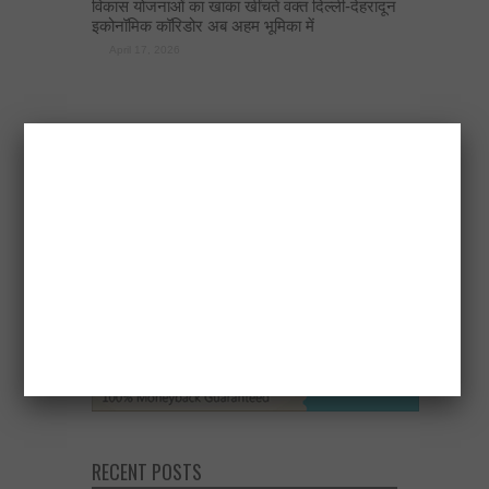
विकास योजनाओं का खाका खींचते वक्त दिल्ली-देहरादून
इकोनॉमिक कॉरिडोर अब अहम भूमिका में
April 17, 2026
RECENT POSTS