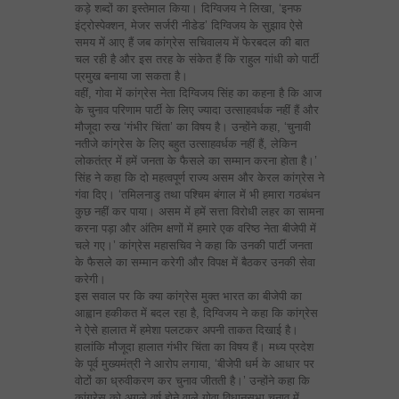
कड़े शब्दों का इस्तेमाल किया। दिग्विजय ने लिखा, ‘इनफ
इंट्रोस्पेक्शन, मेजर सर्जरी नीडेड’ दिग्विजय के सुझाव ऐसे
समय में आए हैं जब कांग्रेस सचिवालय में फेरबदल की बात
चल रही है और इस तरह के संकेत हैं कि राहुल गांधी को पार्टी
प्रमुख बनाया जा सकता है।
वहीं, गोवा में कांग्रेस नेता दिग्विजय सिंह का कहना है कि आज
के चुनाव परिणाम पार्टी के लिए ज्यादा उत्साहवर्धक नहीं हैं और
मौजूदा रुख ‘गंभीर चिंता’ का विषय है। उन्होंने कहा, ‘चुनावी
नतीजे कांग्रेस के लिए बहुत उत्साहवर्धक नहीं हैं, लेकिन
लोकतंत्र में हमें जनता के फैसले का सम्मान करना होता है।’
सिंह ने कहा कि दो महत्वपूर्ण राज्य असम और केरल कांग्रेस ने
गंवा दिए। ‘तमिलनाडु तथा पश्चिम बंगाल में भी हमारा गठबंधन
कुछ नहीं कर पाया। असम में हमें सत्ता विरोधी लहर का सामना
करना पड़ा और अंतिम क्षणों में हमारे एक वरिष्ठ नेता बीजेपी में
चले गए।’ कांग्रेस महासचिव ने कहा कि उनकी पार्टी जनता
के फैसले का सम्मान करेगी और विपक्ष में बैठकर उनकी सेवा
करेगी।
इस सवाल पर कि क्या कांग्रेस मुक्त भारत का बीजेपी का
आह्वान हकीकत में बदल रहा है, दिग्विजय ने कहा कि कांग्रेस
ने ऐसे हालात में हमेशा पलटकर अपनी ताकत दिखाई है।
हालांकि मौजूदा हालात गंभीर चिंता का विषय हैं। मध्य प्रदेश
के पूर्व मुख्यमंत्री ने आरोप लगाया, ‘बीजेपी धर्म के आधार पर
वोटों का ध्रुवीकरण कर चुनाव जीतती है।’ उन्होंने कहा कि
कांग्रेस को अगले वर्ष होने वाले गोवा विधानसभा चुनाव में