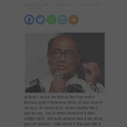
on
in
Main Slide
,
राष्ट्रीय
May 20, 2016
Comments Off
कांग्रेस
609 Views
को
बड़ी
सर्जरी
की
ज़रुरत
है:
दिग्विजय
नई दिल्ली। कांग्रेस नेता दिग्विजय सिंह ने चार राज्यों में
विधानसभा चुनावों में निराशाजनक परिणाम को लेकर संगठन में
‘बड़े सुधार’ की वकालत की है। कांग्रेस महासचिव सिंह ने
ट्वीट कर कहा, ‘आज के परिणाम निराशाजनक हैं लेकिन
अनपेक्षित नहीं हैं। हमने काफी आत्ममंथन किया है और हमें बड़े
सुधार की जरूरत है।’ उन्होंने अंग्रेजी में लिखे अपने ट्वीट में