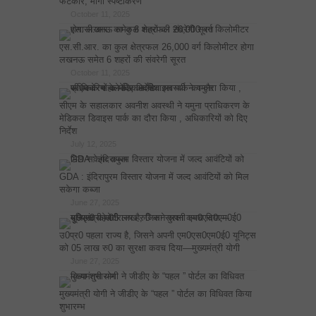
फटकार, मांगा स्पष्टीकरण
October 11, 2025
एस.सी.आर. का कुल क्षेत्रफल 26,000 वर्ग किलोमीटर होगा
लखनऊ समेत 6 शहरों की संवरेगी सूरत
October 11, 2025
सीएम के सहालकार अवनीश अवस्थी ने यमुना प्राधिकरण के
मेडिकल डिवाइस पार्क का दौरा किया , अधिकारियों को दिए
निर्देश
July 12, 2025
GDA : इंदिरापुरम विस्तार योजना में जल्द आवंटियों को मिल
सकेगा कब्जा
June 27, 2025
उ0प्र0 पहला राज्य है, जिसने अपनी एम0एस0एम0ई0 यूनिट्स
को 05 लाख रु0 का सुरक्षा कवच दिया—मुख्यमंत्री योगी
June 27, 2025
मुख्यमंत्री योगी ने जीडीए के “पहल ” पोर्टल का विधिवत किया
शुभारम्भ