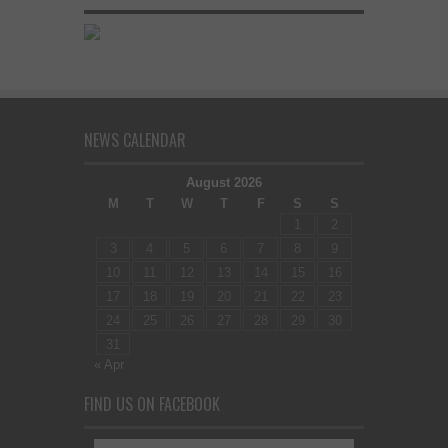
NEWS CALENDAR
August 2026
M
T
W
T
F
S
S
1
2
3
4
5
6
7
8
9
10
11
12
13
14
15
16
17
18
19
20
21
22
23
24
25
26
27
28
29
30
31
« Apr
FIND US ON FACEBOOK