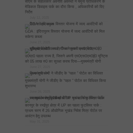
सीएम के सहालकार अवनीश अवस्थी ने यमुना प्राधिकरण के
मेडिकल डिवाइस पार्क का दौरा किया , अधिकारियों को दिए
निर्देश
July 12, 2025
GDA : इंदिरापुरम विस्तार योजना में जल्द आवंटियों को मिल
सकेगा कब्जा
June 27, 2025
उ0प्र0 पहला राज्य है, जिसने अपनी एम0एस0एम0ई0 यूनिट्स
को 05 लाख रु0 का सुरक्षा कवच दिया—मुख्यमंत्री योगी
June 27, 2025
मुख्यमंत्री योगी ने जीडीए के “पहल ” पोर्टल का विधिवत किया
शुभारम्भ
June 26, 2025
कानपुर के रमईपुर क्षेत्र में UP का पहला फुटवियर पार्क :
प्रथम चरण में 26 औद्योगिक भूखंड निवेश मित्र पोर्टल पर
आवंटन हेतु उपलब्ध
May 31, 2025