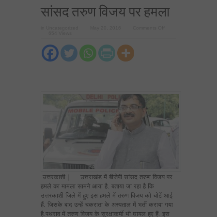
सांसद तरुण विजय पर हमला
on
in
Uncategorized
May 20, 2016
Comments Off
उत्तराखंड
654 Views
में
दलितों
को
मंदिर
में
प्रवेश
कराने
पर
बीजेपी
सांसद
तरुण
विजय
पर
हमला
उत्तरकाशी | उत्तराखंड में बीजेपी सांसद तरुण विजय पर
हमले का मामला सामने आया है. बताया जा रहा है कि
उत्तरकाशी जिले में हुए इस हमले में तरुण विजय को चोटें आई
हैं. जिसके बाद उन्हें चकराता के अस्पताल में भर्ती कराया गया
है.पथराव में तरुण विजय के सुरक्षाकर्मी भी घायल हुए हैं. इस