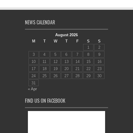
NEWS CALENDAR
August 2026
M
T
W
T
F
S
S
1
2
3
4
5
6
7
8
9
10
11
12
13
14
15
16
17
18
19
20
21
22
23
24
25
26
27
28
29
30
31
« Apr
FIND US ON FACEBOOK