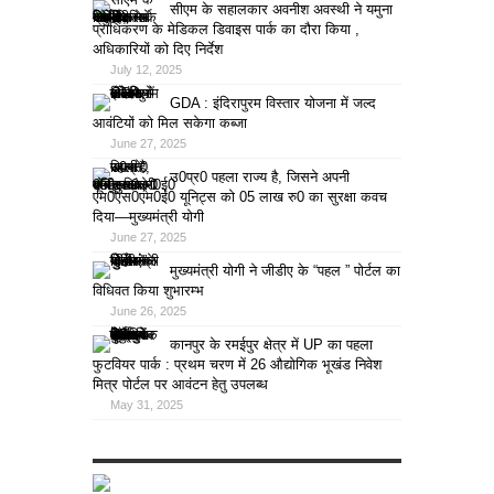
सीएम के सहालकार अवनीश अवस्थी ने यमुना
प्राधिकरण के मेडिकल डिवाइस पार्क का दौरा किया ,
अधिकारियों को दिए निर्देश
July 12, 2025
GDA : इंदिरापुरम विस्तार योजना में जल्द
आवंटियों को मिल सकेगा कब्जा
June 27, 2025
उ0प्र0 पहला राज्य है, जिसने अपनी
एम0एस0एम0ई0 यूनिट्स को 05 लाख रु0 का सुरक्षा कवच
दिया—मुख्यमंत्री योगी
June 27, 2025
मुख्यमंत्री योगी ने जीडीए के “पहल ” पोर्टल का
विधिवत किया शुभारम्भ
June 26, 2025
कानपुर के रमईपुर क्षेत्र में UP का पहला
फुटवियर पार्क : प्रथम चरण में 26 औद्योगिक भूखंड निवेश
मित्र पोर्टल पर आवंटन हेतु उपलब्ध
May 31, 2025