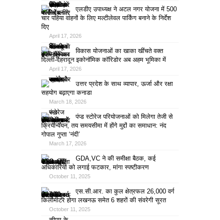
एलडीए उपाध्यक्ष ने अटल नगर योजना में 500
चार पहिया वाहनों के लिए मल्टीलेवल पार्किंग बनाने के निर्देश
दिए
April 17, 2026
विकास योजनाओं का खाका खींचते वक्त
दिल्ली-देहरादून इकोनॉमिक कॉरिडोर अब अहम भूमिका में
April 17, 2026
उत्तर प्रदेश के साथ व्यापार, ऊर्जा और रक्षा
सहयोग बढ़ाएगा कनाडा
March 18, 2026
पंप्ड स्टोरेज परियोजनाओं को मिलेगा तेजी से
क्रियान्वयन, तय समयसीमा में होंगे मुद्दों का समाधान: नंद
गोपाल गुप्ता ‘नंदी’
March 17, 2026
GDA,VC ने की समीक्षा बैठक, कई
अधिकारियों को लगाई फटकार, मांगा स्पष्टीकरण
October 11, 2025
एस.सी.आर. का कुल क्षेत्रफल 26,000 वर्ग
किलोमीटर होगा लखनऊ समेत 6 शहरों की संवरेगी सूरत
October 11, 2025