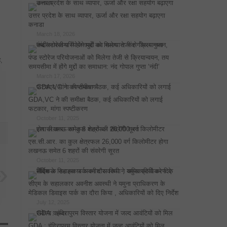
उत्तर प्रदेश के साथ व्यापार, ऊर्जा और रक्षा सहयोग बढ़ाएगा
कनाडा
March 18, 2026
पंप्ड स्टोरेज परियोजनाओं को मिलेगा तेजी से क्रियान्वयन, तय
ह,
समयसीमा में होंगे मुद्दों का समाधान: नंद गोपाल गुप्ता ‘नंदी’
March 17, 2026
GDA,VC ने की समीक्षा बैठक, कई अधिकारियों को लगाई
फटकार, मांगा स्पष्टीकरण
October 11, 2025
एस.सी.आर. का कुल क्षेत्रफल 26,000 वर्ग किलोमीटर होगा
लखनऊ समेत 6 शहरों की संवरेगी सूरत
October 11, 2025
सीएम के सहालकार अवनीश अवस्थी ने यमुना प्राधिकरण के
मेडिकल डिवाइस पार्क का दौरा किया , अधिकारियों को दिए निर्देश
July 12, 2025
GDA : इंदिरापुरम विस्तार योजना में जल्द आवंटियों को मिल