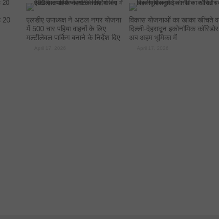
े 20
एलडीए उपाध्यक्ष ने अटल नगर योजना
विकास योजनाओं का खाका खींचते व
में 500 चार पहिया वाहनों के लिए
दिल्ली-देहरादून इकोनॉमिक कॉरिडोर
मल्टीलेवल पार्किंग बनाने के निर्देश दिए
अब अहम भूमिका में
April 17, 2026
April 17, 2026