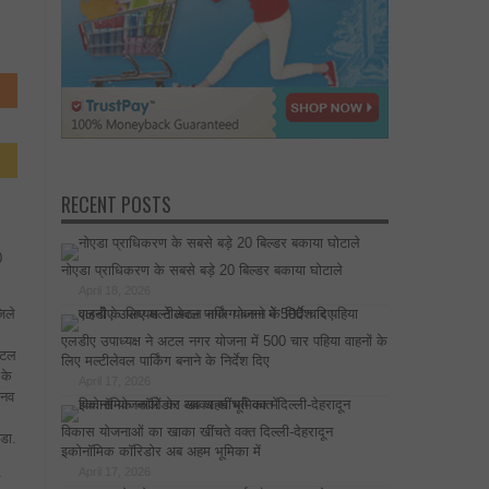
RECENT POSTS
0
नोएडा प्राधिकरण के सबसे बड़े 20 बिल्डर बकाया घोटाले
April 18, 2026
िले
एलडीए उपाध्यक्ष ने अटल नगर योजना में 500 चार पहिया वाहनों के
अटल
लिए मल्टीलेवल पार्किंग बनाने के निर्देश दिए
 के
April 17, 2026
ानव
विकास योजनाओं का खाका खींचते वक्त दिल्ली-देहरादून
 डा.
इकोनॉमिक कॉरिडोर अब अहम भूमिका में
April 17, 2026