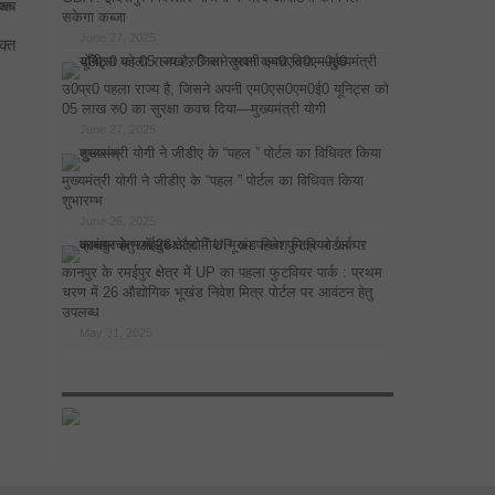
सकेगा कब्जा
June 27, 2025
क्त
उ0प्र0 पहला राज्य है, जिसने अपनी एम0एस0एम0ई0 यूनिट्स को
05 लाख रु0 का सुरक्षा कवच दिया—मुख्यमंत्री योगी
June 27, 2025
मुख्यमंत्री योगी ने जीडीए के “पहल ” पोर्टल का विधिवत किया
शुभारम्भ
June 26, 2025
कानपुर के रमईपुर क्षेत्र में UP का पहला फुटवियर पार्क : प्रथम
चरण में 26 औद्योगिक भूखंड निवेश मित्र पोर्टल पर आवंटन हेतु
उपलब्ध
May 31, 2025