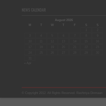
NEWS CALENDAR
August 2026
M
T
W
T
F
S
S
1
2
3
4
5
6
7
8
9
10
11
12
13
14
15
16
17
18
19
20
21
22
23
24
25
26
27
28
29
30
31
« Apr
© Copyright 2012. All Rights Reserved. Rashtriya Dinmaan