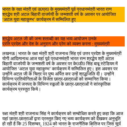
भारत के रक्षा मंत्री एवं उ0प्र0 के मुख्यमंत्री पूर्व प्रधानमंत्री भारत रत्न
श्रद्धेय श्री अटल बिहारी वाजपेयी के जन्मशती वर्ष के अवसर पर आयोजित
‘अटल युवा महाकुम्भ’ कार्यक्रम में सम्मिलित हुए
श्रद्धेय अटल जी की जन्म शताब्दी का यह भव्य आयोजन उनके
प्रति प्रदेश और देश के अनुराग और प्रेम को व्यक्त करता : मुख्यमंत्री
लखनऊ | भारत के रक्षा मंत्री श्री राजनाथ सिंह एवं उत्तर प्रदेश के मुख्यमंत्री
योगी आदित्यनाथ आज यहां पूर्व प्रधानमंत्री भारत रत्न श्रद्धेय श्री अटल
बिहारी वाजपेयी के जन्मशती वर्ष के अवसर पर के0डी0 सिंह बाबू स्टेडियम में
आयोजित ‘अटल युवा महाकुम्भ’ कार्यक्रम में सम्मिलित हुए। इस अवसर पर
उन्होंने अटल जी के चित्र पर पुष्प अर्पित कर उन्हें श्रद्धांजलि दी। उन्होंने
विभिन्न प्रतियोगिताओं के विजेता छात्र-छात्राओं को सम्मानित किया।
कार्यक्रम में जनपद के विभिन्न स्कूलों के छात्र-छात्राओं ने सांस्कृतिक
कार्यक्रम प्रस्तुत किये।
रक्षा मंत्री श्री राजनाथ सिंह ने कार्यक्रम को सम्बोधित करते हुए कहा कि आज
यहां छात्र-छात्राओं द्वारा प्रस्तुत किए गए भव्य कार्यक्रम को देखकर अनुभूति
हो रही है कि 25 दिसम्बर, 1924 को भारत के राजनैतिक क्षितिज पर जिस सूर्य