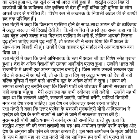
का उदय हुआ था, वह सूर्य आज भी अस्त नहीं हुआ है। श्रद्धेय अटल बिहारी
वाजपेयी जी के व्यक्तित्व और कृतित्व से देश ही नहीं बल्कि पूरी दुनिया के लोग
अच्छी तरह से परिचित हैं। विशेष रूप से लखनऊ के निवासी अटल जी से काफी
हद तक परिचित हैं।
रक्षा मंत्री ने कहा कि विलक्षण प्रतिभा होने के साथ-साथ अटल जी के व्यक्तित्व
में अद्भुत सरलता भी दिखाई देती है। किसी व्यक्ति ने उनसे एक समय कहा था कि
आप बहुत अच्छे वक्ता तथा विलक्षण प्रतिभा के धनी हैं, लेकिन आपको जितना
दृढ़ होना चाहिए उतने दृढ़ नहीं है, तो अटल जी ने उत्तर दिया कि मैं अटल के
साथ-साथ बिहारी भी हूं। उन्होंने ऐसा कहकर पूरे माहौल को आनन्ददायक बना
दिया था।
रक्षा मंत्री ने कहा कि उन्हें अभिभावक के रूप में अटल जी का विशेष स्नेह प्राप्त
हुआ। देश के अनेक नेताओं को उनका आशीर्वाद प्राप्त हुआ। उन्होंने भारत की
राजनीति में अपनी एक अलग पहचान बनाई है। जिस समय उनकी सरकार एक
वोट से संकट में आ गई थी, तो उनके द्वारा दिए गए अद्भुत भाषण को देश ही नहीं
बल्कि दुनिया में रहने वाले भारतीय मूल के अनेक लोगों ने सुना। भाषण को
समाप्त करते हुए उन्होंने कहा कि किसी पार्टी को तोड़कर मैं अपनी सरकार को
नहीं बचाना चाहूंगा। मेरी अंतरात्मा यह कभी स्वीकार नहीं करेगी। उन्होंने यह भी
कहा था कि सरकारें आएंगी, सरकारें जाएंगी, पार्टियां बनेंगी, पार्टियां बिगड़ेंगी,
मगर यह देश रहना चाहिए। इस देश का लोकतंत्र अमर रहना चाहिए।
रक्षा मंत्री ने कहा कि उत्तर प्रदेश के यशस्वी मुख्यमंत्री योगी आदित्यनाथ ने
प्रदेश को देश के सभी राज्यों से आगे ले जाने में सफलता प्राप्त की है।
मुख्यमंत्री योगी आदित्यनाथ ने कार्यक्रम को सम्बोधित करते हुए कहा कि
श्रद्धेय अटल जी की जन्म शताब्दी का यह भव्य आयोजन उनके प्रति प्रदेश और
देश के अनुराग और प्रेम को व्यक्त करता है। इस भव्य आयोजन के मुख्य अतिथि
के रूप में आज यहां पर रक्षा मंत्री जी का सान्निध्य हम सभी को प्राप्त हो रहा