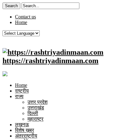
Contact us
Home
https://rashtriyadinmaan.com
Home
राष्ट्रीय
राज्य
उत्तर प्रदेश
उत्तराखंड
दिल्ली
महाराष्ट्र
लखनऊ
विशेष ख़बर
अंतरराष्ट्रीय