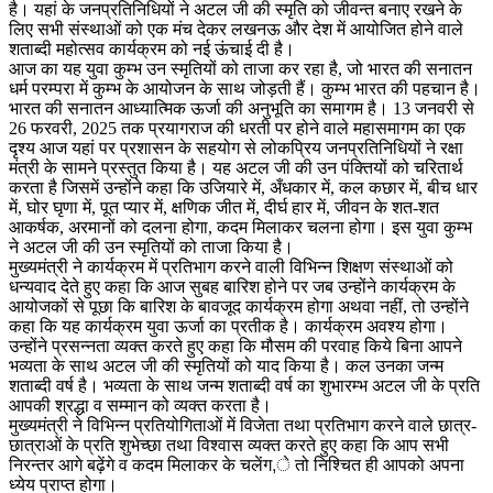
है। यहां के जनप्रतिनिधियों ने अटल जी की स्मृति को जीवन्त बनाए रखने के
लिए सभी संस्थाओं को एक मंच देकर लखनऊ और देश में आयोजित होने वाले
शताब्दी महोत्सव कार्यक्रम को नई ऊंचाई दी है।
आज का यह युवा कुम्भ उन स्मृतियों को ताजा कर रहा है, जो भारत की सनातन
धर्म परम्परा में कुम्भ के आयोजन के साथ जोड़ती हैं। कुम्भ भारत की पहचान है।
भारत की सनातन आध्यात्मिक ऊर्जा की अनुभूति का समागम है। 13 जनवरी से
26 फरवरी, 2025 तक प्रयागराज की धरती पर होने वाले महासमागम का एक
दृश्य आज यहां पर प्रशासन के सहयोग से लोकप्रिय जनप्रतिनिधियों ने रक्षा
मंत्री के सामने प्रस्तुत किया है। यह अटल जी की उन पंक्तियों को चरितार्थ
करता है जिसमें उन्होंने कहा कि उजियारे में, अँधकार में, कल कछार में, बीच धार
में, घोर घृणा में, पूत प्यार में, क्षणिक जीत में, दीर्घ हार में, जीवन के शत-शत
आकर्षक, अरमानों को दलना होगा, कदम मिलाकर चलना होगा। इस युवा कुम्भ
ने अटल जी की उन स्मृतियों को ताजा किया है।
मुख्यमंत्री ने कार्यक्रम में प्रतिभाग करने वाली विभिन्न शिक्षण संस्थाओं को
धन्यवाद देते हुए कहा कि आज सुबह बारिश होने पर जब उन्होंने कार्यक्रम के
आयोजकों से पूछा कि बारिश के बावजूद कार्यक्रम होगा अथवा नहीं, तो उन्होंने
कहा कि यह कार्यक्रम युवा ऊर्जा का प्रतीक है। कार्यक्रम अवश्य होगा।
उन्होंने प्रसन्नता व्यक्त करते हुए कहा कि मौसम की परवाह किये बिना आपने
भव्यता के साथ अटल जी की स्मृतियों को याद किया है। कल उनका जन्म
शताब्दी वर्ष है। भव्यता के साथ जन्म शताब्दी वर्ष का शुभारम्भ अटल जी के प्रति
आपकी श्रद्धा व सम्मान को व्यक्त करता है।
मुख्यमंत्री ने विभिन्न प्रतियोगिताओं में विजेता तथा प्रतिभाग करने वाले छात्र-
छात्राओं के प्रति शुभेच्छा तथा विश्वास व्यक्त करते हुए कहा कि आप सभी
निरन्तर आगे बढ़ेंगे व कदम मिलाकर के चलेंग,े तो निश्चित ही आपको अपना
ध्येय प्राप्त होगा।