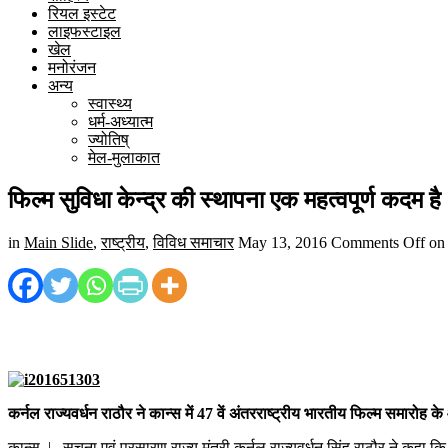
रियल इस्टेट
लाइफस्टाइल
खेल
मनोरंजन
अन्य
स्वास्थ्य
धर्म-अध्यात्म
ज्योतिष्
मेल-मुलाकात
फिल्म सुविधा केन्द्र की स्थापना एक महत्वपूर्ण कदम है 
in
Main Slide
,
राष्ट्रीय
,
विविध समाचार
May 13, 2016
Comments Off
on फ
कर्नल राज्यवर्धन राठौर ने कान्स में 47 वें अंतरराष्ट्रीय भारतीय फिल्म समार
कान्स | सूचना एवं प्रसारण राज्य मंत्री कर्नल राज्यवर्धन सिंह राठौर ने कहा कि