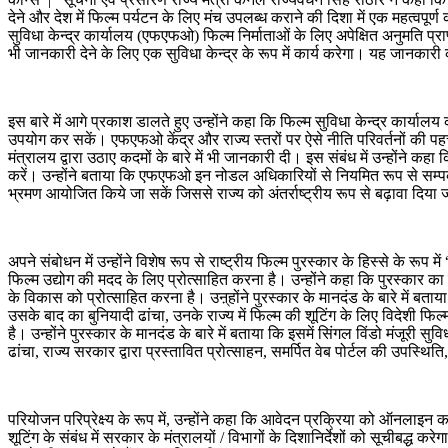
देने और देश में फिल्म पर्यटन के लिए मंच उपलब्ध कराने की दिशा में एक महत्वपू
सुविधा केन्द्र कार्यालय (एफएफओ) फिल्म निर्माताओं के लिए अपेक्षित अनुमति प्राप्
भी जानकारी देने के लिए एक सुविधा केन्द्र के रूप में कार्य करेगा। यह जानकारी
इस बारे में आगे प्रकाश डालते हुए उन्होंने कहा कि फिल्म सुविधा केन्द्र कार्याल
उपयोग कर सकें। एफएफओ केंद्र और राज्य स्तरों पर ऐसे नीति परिवर्तनों की पहच
मंत्रालय द्वारा उठाए कदमों के बारे में भी जानकारी दी। इस संबंध में उन्होंने कह
करें। उन्होंने बताया कि एफएफओ इन नोडल अधिकारियों से नियमित रूप से सम्पर
भ्रमण आयोजित किये जा सकें जिससे राज्य को अंतर्राष्ट्रीय रूप से बढ़ावा दिया 
अपने संबोधन में उन्होंने विशेष रूप से राष्ट्रीय फिल्म पुरस्कार के हिस्से के 
फिल्म उद्योग की मदद के लिए प्रोत्साहित करना है। उन्होंने कहा कि पुरस्कार का 
के विकास को प्रोत्साहित करना है। उऩ्होंने पुरस्कार के मानदंड के बारे में बता
उसके बाद का बुनियादी ढांचा, उनके राज्य में फिल्म की शूटिंग के लिए विदेशी फिल्
है। उन्होंने पुरस्कार के मानदंड के बारे में बताया कि इसमें सिंगल विंडो मंजूरी स
ढांचा, राज्य सरकार द्वारा प्रस्तावित प्रोत्साहन, समर्पित वेब पोर्टल की उपस्थ
परियोजन परिप्रेक्ष्य के रूप में, उन्होंने कहा कि आवेदन प्रक्रिया को ऑनलाइ
शूटिंग के संबंध में सरकार के मंत्रालयों / विभागों के दिशानिर्देशों को सूचीबद्ध