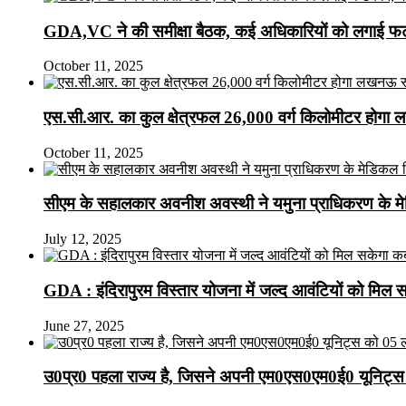
GDA,VC ने की समीक्षा बैठक, कई अधिकारियों को लगाई फटक
October 11, 2025
एस.सी.आर. का कुल क्षेत्रफल 26,000 वर्ग किलोमीटर होगा 
October 11, 2025
सीएम के सहालकार अवनीश अवस्थी ने यमुना प्राधिकरण के मेडि
July 12, 2025
GDA : इंदिरापुरम विस्तार योजना में जल्द आवंटियों को मिल 
June 27, 2025
उ0प्र0 पहला राज्य है, जिसने अपनी एम0एस0एम0ई0 यूनिट्स 