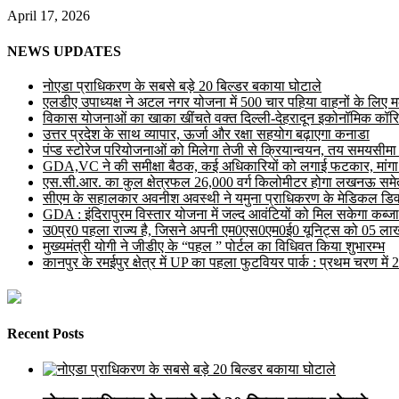
April 17, 2026
NEWS UPDATES
नोएडा प्राधिकरण के सबसे बड़े 20 बिल्डर बकाया घोटाले
एलडीए उपाध्यक्ष ने अटल नगर योजना में 500 चार पहिया वाहनों के लिए मल्ट
विकास योजनाओं का खाका खींचते वक्त दिल्ली-देहरादून इकोनॉमिक कॉरि
उत्तर प्रदेश के साथ व्यापार, ऊर्जा और रक्षा सहयोग बढ़ाएगा कनाडा
पंप्ड स्टोरेज परियोजनाओं को मिलेगा तेजी से क्रियान्वयन, तय समयसीमा में ह
GDA,VC ने की समीक्षा बैठक, कई अधिकारियों को लगाई फटकार, मांगा
एस.सी.आर. का कुल क्षेत्रफल 26,000 वर्ग किलोमीटर होगा लखनऊ समेत 
सीएम के सहालकार अवनीश अवस्थी ने यमुना प्राधिकरण के मेडिकल डिवाइस
GDA : इंदिरापुरम विस्तार योजना में जल्द आवंटियों को मिल सकेगा कब्जा
उ0प्र0 पहला राज्य है, जिसने अपनी एम0एस0एम0ई0 यूनिट्स को 05 लाख 
मुख्यमंत्री योगी ने जीडीए के “पहल ” पोर्टल का विधिवत किया शुभारम्भ
कानपुर के रमईपुर क्षेत्र में UP का पहला फुटवियर पार्क : प्रथम चरण में
Recent Posts