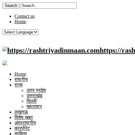
Contact us
Home
https://ra
Home
राष्ट्रीय
राज्य
उत्तर प्रदेश
उत्तराखंड
दिल्ली
महाराष्ट्र
लखनऊ
विशेष ख़बर
अंतरराष्ट्रीय
कारपोरेट
साहित्य