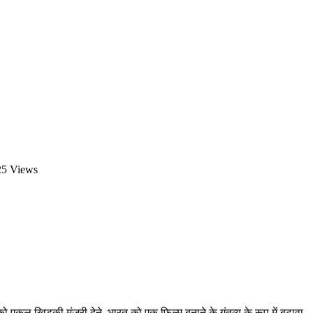
25 Views
ो एकल खिड़की मंजूरी देने, भारत को एक फिल्म बनाने के गंतव्य के रूप में बढ़ावा