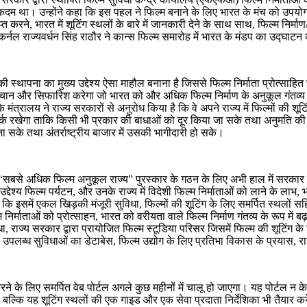
र्ण कदम था। उन्होंने कहा कि इस पहल ने फिल्म बनाने के लिए भारत के मंच को उपयो
त करने, भारत में शूटिंग स्थलों के बारे में जानकारी देने के साथ साथ, फिल्म निर्म
 कर्नल राज्यवर्धन सिंह राठौर ने कान्स फिल्म समारोह में भारत के मंडप का उद्घाटन
य की स्थापना का मुख्य उद्देश्य ऐसा माहौल बनाना है जिससे फिल्म निर्माता प्रोत्स
ान और सिफारिश करेगा जो भारत को और अधिक फिल्म निर्माण के अनुकूल गंतव्य बना दे
ा कि मंत्रालय ने राज्य सरकारों से अनुरोध किया है कि वे अपने राज्य में फिल्मों क
्क रखेगा ताकि किसी भी प्रकार की बाधाओं को दूर किया जा सके तथा अनुमति की 
जा सके तथा अंतर्राष्ट्रीय बाजार में उसकी भागीदारी हो सके।
रूप में “सबसे अधिक फिल्म अनुकूल राज्य” पुरस्कार के गठन के लिए अभी हाल में सरका
उद्देश्य फिल्म पर्यटन, और उनके राज्य में विदेशी फिल्म निर्माताओं को लाने के लाभ
या कि इसमें एकल खिड़की मंजूरी सुविधा, फिल्मों की शूटिंग के लिए समर्पित स्थलों स
म निर्माताओं को प्रोत्साहन, भारत को वरीयता वाले फिल्म निर्माण गंतव्य के रूप मे
ुविधा, राज्य सरकार द्वारा प्रायोजित फिल्म स्टूडिया परिसर जिसमें फिल्म की शूटिंग 
िति, उपलब्ध सुविधाओं का डेटाबेस, फिल्म उद्योग के लिए प्रतिभा विकास के प्रयास, र
न करने के लिए समर्पित वेब पोर्टल अगले कुछ महीनों में चालू हो जाएगा। यह पोर्
 करेगा बल्कि यह शूटिंग स्थलों की एक गाइड और एक सेवा प्रदाता निर्देशिका भी तैयार क