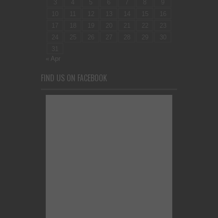
3
4
5
6
7
8
9
10
11
12
13
14
15
16
17
18
19
20
21
22
23
24
25
26
27
28
29
30
31
« Apr
FIND US ON FACEBOOK