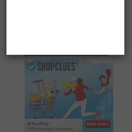
विकास योजनाओं का खाका खींचते वक्त दिल्ली-देहरादून
इकोनॉमिक कॉरिडोर अब अहम भूमिका में
April 17, 2026