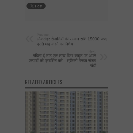
Previous:
लोकतंत्र सेनानियों की सम्मान राशि 15000 रुपए
प्रति माह करने का निर्णय
Next:
महिला ई-हाट एक लाख वैंडर साइट पर अपने
उत्‍पादों को प्र‍दर्शित करे—श्रीमती मेनका संजय
गांधी
RELATED ARTICLES