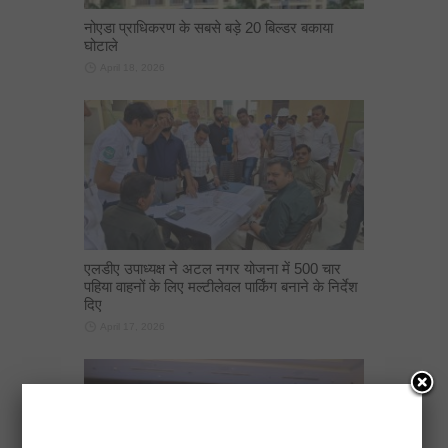
नोएडा प्राधिकरण के सबसे बड़े 20 बिल्डर बकाया
घोटाले
April 18, 2026
एलडीए उपाध्यक्ष ने अटल नगर योजना में 500 चार
पहिया वाहनों के लिए मल्टीलेवल पार्किंग बनाने के निर्देश
दिए
April 17, 2026