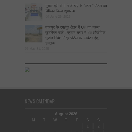
मुख्यमंत्री योगी ने जीडीए के “पहल ” पोर्टल का
विधिवत किया शुभारम्भ
June 26, 2025
कानपुर के रमईपुर क्षेत्र में UP का पहला
फुटवियर पार्क : प्रथम चरण में 26 औद्योगिक
भूखंड निवेश मित्र पोर्टल पर आवंटन हेतु
उपलब्ध
May 31, 2025
NEWS CALENDAR
August 2026
M
T
W
T
F
S
S
1
2