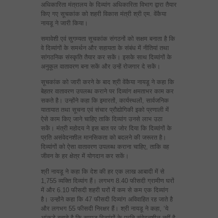
अधिकारिता मंत्रालय के दिव्यांग अधिकारिता विभाग द्वारा तैयार
किए गए सूचकांक को शहरी विकास मंत्री श्री एम. वेंकैया
नायडू ने जारी किया।
समावेशी एवं सुगम्यता सूचकांक संगठनों को सक्षम बनाता है कि
वे दिव्यांगों के समर्थन और सहायता के संबंध में नीतियां तथा
सांगठनिक संस्कृति तैयार कर सकें। इसके साथ दिव्यांगों के
अनुकूल वातावरण बना सकें और उन्हें रोजगार दे सकें।
सूचकांक को जारी करने के बाद श्री वेंकैया नायडू ने कहा कि
बेहतर वातावरण उपलब्ध कराने पर दिव्यांग क्षमताभर काम कर
सकते है। उन्होंने कहा कि इमारतों, कार्यस्थलों, सार्वजनिक
यातायात तथा सूचना एवं संचार प्रौद्योगिकी इको प्रणाली में
ऐसे काम किए जाने चाहिए ताकि दिव्यांग उनसे लाभ उठा
सकें। मंत्री महोदय ने इस बात पर जोर दिया कि दिव्यांगों के
प्रति असंवेदनशील मानसिकता को बदलने की जरूरत है।
दिव्यांगों को ऐसा वातावरण उपलब्ध कराना चाहिए, ताकि वह
जीवन के हर क्षेत्र में योगदान कर सकें।
श्री नायडू ने कहा कि देश की हर एक लाख आबादी में से
1,755 व्यक्ति दिव्यांग हैं। लगभग 8.40 फीसदी ग्रामीण घरों
में और 6.10 फीसदी शहरी घरों में कम से कम एक दिव्यांग
है। उन्होंने कहा कि 47 फीसदी दिव्यांग अविवाहित रह जाते है
और लगभग 55 फीसदी निरक्षर हैं। श्री नायडू ने कहा, ‘ये
आंकड़े बताते है कि समाज दिव्यांगों के प्रति संवेदनशील नहीं है,