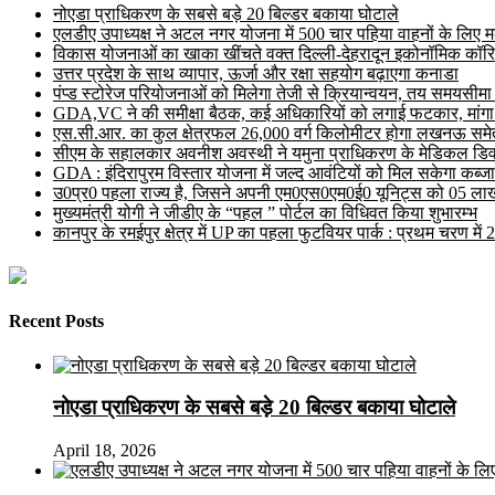
नोएडा प्राधिकरण के सबसे बड़े 20 बिल्डर बकाया घोटाले
एलडीए उपाध्यक्ष ने अटल नगर योजना में 500 चार पहिया वाहनों के लिए मल्ट
विकास योजनाओं का खाका खींचते वक्त दिल्ली-देहरादून इकोनॉमिक कॉरि
उत्तर प्रदेश के साथ व्यापार, ऊर्जा और रक्षा सहयोग बढ़ाएगा कनाडा
पंप्ड स्टोरेज परियोजनाओं को मिलेगा तेजी से क्रियान्वयन, तय समयसीमा में ह
GDA,VC ने की समीक्षा बैठक, कई अधिकारियों को लगाई फटकार, मांगा
एस.सी.आर. का कुल क्षेत्रफल 26,000 वर्ग किलोमीटर होगा लखनऊ समेत 
सीएम के सहालकार अवनीश अवस्थी ने यमुना प्राधिकरण के मेडिकल डिवाइस
GDA : इंदिरापुरम विस्तार योजना में जल्द आवंटियों को मिल सकेगा कब्जा
उ0प्र0 पहला राज्य है, जिसने अपनी एम0एस0एम0ई0 यूनिट्स को 05 लाख 
मुख्यमंत्री योगी ने जीडीए के “पहल ” पोर्टल का विधिवत किया शुभारम्भ
कानपुर के रमईपुर क्षेत्र में UP का पहला फुटवियर पार्क : प्रथम चरण में
Recent Posts
नोएडा प्राधिकरण के सबसे बड़े 20 बिल्डर बकाया घोटाले
April 18, 2026