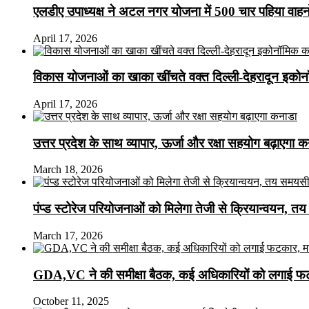
एलडीए उपाध्यक्ष ने अटल नगर योजना में 500 चार पहिया वाहनों क
April 17, 2026
विकास योजनाओं का खाका खींचते वक्त दिल्ली-देहरादून इकोन
April 17, 2026
उत्तर प्रदेश के साथ व्यापार, ऊर्जा और रक्षा सहयोग बढ़ाएगा 
March 18, 2026
पंप्ड स्टोरेज परियोजनाओं को मिलेगा तेजी से क्रियान्वयन, तय सम
March 17, 2026
GDA,VC ने की समीक्षा बैठक, कई अधिकारियों को लगाई फटक
October 11, 2025