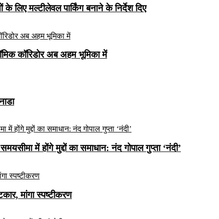
े लिए मल्टीलेवल पार्किंग बनाने के निर्देश दिए
ॉमिक कॉरिडोर अब अहम भूमिका में
कनाडा
यसीमा में होंगे मुद्दों का समाधान: नंद गोपाल गुप्ता ‘नंदी’
ार, मांगा स्पष्टीकरण