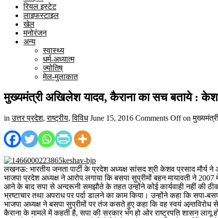
रियल इस्टेट
लाइफस्टाइल
खेल
मनोरंजन
अन्य
स्वास्थ्य
धर्म-अध्यात्म
ज्योतिष्
मेल-मुलाकात
मुख्यमंत्री अखिलेश यादव, कैराना का सच बताये : केशव
in
उत्तर प्रदेश
,
राष्ट्रीय
,
विविध
June 15, 2016
Comments Off
on मुख्यमंत्
लखनऊ: भारतीय जनता पार्टी के प्रदेश अध्यक्ष सांसद श्री केशव प्रसाद मौर्य ने 
भाजपा प्रदेश अध्यक्ष ने आरोप लगाया कि बसपा सुप्रीमों बहन मायावती ने 2007 मे
आने के बाद सपा से अन्दरूनी समझौते के तहत उन्होंने कोई कार्यवाही नहीं की ठ
भ्रष्टाचार तथा अपराध पर पर्दा डालने का काम किया। उन्होंने कहा कि सपा-बस
भाजपा अध्यक्ष ने बसपा सुप्रीमों पर तंज कसते हुए कहा कि वह स्वयं अन्र्तविर
कैराना के मामले में कहती है, सपा की सरकार भंग हो ओर राष्ट्रपति शासन लागू ह