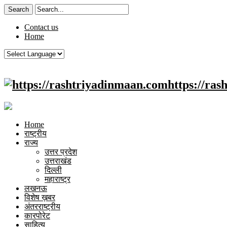
Contact us
Home
https://ra
Home
राष्ट्रीय
राज्य
उत्तर प्रदेश
उत्तराखंड
दिल्ली
महाराष्ट्र
लखनऊ
विशेष ख़बर
अंतरराष्ट्रीय
कारपोरेट
साहित्य