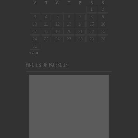
M
T
W
T
F
S
S
1
2
3
4
5
6
7
8
9
10
11
12
13
14
15
16
17
18
19
20
21
22
23
24
25
26
27
28
29
30
31
« Apr
FIND US ON FACEBOOK