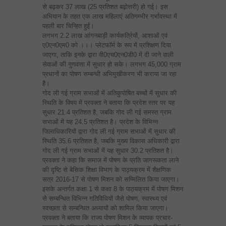
से बढ़कर 37 लाख (25 प्रतिशत बढ़ोत्तरी) हो गई। इस
अभियान के तहत एक लाख महिलाएं अतिगम्भीर गर्भावस्था में
पहली बार चिन्हित हुईं।
लगभग 2.2 लाख आंगनबाड़ी कार्यकर्त्रियों, आशाओं एवं
ए0एन0एम0 को ।।। प्लेटफॉर्म के रूप में प्रशिक्षण दिया
जाएगा, ताकि इनके द्वारा वी0एच0एन0डी0 में दी जाने वाली
सेवाओं की गुणवत्ता में सुधार हो सके। लगभग 45,000 ग्राम
प्रधानों का पोषण सम्बन्धी अभिमुखीकरण भी कराया जा रहा
है।
गोद ली गई ग्राम सभाओं में अतिकुपोषित बच्चों में सुधार की
स्थिति के विषय में प्रवक्ता ने बताया कि प्रदेश स्तर पर यह
सुधार 21.4 प्रतिशत है, जबकि गोद ली गई समस्त ग्राम
सभाओं में यह 24.5 प्रतिशत है। प्रदेश के विभिन्न
जिलाधिकारियों द्वारा गोद ली गई ग्राम सभाओं में सुधार की
स्थिति 35.6 प्रतिशत है, जबकि मुख्य विकास अधिकारी द्वारा
गोद ली गई ग्राम सभाओं में यह सुधार 30.2 प्रतिशत है।
प्रवक्ता ने कहा कि समाज में पोषण के प्रति जागरूकता लाने
की दृष्टि से बेसिक शिक्षा विभाग के पाठ्यक्रम में शैक्षणिक
सत्र 2016-17 से पोषण मिशन को सम्मिलित किया जाएगा।
इसके अन्तर्गत कक्षा 1 से कक्षा 8 के पाठ्यक्रम में पोषण मिशन
से सम्बन्धित विभिन्न गतिविधियों जैसे पोषण, स्वास्थ्य एवं
स्वच्छता से सम्बन्धित अध्यायों को शामिल किया जाएगा।
प्रवक्ता ने बताया कि राज्य पोषण मिशन के व्यापक प्रचार-