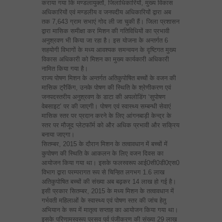
कराया गया कि मण्डलायुक्तों, जिलाधिकारियों, मुख्य विकास
अधिकारियों एवं मण्डलीय व जनपदीय अधिकारियों द्वारा अब
तक 7,643 ग्राम सभाएं गोद ली जा चुकी हैं। जिला प्रशासन
द्वारा मासिक समीक्षा कर मिशन की गतिविधियों का प्रभावी
अनुश्रवण भी किया जा रहा है। इस योजना के अन्तर्गत 6
सहयोगी विभागों के मध्य आवश्यक समन्वयन के दृष्टिगत मुख्य
विकास अधिकारी को मिशन का मुख्य कार्यकारी अधिकारी
नामित किया गया है।
राज्य पोषण मिशन के अन्तर्गत अतिकुपोषित बच्चों के वजन की
मासिक ट्रैकिंग, उनके पोषण की स्थिति के श्रेणीकरण एवं
जनपदस्तरीय अनुश्रवण के डाटा की अपलोडिंग ‘सुपोषण
वेबसाइट’ पर की जाएगी। पोषण एवं स्वास्थ्य सम्बन्धी सेवाएं
मासिक स्तर पर प्रदान करने के लिए आंगनबाड़ी केन्द्र के
स्तर पर मौजूद प्लेटफॉर्म को और अधिक प्रभावी और सक्रिय
बनाया जाएगा।
सितम्बर, 2015 के दौरान मिशन के तत्वावधान में बच्चों में
कुपोषण की स्थिति के आकलन के लिए वजन दिवस का
आयोजन किया गया था। इसके फलस्वरूप आई0सी0डी0एस0
विभाग द्वारा परम्परागत रूप से चिन्हित लगभग 1.6 लाख
अतिकुपोषित बच्चों की संख्या अब बढ़कर 14 लाख हो गई है।
इसी प्रकार सितम्बर, 2015 के मध्य मिशन के तत्वावधान में
गर्भवती महिलाओं के स्वास्थ्य एवं पोषण स्तर की जांच हेतु
अभियान के रूप में मातृत्व सप्ताह का आयोजन किया गया था।
इसके परिणामस्वरूप प्रसव पूर्व पंजीकरण की संख्या 29 लाख