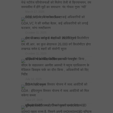
पंप्ड स्टोरेज परियोजनाओं को मिलेगा तेजी से क्रियान्वयन, तय
समयसीमा में होंगे मुद्दों का समाधान: नंद गोपाल गुप्ता ‘नंदी’
March 17, 2026
GDA,VC ने की समीक्षा बैठक, कई अधिकारियों को लगाई
फटकार, मांगा स्पष्टीकरण
October 11, 2025
एस.सी.आर. का कुल क्षेत्रफल 26,000 वर्ग किलोमीटर होगा
लखनऊ समेत 6 शहरों की संवरेगी सूरत
October 11, 2025
सीएम के सहालकार अवनीश अवस्थी ने यमुना प्राधिकरण के
मेडिकल डिवाइस पार्क का दौरा किया , अधिकारियों को दिए
निर्देश
July 12, 2025
GDA : इंदिरापुरम विस्तार योजना में जल्द आवंटियों को मिल
सकेगा कब्जा
June 27, 2025
उ0प्र0 पहला राज्य है, जिसने अपनी एम0एस0एम0ई0 यूनिट्स