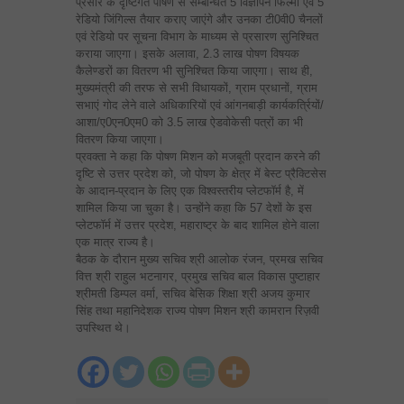
प्रसार के दृष्टिगत पोषण से सम्बन्धित 5 विज्ञापन फिल्मों एवं 5
रेडियो जिंगिल्स तैयार कराए जाएंगे और उनका टी0वी0 चैनलों
एवं रेडियो पर सूचना विभाग के माध्यम से प्रसारण सुनिश्चित
कराया जाएगा। इसके अलावा, 2.3 लाख पोषण विषयक
कैलेण्डरों का वितरण भी सुनिश्चित किया जाएगा। साथ ही,
मुख्यमंत्री की तरफ से सभी विधायकों, ग्राम प्रधानों, ग्राम
सभाएं गोद लेने वाले अधिकारियों एवं आंगनबाड़ी कार्यकर्त्रियों/
आशा/ए0एन0एम0 को 3.5 लाख ऐडवोकेसी पत्रों का भी
वितरण किया जाएगा।
प्रवक्ता ने कहा कि पोषण मिशन को मजबूती प्रदान करने की
दृष्टि से उत्तर प्रदेश को, जो पोषण के क्षेत्र में बेस्ट प्रैक्टिसेस
के आदान-प्रदान के लिए एक विश्वस्तरीय प्लेटफॉर्म है, में
शामिल किया जा चुका है। उन्होंने कहा कि 57 देशों के इस
प्लेटफॉर्म में उत्तर प्रदेश, महाराष्ट्र के बाद शामिल होने वाला
एक मात्र राज्य है।
बैठक के दौरान मुख्य सचिव श्री आलोक रंजन, प्रमख सचिव
वित्त श्री राहुल भटनागर, प्रमुख सचिव बाल विकास पुष्टाहार
श्रीमती डिम्पल वर्मा, सचिव बेसिक शिक्षा श्री अजय कुमार
सिंह तथा महानिदेशक राज्य पोषण मिशन श्री कामरान रिज़वी
उपस्थित थे।