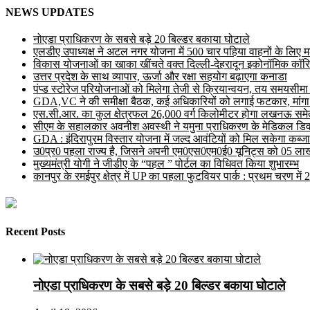
NEWS UPDATES
नोएडा प्राधिकरण के सबसे बड़े 20 बिल्डर बकाया घोटाले
एलडीए उपाध्यक्ष ने अटल नगर योजना में 500 चार पहिया वाहनों के लिए मल्ट
विकास योजनाओं का खाका खींचते वक्त दिल्ली-देहरादून इकोनॉमिक कॉरि
उत्तर प्रदेश के साथ व्यापार, ऊर्जा और रक्षा सहयोग बढ़ाएगा कनाडा
पंप्ड स्टोरेज परियोजनाओं को मिलेगा तेजी से क्रियान्वयन, तय समयसीमा में ह
GDA,VC ने की समीक्षा बैठक, कई अधिकारियों को लगाई फटकार, मांगा
एस.सी.आर. का कुल क्षेत्रफल 26,000 वर्ग किलोमीटर होगा लखनऊ समेत 
सीएम के सहालकार अवनीश अवस्थी ने यमुना प्राधिकरण के मेडिकल डिवाइस
GDA : इंदिरापुरम विस्तार योजना में जल्द आवंटियों को मिल सकेगा कब्जा
उ0प्र0 पहला राज्य है, जिसने अपनी एम0एस0एम0ई0 यूनिट्स को 05 लाख 
मुख्यमंत्री योगी ने जीडीए के “पहल ” पोर्टल का विधिवत किया शुभारम्भ
कानपुर के रमईपुर क्षेत्र में UP का पहला फुटवियर पार्क : प्रथम चरण में
Recent Posts
नोएडा प्राधिकरण के सबसे बड़े 20 बिल्डर बकाया घोटाले