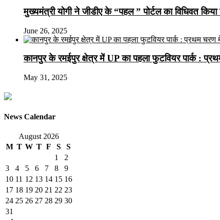
मुख्यमंत्री योगी ने जीडीए के “पहल ” पोर्टल का विधिवत किया 
June 26, 2025
कानपुर के रमईपुर क्षेत्र में UP का पहला फुटवियर पार्क : प्
May 31, 2025
News Calendar
August 2026
M
T
W
T
F
S
S
1
2
3
4
5
6
7
8
9
10
11
12
13
14
15
16
17
18
19
20
21
22
23
24
25
26
27
28
29
30
31