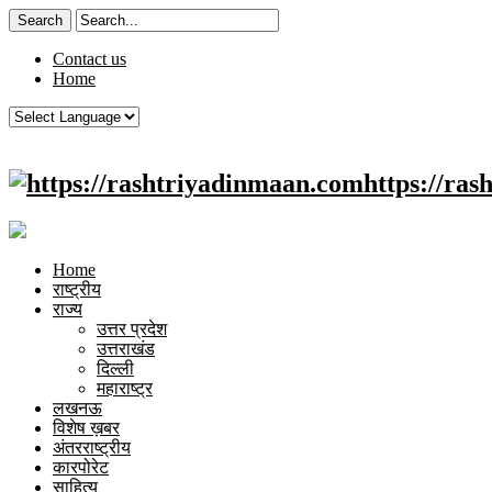
Contact us
Home
https://ra
Home
राष्ट्रीय
राज्य
उत्तर प्रदेश
उत्तराखंड
दिल्ली
महाराष्ट्र
लखनऊ
विशेष ख़बर
अंतरराष्ट्रीय
कारपोरेट
साहित्य