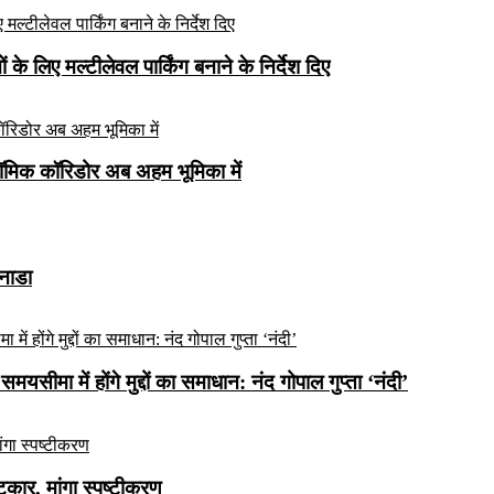
े लिए मल्टीलेवल पार्किंग बनाने के निर्देश दिए
ॉमिक कॉरिडोर अब अहम भूमिका में
कनाडा
यसीमा में होंगे मुद्दों का समाधान: नंद गोपाल गुप्ता ‘नंदी’
ार, मांगा स्पष्टीकरण