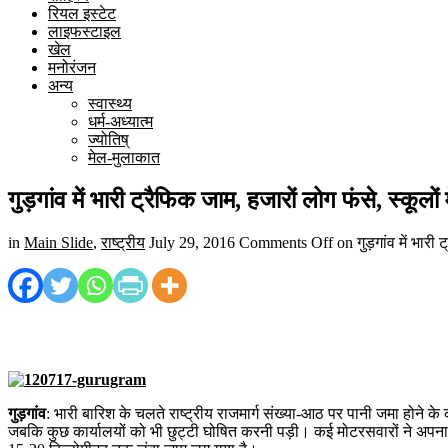
रियल इस्टेट
लाइफस्टाइल
खेल
मनोरंजन
अन्य
स्वास्थ्य
धर्म-अध्यात्म
ज्योतिष्
मेल-मुलाकात
गुड़गांव में भारी ट्रैफिक जाम, हजारों लोग फंसे, स्कूलों 
in
Main Slide
,
राष्ट्रीय
July 29, 2016
Comments Off
on गुड़गांव में भारी 
गुड़गांव
: भारी बारिश के चलते राष्ट्रीय राजमार्ग संख्या-आठ पर पानी जमा होने क
जबकि कुछ कार्यालयों को भी छुट्टी घोषित करनी पड़ी। कई मोटरसवारों ने अपन