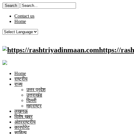
Contact us
Home
https://ra
Home
राष्ट्रीय
राज्य
उत्तर प्रदेश
उत्तराखंड
दिल्ली
महाराष्ट्र
लखनऊ
विशेष ख़बर
अंतरराष्ट्रीय
कारपोरेट
साहित्य