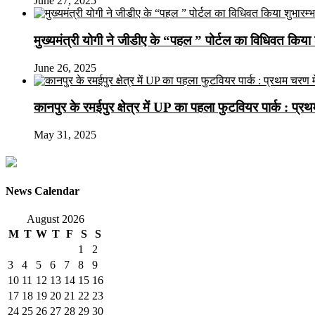
June 27, 2025
मुख्यमंत्री योगी ने जीडीए के “पहल ” पोर्टल का विधिवत किया 
June 26, 2025
कानपुर के रमईपुर क्षेत्र में UP का पहला फुटवियर पार्क : प्
May 31, 2025
News Calendar
August 2026
M
T
W
T
F
S
S
1
2
3
4
5
6
7
8
9
10
11
12
13
14
15
16
17
18
19
20
21
22
23
24
25
26
27
28
29
30