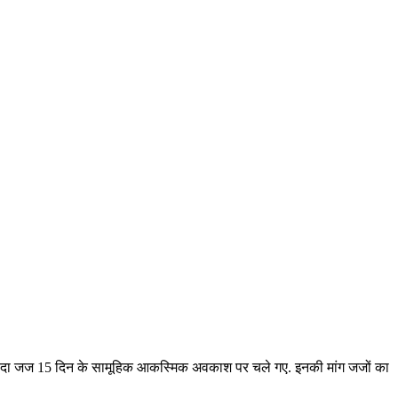
े ज्यादा जज 15 दिन के सामूहिक आकस्मिक अवकाश पर चले गए. इनकी मांग जजों का