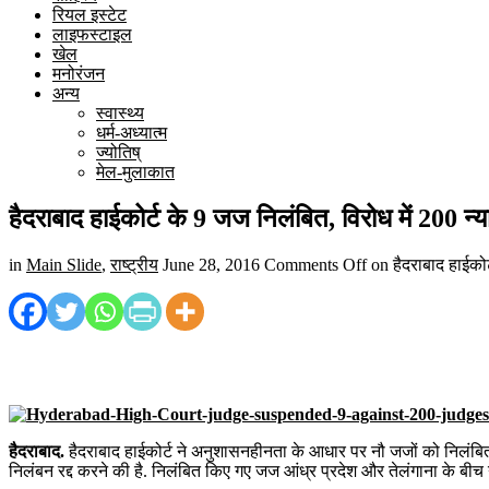
रियल इस्टेट
लाइफस्टाइल
खेल
मनोरंजन
अन्य
स्वास्थ्य
धर्म-अध्यात्म
ज्योतिष्
मेल-मुलाकात
हैदराबाद हाईकोर्ट के 9 जज निलंबित, विरोध में 200 
in
Main Slide
,
राष्ट्रीय
June 28, 2016
Comments Off
on हैदराबाद हाईकोर
हैदराबाद.
हैदराबाद हाईकोर्ट ने अनुशासनहीनता के आधार पर नौ जजों को निलंबित
निलंबन रद्द करने की है. निलंबित किए गए जज आंध्र प्रदेश और तेलंगाना के ब