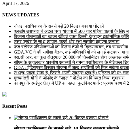
April 17, 2026
NEWS UPDATES
नोएडा प्राधिकरण के सबसे बड़े 20 बिल्डर बकाया घोटाले
एलडीए उपाध्यक्ष ने अटल नगर योजना में 500 चार पहिया वाहनों के लिए मल्ट
विकास योजनाओं का खाका खींचते वक्त दिल्ली-देहरादून इकोनॉमिक कॉरि
उत्तर प्रदेश के साथ व्यापार, ऊर्जा और रक्षा सहयोग बढ़ाएगा कनाडा
पंप्ड स्टोरेज परियोजनाओं को मिलेगा तेजी से क्रियान्वयन, तय समयसीमा में ह
GDA,VC ने की समीक्षा बैठक, कई अधिकारियों को लगाई फटकार, मांगा
एस.सी.आर. का कुल क्षेत्रफल 26,000 वर्ग किलोमीटर होगा लखनऊ समेत 
सीएम के सहालकार अवनीश अवस्थी ने यमुना प्राधिकरण के मेडिकल डिवाइस
GDA : इंदिरापुरम विस्तार योजना में जल्द आवंटियों को मिल सकेगा कब्जा
उ0प्र0 पहला राज्य है, जिसने अपनी एम0एस0एम0ई0 यूनिट्स को 05 लाख 
मुख्यमंत्री योगी ने जीडीए के “पहल ” पोर्टल का विधिवत किया शुभारम्भ
कानपुर के रमईपुर क्षेत्र में UP का पहला फुटवियर पार्क : प्रथम चरण में
Recent Posts
नोएडा प्राधिकरण के सबसे बड़े 20 बिल्डर बकाया घोटाले