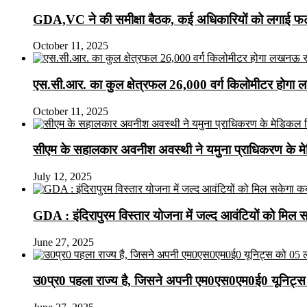
GDA,VC ने की समीक्षा बैठक, कई अधिकारियों को लगाई फटक
October 11, 2025
एस.सी.आर. का कुल क्षेत्रफल 26,000 वर्ग किलोमीटर होगा 
October 11, 2025
सीएम के सहालकार अवनीश अवस्थी ने यमुना प्राधिकरण के मेडि
July 12, 2025
GDA : इंदिरापुरम विस्तार योजना में जल्द आवंटियों को मिल 
June 27, 2025
उ0प्र0 पहला राज्य है, जिसने अपनी एम0एस0एम0ई0 यूनिट्स 