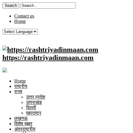
Contact us
Home
https://rashtriyadinmaan.com
Home
राष्ट्रीय
राज्य
उत्तर प्रदेश
उत्तराखंड
दिल्ली
महाराष्ट्र
लखनऊ
विशेष ख़बर
अंतरराष्ट्रीय