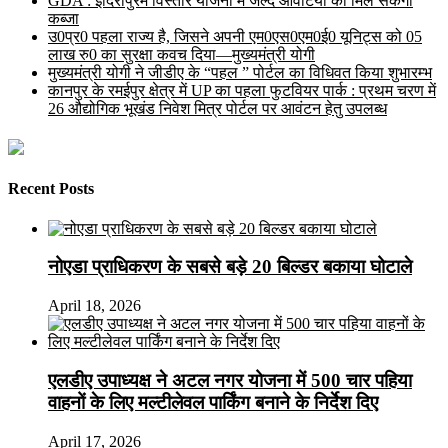
GDA : इंदिरापुरम विस्तार योजना में जल्द आवंटियों को मिल सकेगा
कब्जा
उ0प्र0 पहला राज्य है, जिसने अपनी एम0एस0एम0ई0 यूनिट्स को 05
लाख रु0 का सुरक्षा कवच दिया—मुख्यमंत्री योगी
मुख्यमंत्री योगी ने जीडीए के “पहल ” पोर्टल का विधिवत किया शुभारम्भ
कानपुर के रमईपुर क्षेत्र में UP का पहला फुटवियर पार्क : प्रथम चरण में
26 औद्योगिक भूखंड निवेश मित्र पोर्टल पर आवंटन हेतु उपलब्ध
Recent Posts
नोएडा प्राधिकरण के सबसे बड़े 20 बिल्डर बकाया घोटाले
April 18, 2026
एलडीए उपाध्यक्ष ने अटल नगर योजना में 500 चार पहिया
वाहनों के लिए मल्टीलेवल पार्किंग बनाने के निर्देश दिए
April 17, 2026