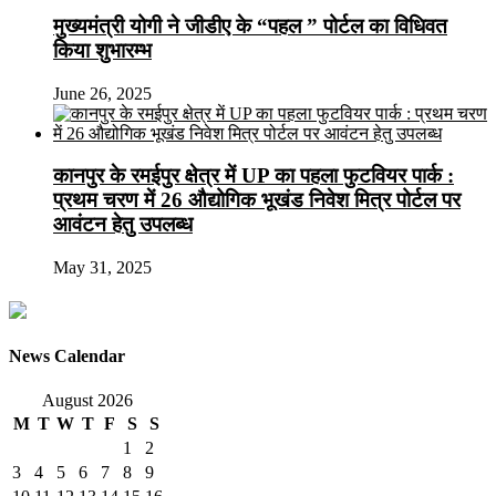
मुख्यमंत्री योगी ने जीडीए के “पहल ” पोर्टल का विधिवत
किया शुभारम्भ
June 26, 2025
कानपुर के रमईपुर क्षेत्र में UP का पहला फुटवियर पार्क :
प्रथम चरण में 26 औद्योगिक भूखंड निवेश मित्र पोर्टल पर
आवंटन हेतु उपलब्ध
May 31, 2025
News Calendar
August 2026
M
T
W
T
F
S
S
1
2
3
4
5
6
7
8
9