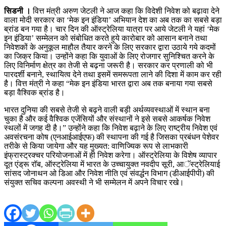
सिडनी ।
वित्त मंत्री अरुण जेटली ने आज कहा कि विदेशी निवेश को बढ़ावा देने
वाला मोदी सरकार का ‘मेक इन इंडिया’ अभियान देश का अब तक का सबसे बड़ा
ब्रांड बन गया है। चार दिन की ऑस्ट्रेलिया यात्रा पर आये जेटली ने यहां ‘मेक
इन इंडिया’ सम्मेलन को संबोधित करते हुये कारोबार को आसान बनाने तथा
निवेशकों के अनुकूल माहौल तैयार करने के लिए सरकार द्वारा उठाये गये कदमों
का जिक्र किया। उन्होंने कहा कि युवाओं के लिए रोजगार सुनिश्चित करने के
लिए विनिर्माण क्षेत्र का तेजी से बढ़ना जरूरी है। सरकार कर प्रणाली को भी
पारदर्शी बनाने, स्थायित्व देने तथा इसमें समरूपता लाने की दिशा में काम कर रही
है। वित्त मंत्री ने कहा “मेक इन इंडिया भारत द्वारा अब तक बनाया गया सबसे
बड़ा वैश्विक ब्रांड है।
भारत दुनिया की सबसे तेजी से बढ़ने वाली बड़ी अर्थव्यवस्थाओं में स्थान बना
चुका है और कई वैश्विक एजेंसियों और संस्थानों ने इसे सबसे आकर्षक निवेश
स्थलों में जगह दी है।” उन्होंने कहा कि निवेश बढ़ाने के लिए राष्ट्रीय निवेश एवं
अवसंरचना कोष (एनआईआईएफ) की स्थापना की गई है जिसका प्रबंधन पेशेवर
तरीके से किया जायेगा और यह मुख्यत: वाणिज्यिक रूप से लाभकारी
इंफ्रास्ट्रक्चर परियोजनाओं में ही निवेश करेगा। ऑस्ट्रेलिया के विशेष व्यापार
दूत एंड्रू रॉब, ऑस्ट्रेलिया में भारत के उच्चायुक्त नवदीप सूरी, आॅस्ट्रेलियाई
सांसद जोनाथन ओ डिआ और निवेश नीति एवं संवर्द्धन विभाग (डीआईपीपी) की
संयुक्त सचिव कल्पना अवस्थी ने भी सम्मेलन में अपने विचार रखे।