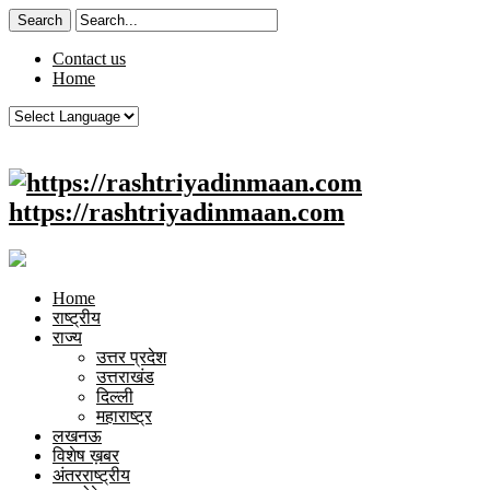
Contact us
Home
https://rashtriyadinmaan.com
Home
राष्ट्रीय
राज्य
उत्तर प्रदेश
उत्तराखंड
दिल्ली
महाराष्ट्र
लखनऊ
विशेष ख़बर
अंतरराष्ट्रीय