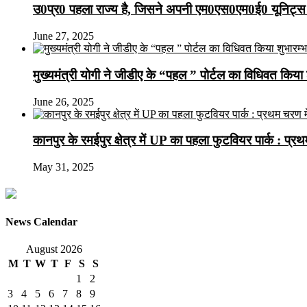
उ0प्र0 पहला राज्य है, जिसने अपनी एम0एस0एम0ई0 यूनिट्स 
June 27, 2025
मुख्यमंत्री योगी ने जीडीए के “पहल ” पोर्टल का विधिवत किया 
June 26, 2025
कानपुर के रमईपुर क्षेत्र में UP का पहला फुटवियर पार्क : प्
May 31, 2025
News Calendar
August 2026
M
T
W
T
F
S
S
1
2
3
4
5
6
7
8
9