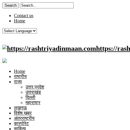
Contact us
Home
https://ra
Home
राष्ट्रीय
राज्य
उत्तर प्रदेश
उत्तराखंड
दिल्ली
महाराष्ट्र
लखनऊ
विशेष ख़बर
अंतरराष्ट्रीय
कारपोरेट
साहित्य