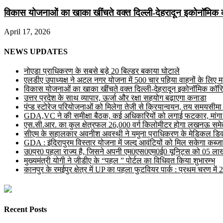
विकास योजनाओं का खाका खींचते वक्त दिल्ली-देहरादून इकोनॉमिक 
April 17, 2026
NEWS UPDATES
नोएडा प्राधिकरण के सबसे बड़े 20 बिल्डर बकाया घोटाले
एलडीए उपाध्यक्ष ने अटल नगर योजना में 500 चार पहिया वाहनों के लिए मल्ट
विकास योजनाओं का खाका खींचते वक्त दिल्ली-देहरादून इकोनॉमिक कॉरि
उत्तर प्रदेश के साथ व्यापार, ऊर्जा और रक्षा सहयोग बढ़ाएगा कनाडा
पंप्ड स्टोरेज परियोजनाओं को मिलेगा तेजी से क्रियान्वयन, तय समयसीमा में ह
GDA,VC ने की समीक्षा बैठक, कई अधिकारियों को लगाई फटकार, मांगा
एस.सी.आर. का कुल क्षेत्रफल 26,000 वर्ग किलोमीटर होगा लखनऊ समेत 
सीएम के सहालकार अवनीश अवस्थी ने यमुना प्राधिकरण के मेडिकल डिवाइस
GDA : इंदिरापुरम विस्तार योजना में जल्द आवंटियों को मिल सकेगा कब्जा
उ0प्र0 पहला राज्य है, जिसने अपनी एम0एस0एम0ई0 यूनिट्स को 05 लाख 
मुख्यमंत्री योगी ने जीडीए के “पहल ” पोर्टल का विधिवत किया शुभारम्भ
कानपुर के रमईपुर क्षेत्र में UP का पहला फुटवियर पार्क : प्रथम चरण में
Recent Posts