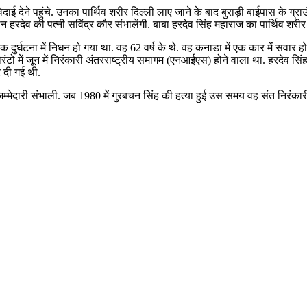
दाई देने पहुंचे. उनका पार्थिव शरीर दिल्ली लाए जाने के बाद बुराड़ी बाईपास के ग्राउ
हरदेव की पत्नी सविंद्र कौर संभालेंगी. बाबा हरदेव सिंह महाराज का पार्थिव शरी
 दुर्घटना में निधन हो गया था. वह 62 वर्ष के थे. वह कनाडा में एक कार में सवा
ोरंटो में जून में निरंकारी अंतरराष्ट्रीय समागम (एनआईएस) होने वाला था. हरदेव 
 दी गई थी.
जिम्मेदारी संभाली. जब 1980 में गुरबचन सिंह की हत्या हुई उस समय वह संत निरंकार