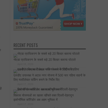
स
RECENT POSTS
ा
नोएडा प्राधिकरण के सबसे बड़े 20 बिल्डर बकाया घोटाले
April 18, 2026
एलडीए उपाध्यक्ष ने अटल नगर योजना में 500 चार पहिया वाहनों के
लिए मल्टीलेवल पार्किंग बनाने के निर्देश दिए
April 17, 2026
झे
विकास योजनाओं का खाका खींचते वक्त दिल्ली-देहरादून
इकोनॉमिक कॉरिडोर अब अहम भूमिका में
April 17, 2026