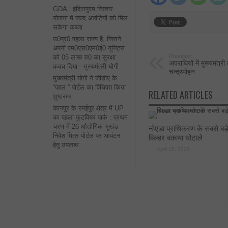
GDA : इंदिरापुरम विस्तार
योजना में जल्द आवंटियों को मिल
सकेगा कब्जा
उ0प्र0 पहला राज्य है, जिसने
अपनी एम0एस0एम0ई0 यूनिट्स
Previous:
को 05 लाख रु0 का सुरक्षा
अपराधियों में मुख्यमंत्
कवच दिया—मुख्यमंत्री योगी
चन्द्रमोहन
मुख्यमंत्री योगी ने जीडीए के
“पहल ” पोर्टल का विधिवत किया
RELATED ARTICLES
शुभारम्भ
कानपुर के रमईपुर क्षेत्र में UP
का पहला फुटवियर पार्क : प्रथम
चरण में 26 औद्योगिक भूखंड
नोएडा प्राधिकरण के सबसे बड़
निवेश मित्र पोर्टल पर आवंटन
बिल्डर बकाया घोटाले
हेतु उपलब्ध
April 18, 2026