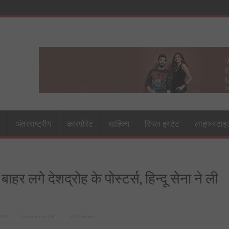
अंतरराष्ट्रीय
कारपोरेट
साहित्य
रियल इस्टेट
लाइफस्टाइ
ाहर लगे देशद्रोह के पोस्टर्स, हिन्दू सेना ने ली
on
2016
Comments Off
560 Views
ओवैसी
के