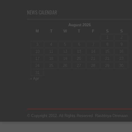
NEWS CALENDAR
August 2026
M
T
W
T
F
S
S
1
2
3
4
5
6
7
8
9
10
11
12
13
14
15
16
17
18
19
20
21
22
23
24
25
26
27
28
29
30
31
« Apr
© Copyright 2012. All Rights Reserved. Rashtriya Dinmaan