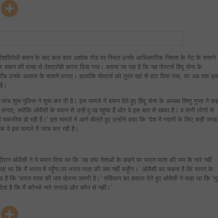
घर
के
बाहर
लगे
देशद्रोह
के
पोस्टर्स,
हिन्दू
सेना
देशविरोधी बयान के बाद कल शाम अशोक रोड पर स्थित उनके आधिकारिक निवास के गेट के सामने
ने
ली
के बयान की वजह से देशद्रोही करार दिया गया। बताया जा रहा है कि यह पोस्टर्स हिंदू सेना के
ज़िम्मेदारी
 करीब उनके आवास के सामने लगाए। हालांकि पोस्टर्स को तुरंत वहां से हटा दिया गया, पर अब तक इ
 है।
च शुरू पुलिस ने शुरू कर दी है। इस मामले में बयान देते हुए हिंदू सेना के अध्यक्ष विष्णु गुप्ता ने कह
र्स लगाए, क्योंकि ओवैसी के बयान से उन्हें दुःख पहुंचा हैं और वे इस बात से खफा है। व सभी लोगों से
े में तकलीफ हो रही है।’ इस मामले में आगे बोलते हुए उन्होंने कहा कि ‘देश में गद्दारों के लिए कहीं जगह
िक वे इस मामले में जांच कर रही है।
 दौरान ओवैसी ने ये बयान दिया था कि ‘वह संघ नेताओं के कहने पर भारत माता की जय के नारे नहीं
 कहा था कि मैं भारत में रहूँगा,पर भारत माता की जय नहीं कहूँगा।’ ओवैसी का कहना है कि भारत के
या है कि ‘भारत माता की जय बोलना जरुरी है।’ संविधान का हवाला देते हुए ओवैसी ने कहा था कि ‘मु
ता है कि मैं कौनसे नारे लगाऊं और कौन से नहीं।’