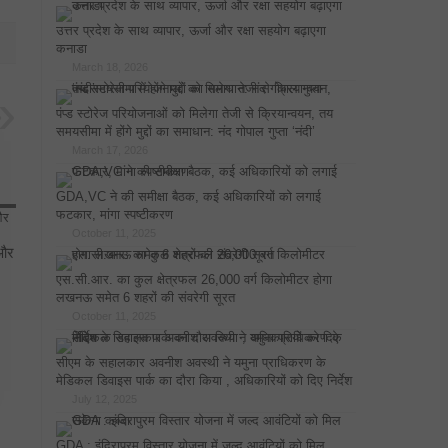
उत्तर प्रदेश के साथ व्यापार, ऊर्जा और रक्षा सहयोग बढ़ाएगा
कनाडा
March 18, 2026
पंप्ड स्टोरेज परियोजनाओं को मिलेगा तेजी से क्रियान्वयन, तय
समयसीमा में होंगे मुद्दों का समाधान: नंद गोपाल गुप्ता ‘नंदी’
March 17, 2026
GDA,VC ने की समीक्षा बैठक, कई अधिकारियों को लगाई
फटकार, मांगा स्पष्टीकरण
October 11, 2025
 और
एस.सी.आर. का कुल क्षेत्रफल 26,000 वर्ग किलोमीटर होगा
लखनऊ समेत 6 शहरों की संवरेगी सूरत
October 11, 2025
सीएम के सहालकार अवनीश अवस्थी ने यमुना प्राधिकरण के
मेडिकल डिवाइस पार्क का दौरा किया , अधिकारियों को दिए निर्देश
July 12, 2025
GDA : इंदिरापुरम विस्तार योजना में जल्द आवंटियों को मिल