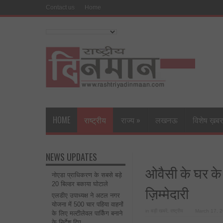
Contact us
Home
HOME
राष्ट्रीय
राज्य
»
लखनऊ
विशेष ख़बर
NEWS UPDATES
ओवैसी के घर के ब
नोएडा प्राधिकरण के सबसे बड़े
20 बिल्डर बकाया घोटाले
ज़िम्मेदारी
एलडीए उपाध्यक्ष ने अटल नगर
योजना में 500 चार पहिया वाहनों
in
बड़ी खबरें
,
राष्ट्रीय
March 17, 
के लिए मल्टीलेवल पार्किंग बनाने
के निर्देश दिए