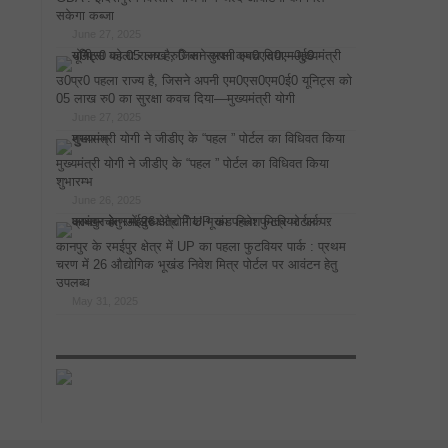
सकेगा कब्जा
June 27, 2025
उ0प्र0 पहला राज्य है, जिसने अपनी एम0एस0एम0ई0 यूनिट्स को
05 लाख रु0 का सुरक्षा कवच दिया—मुख्यमंत्री योगी
June 27, 2025
मुख्यमंत्री योगी ने जीडीए के “पहल ” पोर्टल का विधिवत किया
शुभारम्भ
June 26, 2025
कानपुर के रमईपुर क्षेत्र में UP का पहला फुटवियर पार्क : प्रथम
चरण में 26 औद्योगिक भूखंड निवेश मित्र पोर्टल पर आवंटन हेतु
उपलब्ध
May 31, 2025