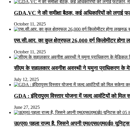
GDA,VC ने की समीक्षा बैठक, कई अधिकारियों को लगाई फटक
October 11, 2025
एस.सी.आर. का कुल क्षेत्रफल 26,000 वर्ग किलोमीटर होगा 
October 11, 2025
सीएम के सहालकार अवनीश अवस्थी ने यमुना प्राधिकरण के मेडि
July 12, 2025
GDA : इंदिरापुरम विस्तार योजना में जल्द आवंटियों को मिल 
June 27, 2025
उ0प्र0 पहला राज्य है, जिसने अपनी एम0एस0एम0ई0 यूनिट्स 