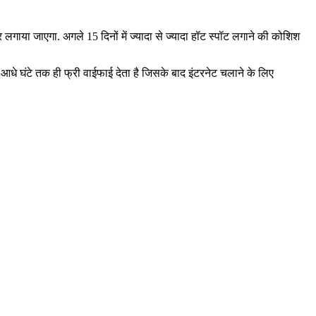
 लगाया जाएगा. अगले 15 दिनों में ज्यादा से ज्यादा हॉट स्पॉट लगाने की कोशिश
े घंटे तक ही फ्री वाईफाई देता है जिसके बाद इंटरनेट चलाने के लिए