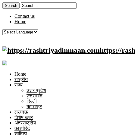
Contact us
Home
https://ra
Home
राष्ट्रीय
राज्य
उत्तर प्रदेश
उत्तराखंड
दिल्ली
महाराष्ट्र
लखनऊ
विशेष ख़बर
अंतरराष्ट्रीय
कारपोरेट
साहित्य