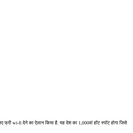
 लिए फ्री wi-fi देने का ऐलान किया है. यह देश का 1,000वां हॉट स्पॉट होगा जिसे