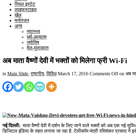
रियल इस्टेट
लाइफस्टाइल
खेल
मनोरंजन
अन्य
स्वास्थ्य
धर्म-अध्यात्म
ज्योतिष्
मेल-मुलाकात
अब माता वैष्णों देवी में भक्तों को मिलेगा फ्री Wi-Fi
in
Main Slide
,
राष्ट्रीय
,
विविध
March 17, 2016
Comments Off
on अब माता
नई दिल्ली:
माता वैष्णों देवी में दर्शन के लिए जाने वाले भक्तों को अब एक नई सु
डिजिटल इंडिया के तहत लगाया जा रहा है. टेलीकॉम मंत्री रविशंकर प्रसाद ने इसे