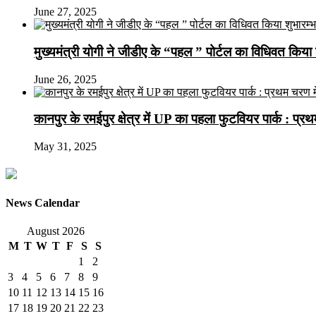
June 27, 2025
मुख्यमंत्री योगी ने जीडीए के “पहल ” पोर्टल का विधिवत किया 
June 26, 2025
कानपुर के रमईपुर क्षेत्र में UP का पहला फुटवियर पार्क : प्
May 31, 2025
News Calendar
August 2026
M
T
W
T
F
S
S
1
2
3
4
5
6
7
8
9
10
11
12
13
14
15
16
17
18
19
20
21
22
23