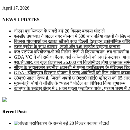
April 17, 2026
NEWS UPDATES
नोएडा प्राधिकरण के सबसे बड़े 20 बिल्डर बकाया घोटाले
एलडीए उपाध्यक्ष ने अटल नगर योजना में 500 चार पहिया वाहनों के लिए मल्ट
विकास योजनाओं का खाका खींचते वक्त दिल्ली-देहरादून इकोनॉमिक कॉरि
उत्तर प्रदेश के साथ व्यापार, ऊर्जा और रक्षा सहयोग बढ़ाएगा कनाडा
पंप्ड स्टोरेज परियोजनाओं को मिलेगा तेजी से क्रियान्वयन, तय समयसीमा में ह
GDA,VC ने की समीक्षा बैठक, कई अधिकारियों को लगाई फटकार, मांगा
एस.सी.आर. का कुल क्षेत्रफल 26,000 वर्ग किलोमीटर होगा लखनऊ समेत 
सीएम के सहालकार अवनीश अवस्थी ने यमुना प्राधिकरण के मेडिकल डिवाइस
GDA : इंदिरापुरम विस्तार योजना में जल्द आवंटियों को मिल सकेगा कब्जा
उ0प्र0 पहला राज्य है, जिसने अपनी एम0एस0एम0ई0 यूनिट्स को 05 लाख 
मुख्यमंत्री योगी ने जीडीए के “पहल ” पोर्टल का विधिवत किया शुभारम्भ
कानपुर के रमईपुर क्षेत्र में UP का पहला फुटवियर पार्क : प्रथम चरण में
Recent Posts