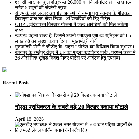
एस.सी.आर. का कुल क्षेत्रफल 26,000 वर्ग किलोमीटर होगा लखनऊ
समेत 6 शहरों की संवरेगी सूरत
सीएम के सहालकार अवनीश अवस्थी ने यमुना प्राधिकरण के मेडिकल
डिवाइस पार्क का दौरा किया , अधिकारियों को दिए निर्देश
GDA : इंदिरापुरम विस्तार योजना में जल्द आवंटियों को मिल सकेगा
कब्जा
उ0प्र0 पहला राज्य है, जिसने अपनी एम0एस0एम0ई0 यूनिट्स को 05
लाख रु0 का सुरक्षा कवच दिया—मुख्यमंत्री योगी
मुख्यमंत्री योगी ने जीडीए के “पहल ” पोर्टल का विधिवत किया शुभारम्भ
कानपुर के रमईपुर क्षेत्र में UP का पहला फुटवियर पार्क : प्रथम चरण में
26 औद्योगिक भूखंड निवेश मित्र पोर्टल पर आवंटन हेतु उपलब्ध
Recent Posts
नोएडा प्राधिकरण के सबसे बड़े 20 बिल्डर बकाया घोटाले
April 18, 2026