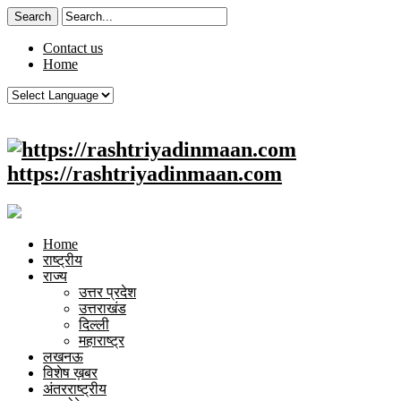
Contact us
Home
https://rashtriyadinmaan.com
Home
राष्ट्रीय
राज्य
उत्तर प्रदेश
उत्तराखंड
दिल्ली
महाराष्ट्र
लखनऊ
विशेष ख़बर
अंतरराष्ट्रीय