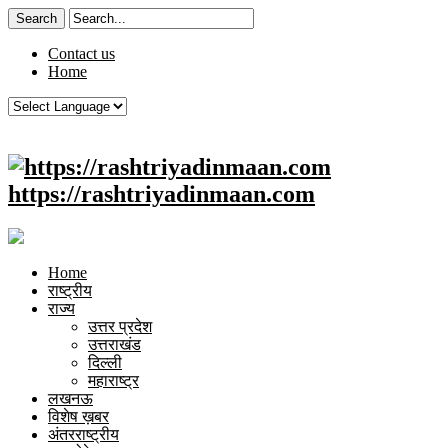
Contact us
Home
https://rashtriyadinmaan.com
Home
राष्ट्रीय
राज्य
उत्तर प्रदेश
उत्तराखंड
दिल्ली
महाराष्ट्र
लखनऊ
विशेष ख़बर
अंतरराष्ट्रीय