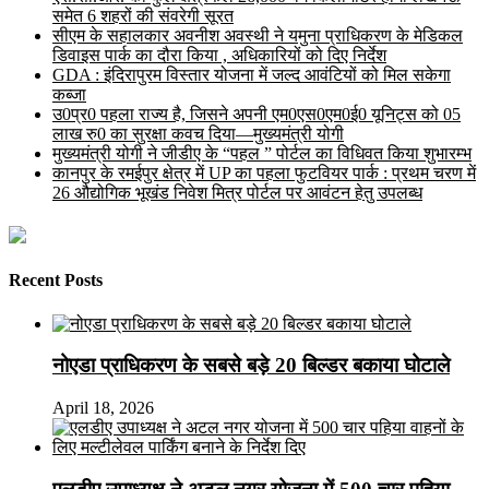
समेत 6 शहरों की संवरेगी सूरत
सीएम के सहालकार अवनीश अवस्थी ने यमुना प्राधिकरण के मेडिकल
डिवाइस पार्क का दौरा किया , अधिकारियों को दिए निर्देश
GDA : इंदिरापुरम विस्तार योजना में जल्द आवंटियों को मिल सकेगा
कब्जा
उ0प्र0 पहला राज्य है, जिसने अपनी एम0एस0एम0ई0 यूनिट्स को 05
लाख रु0 का सुरक्षा कवच दिया—मुख्यमंत्री योगी
मुख्यमंत्री योगी ने जीडीए के “पहल ” पोर्टल का विधिवत किया शुभारम्भ
कानपुर के रमईपुर क्षेत्र में UP का पहला फुटवियर पार्क : प्रथम चरण में
26 औद्योगिक भूखंड निवेश मित्र पोर्टल पर आवंटन हेतु उपलब्ध
Recent Posts
नोएडा प्राधिकरण के सबसे बड़े 20 बिल्डर बकाया घोटाले
April 18, 2026