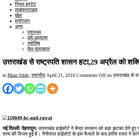
रियल इस्टेट
लाइफस्टाइल
खेल
मनोरंजन
अन्य
स्वास्थ्य
धर्म-अध्यात्म
ज्योतिष्
मेल-मुलाकात
उत्तराखंड से राष्ट्रपति शासन हटा,29 अप्रैल को शक्त
in
Main Slide
,
राष्ट्रीय
April 21, 2016
Comments Off
on उत्तराखंड से रा
नई दिल्ली/ देहरादून:
उत्तराखंड हाईकोर्ट ने केंद्र सरकार को बड़ा झटका देते हुए
सत्य की विजय हुई है। नैनीताल हाईकोर्ट के इस फैसले के बाद हरीश रावत ने का