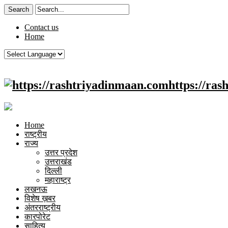
Contact us
Home
https://ra
Home
राष्ट्रीय
राज्य
उत्तर प्रदेश
उत्तराखंड
दिल्ली
महाराष्ट्र
लखनऊ
विशेष ख़बर
अंतरराष्ट्रीय
कारपोरेट
साहित्य