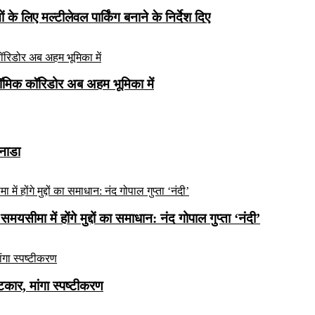
े लिए मल्टीलेवल पार्किंग बनाने के निर्देश दिए
ॉमिक कॉरिडोर अब अहम भूमिका में
कनाडा
यसीमा में होंगे मुद्दों का समाधान: नंद गोपाल गुप्ता ‘नंदी’
ार, मांगा स्पष्टीकरण