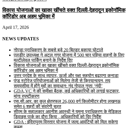
विकास योजनाओं का खाका खींचते वक्त दिल्ली-देहरादून इकोनॉमिक
कॉरिडोर अब अहम भूमिका में
April 17, 2026
NEWS UPDATES
नोएडा प्राधिकरण के सबसे बड़े 20 बिल्डर बकाया घोटाले
एलडीए उपाध्यक्ष ने अटल नगर योजना में 500 चार पहिया वाहनों के लिए
मल्टीलेवल पार्किंग बनाने के निर्देश दिए
विकास योजनाओं का खाका खींचते वक्त दिल्ली-देहरादून इकोनॉमिक
कॉरिडोर अब अहम भूमिका में
उत्तर प्रदेश के साथ व्यापार, ऊर्जा और रक्षा सहयोग बढ़ाएगा कनाडा
पंप्ड स्टोरेज परियोजनाओं को मिलेगा तेजी से क्रियान्वयन, तय
समयसीमा में होंगे मुद्दों का समाधान: नंद गोपाल गुप्ता ‘नंदी’
GDA,VC ने की समीक्षा बैठक, कई अधिकारियों को लगाई फटकार,
मांगा स्पष्टीकरण
एस.सी.आर. का कुल क्षेत्रफल 26,000 वर्ग किलोमीटर होगा लखनऊ
समेत 6 शहरों की संवरेगी सूरत
सीएम के सहालकार अवनीश अवस्थी ने यमुना प्राधिकरण के मेडिकल
डिवाइस पार्क का दौरा किया , अधिकारियों को दिए निर्देश
GDA : इंदिरापुरम विस्तार योजना में जल्द आवंटियों को मिल सकेगा
कब्जा