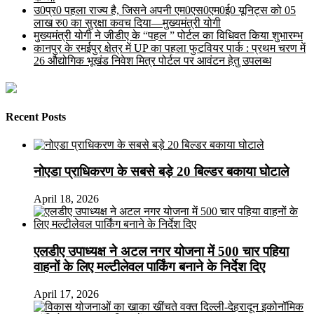
उ0प्र0 पहला राज्य है, जिसने अपनी एम0एस0एम0ई0 यूनिट्स को 05
लाख रु0 का सुरक्षा कवच दिया—मुख्यमंत्री योगी
मुख्यमंत्री योगी ने जीडीए के “पहल ” पोर्टल का विधिवत किया शुभारम्भ
कानपुर के रमईपुर क्षेत्र में UP का पहला फुटवियर पार्क : प्रथम चरण में
26 औद्योगिक भूखंड निवेश मित्र पोर्टल पर आवंटन हेतु उपलब्ध
Recent Posts
नोएडा प्राधिकरण के सबसे बड़े 20 बिल्डर बकाया घोटाले
April 18, 2026
एलडीए उपाध्यक्ष ने अटल नगर योजना में 500 चार पहिया
वाहनों के लिए मल्टीलेवल पार्किंग बनाने के निर्देश दिए
April 17, 2026