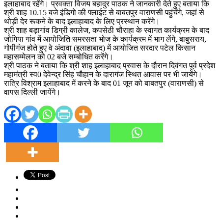
इलाहाबाद रहेंगे। प्रवक्ता विजय बहादुर पाठक ने जानकारी देते हुए बताया कि
श्री शाह 10.15 बजे इंडिगो की फ्लाईट से बाबतपुर वाराणसी पहुंचेंगे, जहां से
थोड़ी देर रूकने के बाद इलाहाबाद के लिए प्रस्थान करेंगे।
श्री शाह बड़ागांव डिग्री कालेज, कपसेठी चौराहा के स्वागत कार्यक्रम के बाद
जोगिया गांव में आयोजिति समरसता भोज के कार्यक्रम में भाग लेंगे, बाबुसराय,
गोपीगंज होते हुए वे अंदावा (इलाहाबाद) में आयोजित सरदार पटेल किसान
महासम्मेलन को 02 बजे सम्बोधित करेंगे।
श्री पाठक ने बताया कि श्री शाह इलाहाबाद प्रवास के दौरान दिवंगत पूर्व प्रदेश
महामंत्री स्व0 देवेन्द्र सिंह चौहान के दारागंज स्थित आवास पर भी जायेंगे।
रात्रि विश्राम इलाहाबाद में करने के बाद 01 जून को बाबतपुर (वाराणसी) से
वापस दिल्ली जायेंगे।