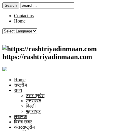
Contact us
Home
https://rashtriyadinmaan.com
Home
राष्ट्रीय
राज्य
उत्तर प्रदेश
उत्तराखंड
दिल्ली
महाराष्ट्र
लखनऊ
विशेष ख़बर
अंतरराष्ट्रीय