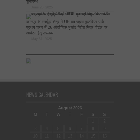
शुभारम्भ
June 26, 2025
कानपुर के रमईपुर क्षेत्र में UP का पहला फुटवियर पार्क :
प्रथम चरण में 26 औद्योगिक भूखंड निवेश मित्र पोर्टल पर
आवंटन हेतु उपलब्ध
May 31, 2025
NEWS CALENDAR
August 2026
M
T
W
T
F
S
S
1
2
3
4
5
6
7
8
9
10
11
12
13
14
15
16