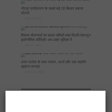
नोएडा प्राधिकरण के सबसे बड़े 20 बिल्डर बकाया
घोटाले
April 18, 2026
विकास योजनाओं का खाका खींचते वक्त दिल्ली-देहरादून
इकोनॉमिक कॉरिडोर अब अहम भूमिका में
April 17, 2026
उत्तर प्रदेश के साथ व्यापार, ऊर्जा और रक्षा सहयोग
बढ़ाएगा कनाडा
March 18, 2026
RECENT POSTS