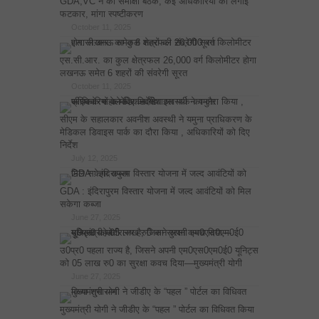
GDA,VC ने की समीक्षा बैठक, कई अधिकारियों को लगाई
फटकार, मांगा स्पष्टीकरण
October 11, 2025
एस.सी.आर. का कुल क्षेत्रफल 26,000 वर्ग किलोमीटर होगा
लखनऊ समेत 6 शहरों की संवरेगी सूरत
October 11, 2025
सीएम के सहालकार अवनीश अवस्थी ने यमुना प्राधिकरण के
मेडिकल डिवाइस पार्क का दौरा किया , अधिकारियों को दिए
निर्देश
July 12, 2025
GDA : इंदिरापुरम विस्तार योजना में जल्द आवंटियों को मिल
सकेगा कब्जा
June 27, 2025
उ0प्र0 पहला राज्य है, जिसने अपनी एम0एस0एम0ई0 यूनिट्स
को 05 लाख रु0 का सुरक्षा कवच दिया—मुख्यमंत्री योगी
June 27, 2025
मुख्यमंत्री योगी ने जीडीए के “पहल ” पोर्टल का विधिवत किया