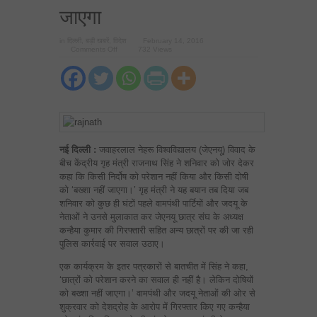
जाएगा
in
दिल्ली
,
बड़ी खबरें
,
विदेश
February 14, 2016
on
Comments Off
732 Views
जेएनयू
विवाद
राजनाथ
बोले-
किसी
दोषी
को
बख्शा
नहीं
जाएगा
नई
दिल्ली
:
जवाहरलाल नेहरू विश्वविद्यालय (जेएनयू) विवाद के
बीच केंद्रीय गृह मंत्री राजनाथ सिंह ने शनिवार को जोर देकर
कहा कि किसी निर्दोष को परेशान नहीं किया और किसी दोषी
को ‘बख्शा नहीं जाएगा।’ गृह मंत्री ने यह बयान तब दिया जब
शनिवार को कुछ ही घंटों पहले वामपंथी पार्टियों और जदयू के
नेताओं ने उनसे मुलाकात कर जेएनयू छात्र संघ के अध्यक्ष
कन्हैया कुमार की गिरफ्तारी सहित अन्य छात्रों पर की जा रही
पुलिस कार्रवाई पर सवाल उठाए।
एक कार्यक्रम के इतर पत्रकारों से बातचीत में सिंह ने कहा,
‘छात्रों को परेशान करने का सवाल ही नहीं है। लेकिन दोषियों
को बख्शा नहीं जाएगा।’ वामपंथी और जदयू नेताओं की ओर से
शुक्रवार को देशद्रोह के आरोप में गिरफ्तार किए गए कन्हैया