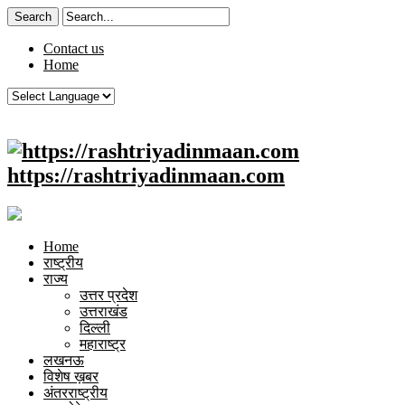
Contact us
Home
https://rashtriyadinmaan.com
Home
राष्ट्रीय
राज्य
उत्तर प्रदेश
उत्तराखंड
दिल्ली
महाराष्ट्र
लखनऊ
विशेष ख़बर
अंतरराष्ट्रीय