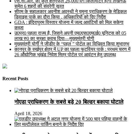
एस.सी.आर. का कुल क्षेत्रफल 26,000 वर्ग किलोमीटर होगा लखनऊ
समेत 6 शहरों की संवरेगी सूरत
सीएम के सहालकार अवनीश अवस्थी ने यमुना प्राधिकरण के मेडिकल
डिवाइस पार्क का दौरा किया , अधिकारियों को दिए निर्देश
GDA : इंदिरापुरम विस्तार योजना में जल्द आवंटियों को मिल सकेगा
कब्जा
उ0प्र0 पहला राज्य है, जिसने अपनी एम0एस0एम0ई0 यूनिट्स को 05
लाख रु0 का सुरक्षा कवच दिया—मुख्यमंत्री योगी
मुख्यमंत्री योगी ने जीडीए के “पहल ” पोर्टल का विधिवत किया शुभारम्भ
कानपुर के रमईपुर क्षेत्र में UP का पहला फुटवियर पार्क : प्रथम चरण में
26 औद्योगिक भूखंड निवेश मित्र पोर्टल पर आवंटन हेतु उपलब्ध
Recent Posts
नोएडा प्राधिकरण के सबसे बड़े 20 बिल्डर बकाया घोटाले
April 18, 2026