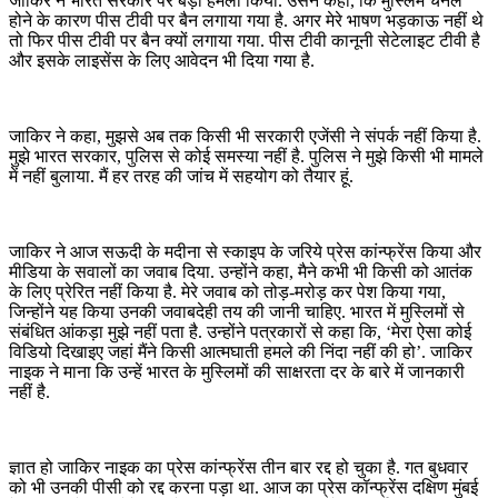
जाकिर ने भारत सरकार पर बड़ा हमला किया. उसने कहा, कि मुस्लिम चैनल
होने के कारण पीस टीवी पर बैन लगाया गया है. अगर मेरे भाषण भड़काऊ नहीं थे
तो फिर पीस टीवी पर बैन क्‍यों लगाया गया. पीस टीवी कानूनी सेटेलाइट टीवी है
और इसके लाइसेंस के लिए आवेदन भी दिया गया है.
जाकिर ने कहा, मुझसे अब तक किसी भी सरकारी एजेंसी ने संपर्क नहीं किया है.
मुझे भारत सरकार, पुलिस से कोई समस्या नहीं है. पुलिस ने मुझे किसी भी मामले
में नहीं बुलाया. मैं हर तरह की जांच में सहयोग को तैयार हूं.
जाकिर ने आज सऊदी के मदीना से स्‍काइप के जरिये प्रेस क‍ांन्‍फ्रेंस किया और
मीडिया के सवालों का जवाब दिया. उन्‍होंने कहा, मैने कभी भी किसी को आतंक
के लिए प्रेरित नहीं किया है. मेरे जवाब को तोड़-मरोड़ कर पेश किया गया,
जिन्होंने यह किया उनकी जवाबदेही तय की जानी चाहिए. भारत में मुस्लिमों से
संबंधित आंकड़ा मुझे नहीं पता है. उन्होंने पत्रकारों से कहा कि, ‘मेरा ऐसा कोई
विडियो दिखाइए जहां मैंने किसी आत्मघाती हमले की निंदा नहीं की हो’. जाकिर
नाइक ने माना कि उन्हें भारत के मुस्लिमों की साक्षरता दर के बारे में जानकारी
नहीं है.
ज्ञात हो जाकिर नाइक का प्रेस कांन्‍फ्रेंस तीन बार रद्द हो चुका है. गत बुधवार
को भी उनकी पीसी को रद्द करना पड़ा था. आज का प्रेस कॉन्फ्रेंस दक्षिण मुंबई