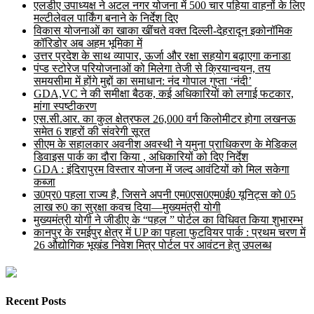
एलडीए उपाध्यक्ष ने अटल नगर योजना में 500 चार पहिया वाहनों के लिए
मल्टीलेवल पार्किंग बनाने के निर्देश दिए
विकास योजनाओं का खाका खींचते वक्त दिल्ली-देहरादून इकोनॉमिक
कॉरिडोर अब अहम भूमिका में
उत्तर प्रदेश के साथ व्यापार, ऊर्जा और रक्षा सहयोग बढ़ाएगा कनाडा
पंप्ड स्टोरेज परियोजनाओं को मिलेगा तेजी से क्रियान्वयन, तय
समयसीमा में होंगे मुद्दों का समाधान: नंद गोपाल गुप्ता ‘नंदी’
GDA,VC ने की समीक्षा बैठक, कई अधिकारियों को लगाई फटकार,
मांगा स्पष्टीकरण
एस.सी.आर. का कुल क्षेत्रफल 26,000 वर्ग किलोमीटर होगा लखनऊ
समेत 6 शहरों की संवरेगी सूरत
सीएम के सहालकार अवनीश अवस्थी ने यमुना प्राधिकरण के मेडिकल
डिवाइस पार्क का दौरा किया , अधिकारियों को दिए निर्देश
GDA : इंदिरापुरम विस्तार योजना में जल्द आवंटियों को मिल सकेगा
कब्जा
उ0प्र0 पहला राज्य है, जिसने अपनी एम0एस0एम0ई0 यूनिट्स को 05
लाख रु0 का सुरक्षा कवच दिया—मुख्यमंत्री योगी
मुख्यमंत्री योगी ने जीडीए के “पहल ” पोर्टल का विधिवत किया शुभारम्भ
कानपुर के रमईपुर क्षेत्र में UP का पहला फुटवियर पार्क : प्रथम चरण में
26 औद्योगिक भूखंड निवेश मित्र पोर्टल पर आवंटन हेतु उपलब्ध
Recent Posts