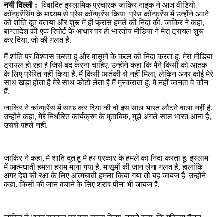
नयी‍ दिल्‍ली :
विवादित इस्लामिक प्रचारक जाकिर नाइक ने आज वीडियो
कॉन्फ्रेंसिंग के माध्‍यम से प्रेस कॉन्फ्रेंस किया. प्रेस कॉन्फ्रेंस में उन्होंने अपने
को शांति दूत बताया और शुरू में ही फ्रांस हमले की निंदा की. जाकिर ने कहा,
बांग्‍लादेश की एक रिपोर्ट के आधार पर ही भारतीय मीडिया ने मेरा ट्रायल शुरू
कर दिया, जो की गलत है.
मैं शांति पर विश्वास करता हूं और मासूमों के कत्ल की निंदा करता हूं. मेरा मीडिया
ट्रायल हो रहा है जिसे बंद करना चाहिए. उन्होंने कहा कि मैंने किसी को आतंक
के लिए प्रेरित नहीं किया है. मैं किसी आतंकी से नहीं मिला, लेकिन अगर कोई मेरे
साथ खड़ा होता है मेरे साथ फोटो लेता है मैं मुस्कराता हूं, मैं नहीं जानता वे कौन
हैं.
जाकिर ने कांन्‍फ्रेंस में साफ कर दिया की वो इस साल भारत लौटने वाला नहीं है.
उन्‍होंने कहा, मेरे निर्धारित कार्यक्रम के मुताबिक, मुझे अगले साल भारत आना है,
उससे पहले नहीं.
जाकिर ने कहा, मैं शांति दूत हूं मैं हर प्रकार के हमले का निंदा करता हूं. इस्‍लाम
में आत्‍मघाती हमला हराम माना गया है. मासूमों की जान लेना गलत है, हालांकि
अगर देश की रक्षा के लिए आत्‍मघाती हमला किया गया तो यह जायज है. उन्‍होंने
कहा, किसी की जान बचाने के लिए शराब पीना भी जायज है.