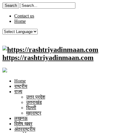
Contact us
Home
https://rashtriyadinmaan.com
Home
राष्ट्रीय
राज्य
उत्तर प्रदेश
उत्तराखंड
दिल्ली
महाराष्ट्र
लखनऊ
विशेष ख़बर
अंतरराष्ट्रीय