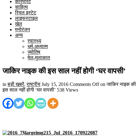
कारपोरेट
साहित्य
रियल इस्टेट
लाइफस्टाइल
खेल
मनोरंजन
अन्य
स्वास्थ्य
धर्म-अध्यात्म
ज्योतिष्
मेल-मुलाकात
जाकिर नाइक की इस साल नहीं होगी ‘घर वापसी’
in
बड़ी खबरें
,
राष्ट्रीय
July 15, 2016
Comments Off
on जाकिर नाइक की
इस साल नहीं होगी ‘घर वापसी’
538 Views