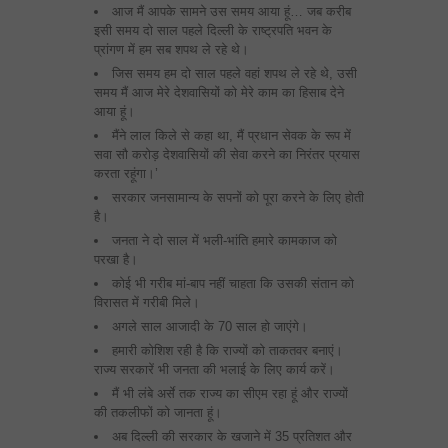
आज मैं आपके सामने उस समय आया हूं… जब करीब
इसी समय दो साल पहले दिल्‍ली के राष्‍ट्रपति भवन के
प्रांगण में हम सब शपथ ले रहे थे।
जिस समय हम दो साल पहले वहां शपथ ले रहे थे, उसी
समय मैं आज मेरे देशवासियों को मेरे काम का हिसाब देने
आया हूं।
मैंने लाल किले से कहा था, मैं प्रधान सेवक के रूप में
सवा सौ करोड़ देशवासियों की सेवा करने का निरंतर प्रयास
करता रहूंगा।’
सरकार जनसामान्‍य के सपनों को पूरा करने के लिए होती
है।
जनता ने दो साल में भली-भांति हमारे कामकाज को
परखा है।
कोई भी गरीब मां-बाप नहीं चाहता कि उसकी संतान को
विरासत में गरीबी मिले।
अगले साल आजादी के 70 साल हो जाएंगे।
हमारी कोशिश रही है कि राज्‍यों को ताकतवर बनाएं।
राज्‍य सरकारें भी जनता की भलाई के लिए कार्य करें।
मैं भी लंबे अर्से तक राज्‍य का सीएम रहा हूं और राज्‍यों
की तकलीफों को जानता हूं।
अब दिल्‍ली की सरकार के खजाने में 35 प्रतिशत और