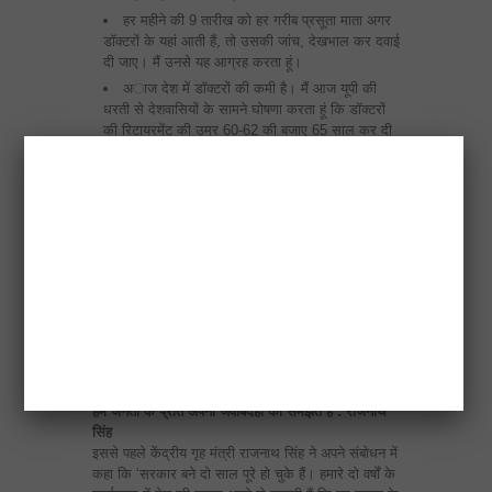
हर महीने की 9 तारीख को हर गरीब प्रसूता माता अगर
डॉक्‍टरों के यहां आती हैं, तो उसकी जांच, देखभाल कर दवाई
दी जाए। मैं उनसे यह आग्रह करता हूं।
अाज देश में डॉक्‍टरों की कमी है। मैं आज यूपी की
धरती से देशवासियों के सामने घोषणा करता हूं कि डॉक्‍टरों
की रिटायरमेंट की उम्र 60-62 की बजाए 65 साल कर दी
जाएगी, ताकि डॉक्‍टरों की सेवा ली जा सके और नए डॉक्‍टर
तैयार किए जा सकें।
विकास सारी समस्‍याओं का समाधान है। हमारे मंत्री
देश भर में जाकर अपने काम का हिसाब देंगे।
समाज के सभी वर्ग का कल्‍याण करने का मकसद लेकर
हमारी सरकार चल रही है। आप भी विकास यात्रा में
भागीदार बनें।
सरकार हमारे लिए काम करें, हम देश के लिए काम करें,
ऐसा माहौल बनाएं।
हम जनता के प्रति अपनी जवाबदेही को समझते हैं : राजनाथ
सिंह
इससे पहले केंद्रीय गृह मंत्री राजनाथ सिंह ने अपने संबोधन में
कहा कि ‘सरकार बने दो साल पूरे हो चुके हैं। हमारे दो वर्षों के