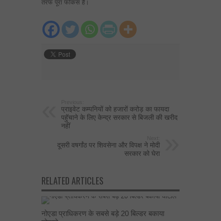
तरफ पूरा फोकस है।
Previous:
प्राइवेट कम्पनियों को हजारों करोड़ का फायदा
पहुॅचाने के लिए केन्द्र सरकार से बिजली की खरीद
नहीं
Next:
दूसरी वषर्गांठ पर शिवसेना और विपक्ष ने मोदी
सरकार को घेरा
RELATED ARTICLES
नोएडा प्राधिकरण के सबसे बड़े 20 बिल्डर बकाया