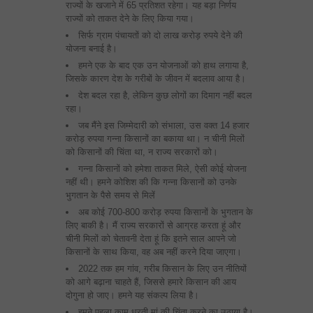
राज्‍यों के खजाने में 65 प्रतिशत रहेगा। यह बड़ा निर्णय
राज्‍यों को ताकत देने के लिए किया गया।
सिर्फ ग्राम पंचायतों को दो लाख करोड़ रुपये देने की
योजना बनाई है।
हमने एक के बाद एक उन योजनाओं को हाथ लगाया है,
जिसके कारण देश के गरीबों के जीवन में बदलाव आया है।
देश बदल रहा है, लेकिन कुछ लोगों का दिमाग नहीं बदल
रहा।
जब मैंने इस जिम्‍मेदारी को संभाला, उस वक्‍त 14 हजार
करोड़ रुपया गन्‍ना किसानों का बकाया था। न चीनी मिलों
को किसानों की चिंता था, न राज्‍य सरकारों को।
गन्‍ना किसानों को हमेशा ताकत मिले, ऐसी कोई योजना
नहीं थी। हमने कोशिश की कि गन्‍ना किसानों को उनके
भुगतान के पैसे समय से मिलें
अब कोई 700-800 करोड़ रुपया किसानों के भुगतान के
लिए बाकी है। मैं राज्‍य सरकारों से आग्रह करता हूं और
चीनी मिलों को चेतावनी देता हूं कि इतने साल आपने जो
किसानों के साथ किया, वह अब नहीं करने दिया जाएगा।
2022 तक हम गांव, गरीब किसान के लिए उन नीतियों
को आगे बढ़ाना चाहते हैं, जिससे हमारे किसान की आय
दोगुना हो जाए। हमने यह संकल्‍प लिया है।
हमने पहला काम धरती मां की चिंता करने का उठाया है।