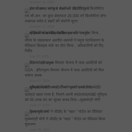
October 11, 2025
एस.सी.आर. का कुल क्षेत्रफल 26,000 वर्ग किलोमीटर होगा
लखनऊ समेत 6 शहरों की संवरेगी सूरत
October 11, 2025
सीएम के सहालकार अवनीश अवस्थी ने यमुना प्राधिकरण के
मेडिकल डिवाइस पार्क का दौरा किया , अधिकारियों को दिए
निर्देश
July 12, 2025
GDA : इंदिरापुरम विस्तार योजना में जल्द आवंटियों को मिल
सकेगा कब्जा
June 27, 2025
उ0प्र0 पहला राज्य है, जिसने अपनी एम0एस0एम0ई0 यूनिट्स
को 05 लाख रु0 का सुरक्षा कवच दिया—मुख्यमंत्री योगी
June 27, 2025
मुख्यमंत्री योगी ने जीडीए के “पहल ” पोर्टल का विधिवत किया
शुभारम्भ
June 26, 2025