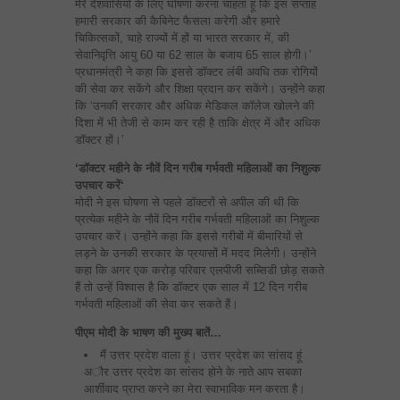
मेरे देशवासियों के लिए घोषणा करना चाहता हूं कि इस सप्ताह
हमारी सरकार की कैबिनेट फैसला करेगी और हमारे
चिकित्सकों, चाहे राज्यों में हों या भारत सरकार में, की
सेवानिवृत्ति आयु 60 या 62 साल के बजाय 65 साल होगी।’
प्रधानमंत्री ने कहा कि इससे डॉक्टर लंबी अवधि तक रोगियों
की सेवा कर सकेंगे और शिक्षा प्रदान कर सकेंगे। उन्होंने कहा
कि ‘उनकी सरकार और अधिक मेडिकल कॉलेज खोलने की
दिशा में भी तेजी से काम कर रही है ताकि क्षेत्र में और अधिक
डॉक्टर हों।’
‘डॉक्‍टर महीने के नौवें दिन गरीब गर्भवती महिलाओं का निशुल्क
उपचार करें
‘
मोदी ने इस घोषणा से पहले डॉक्टरों से अपील की थी कि
प्रत्येक महीने के नौवें दिन गरीब गर्भवती महिलाओं का निशुल्क
उपचार करें। उन्होंने कहा कि इससे गरीबों में बीमारियों से
लड़ने के उनकी सरकार के प्रयासों में मदद मिलेगी। उन्होंने
कहा कि अगर एक करोड़ परिवार एलपीजी सब्सिडी छोड़ सकते
हैं तो उन्हें विश्वास है कि डॉक्टर एक साल में 12 दिन गरीब
गर्भवती महिलाओं की सेवा कर सकते हैं।
पीएम मोदी के भाषण की मुख्‍य बातें…
मैं उत्तर प्रदेश वाला हूं। उत्तर प्रदेश का सांसद हूं
अौर उत्तर प्रदेश का सांसद होने के नाते आप सबका
आर्शीवाद प्राप्‍त करने का मेरा स्‍वाभाविक मन करता है।