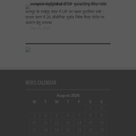
कानपुर के रमईपुर क्षेत्र में UP का पहला फुटवियर पार्क :
प्रथम चरण में 26 औद्योगिक भूखंड निवेश मित्र पोर्टल पर
आवंटन हेतु उपलब्ध
May 31, 2025
NEWS CALENDAR
August 2026
M
T
W
T
F
S
S
1
2
3
4
5
6
7
8
9
10
11
12
13
14
15
16
17
18
19
20
21
22
23