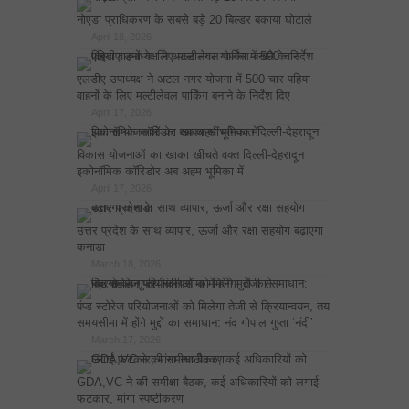
नोएडा प्राधिकरण के सबसे बड़े 20 बिल्डर बकाया घोटाले
April 18, 2026
एलडीए उपाध्यक्ष ने अटल नगर योजना में 500 चार पहिया
वाहनों के लिए मल्टीलेवल पार्किंग बनाने के निर्देश दिए
April 17, 2026
विकास योजनाओं का खाका खींचते वक्त दिल्ली-देहरादून
इकोनॉमिक कॉरिडोर अब अहम भूमिका में
April 17, 2026
उत्तर प्रदेश के साथ व्यापार, ऊर्जा और रक्षा सहयोग बढ़ाएगा
कनाडा
March 18, 2026
पंप्ड स्टोरेज परियोजनाओं को मिलेगा तेजी से क्रियान्वयन, तय
समयसीमा में होंगे मुद्दों का समाधान: नंद गोपाल गुप्ता ‘नंदी’
March 17, 2026
GDA,VC ने की समीक्षा बैठक, कई अधिकारियों को लगाई
फटकार, मांगा स्पष्टीकरण