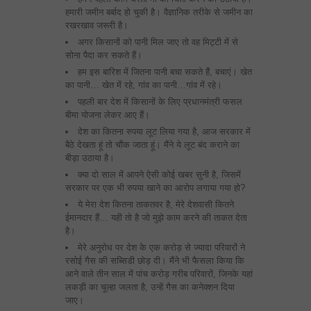
हमारी जमीन बर्बाद हो चुकी है। वैज्ञानिक तरीके से जमीन का
रखरखाव जरूरी है।
अगर किसानों को पानी मिल जाए तो वह मिट्टी में से
सोना पैदा कर सकते हैं।
हम इस बारिश में जितना पानी बचा सकते हैं, बचाएं। खेत
का पानी… खेत में रहे, गांव का पानी…गांव में रहे।
पहली बार देश में किसानों के लिए प्रधानमंत्री फसल
बीमा योजना लेकर आए हैं।
देश का कितना रुपया लूट लिया गया है, आज सरकार में
बैठे देखता हूं तो चौंक जाता हूं। मैंने ये लूट बंद कराने का
बीड़ा उठाया है।
क्‍या दो साल में आपने ऐसी कोई खबर सुनी है, जिसमें
सरकार पर एक भी रुपया खाने का आरोप लगाया गया हो?
ये मेरा देश कितना ताकतवर है, मेरे देशवासी कितने
ईमानदार हैं… यही तो है जो मुझे काम करने की ताकत देता
है।
मेरे अनुरोध पर देश के एक करोड़ से ज्‍यादा परिवारों ने
रसाेई गैस की सब्सिडी छोड़ दी। मैंने भी फैसला किया क‍ि
आने वाले तीन साल में पांच करोड़ गरीब परिवारों, जिनके यहां
लकड़ी का चूल्‍हा जलता है, उन्‍हें गैस का कनेक्‍शन दिया
जाए।