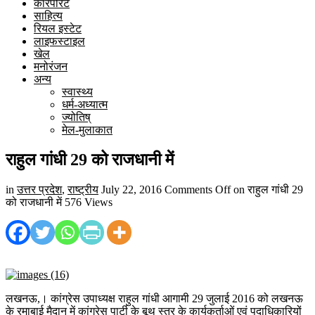
कारपोरेट
साहित्य
रियल इस्टेट
लाइफस्टाइल
खेल
मनोरंजन
अन्य
स्वास्थ्य
धर्म-अध्यात्म
ज्योतिष्
मेल-मुलाकात
राहुल गांधी 29 को राजधानी में
in
उत्तर प्रदेश
,
राष्ट्रीय
July 22, 2016
Comments Off
on राहुल गांधी 29
को राजधानी में
576 Views
लखनऊ,। कांग्रेस उपाध्यक्ष राहुल गांधी आगामी 29 जुलाई 2016 को लखनऊ
के रमाबाई मैदान में कांग्रेस पार्टी के बूथ स्तर के कार्यकर्ताओं एवं पदाधिकारियों