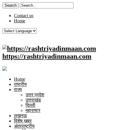
Contact us
Home
https://rashtriyadinmaan.com
Home
राष्ट्रीय
राज्य
उत्तर प्रदेश
उत्तराखंड
दिल्ली
महाराष्ट्र
लखनऊ
विशेष ख़बर
अंतरराष्ट्रीय