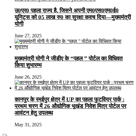
उ0प्र0 पहला राज्य है, जिसने अपनी एम0एस0एम0ई0
यूनिट्स को 05 लाख रु0 का सुरक्षा कवच दिया—मुख्यमंत्री
योगी
June 27, 2025
मुख्यमंत्री योगी ने जीडीए के “पहल ” पोर्टल का विधिवत
किया शुभारम्भ
June 26, 2025
कानपुर के रमईपुर क्षेत्र में UP का पहला फुटवियर पार्क :
प्रथम चरण में 26 औद्योगिक भूखंड निवेश मित्र पोर्टल पर
आवंटन हेतु उपलब्ध
May 31, 2025