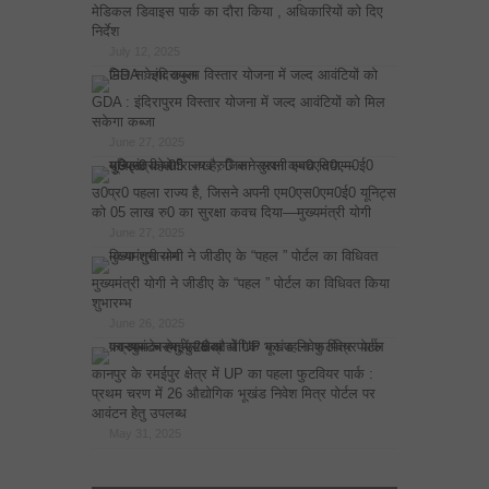
मेडिकल डिवाइस पार्क का दौरा किया , अधिकारियों को दिए
निर्देश
July 12, 2025
GDA : इंदिरापुरम विस्तार योजना में जल्द आवंटियों को मिल
सकेगा कब्जा
June 27, 2025
उ0प्र0 पहला राज्य है, जिसने अपनी एम0एस0एम0ई0 यूनिट्स
को 05 लाख रु0 का सुरक्षा कवच दिया—मुख्यमंत्री योगी
June 27, 2025
मुख्यमंत्री योगी ने जीडीए के “पहल ” पोर्टल का विधिवत किया
शुभारम्भ
June 26, 2025
कानपुर के रमईपुर क्षेत्र में UP का पहला फुटवियर पार्क :
प्रथम चरण में 26 औद्योगिक भूखंड निवेश मित्र पोर्टल पर
आवंटन हेतु उपलब्ध
May 31, 2025