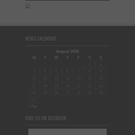
NEWS CALENDAR
August 2026
M
T
W
T
F
S
S
1
2
3
4
5
6
7
8
9
10
11
12
13
14
15
16
17
18
19
20
21
22
23
24
25
26
27
28
29
30
31
« Apr
FIND US ON FACEBOOK