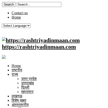
Contact us
Home
https://rashtriyadinmaan.com
Home
राष्ट्रीय
राज्य
उत्तर प्रदेश
उत्तराखंड
दिल्ली
महाराष्ट्र
लखनऊ
विशेष ख़बर
अंतरराष्ट्रीय