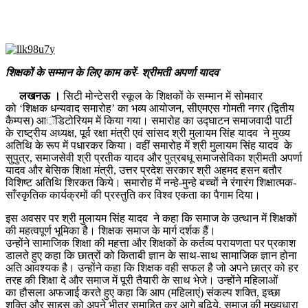
शिक्षकों के सम्मान के लिए काम करें- श्रीमती अपर्णा यादव
लखनऊ ।
सिटी मोन्टेसरी स्कूल के शिक्षकों के सम्मान में सोमवार
को ‘शिक्षक धन्यवाद समारोह’ का भव्य आयोजन, सीएमएस गोमती नगर (द्वितीय
कैम्पस) आॅडिटोरियम में किया गया। समारोह का उद्घाटन समाजवादी पार्टी
के राष्ट्रीय अध्यक्ष, पूर्व रक्षा मंत्री एवं सांसद श्री मुलायम सिंह यादव ने मुख्य
अतिथि के रूप में पधारकर किया। वहीं समारोह में श्री मुलायम सिंह यादव के
सुपुत्र, समाजसेवी श्री प्रतीक यादव और पुत्रबधू समाजसेविका श्रीमती अपर्णा
यादव और बेसिक शिक्षा मंत्री, उत्तर प्रदेश सरकार श्री अहमद हसन बतौर
विशिष्ट अतिथि शिरकत किये। समारोह में नन्हे-मुन्हे बच्चों ने रंगारंग शिक्षात्मक-
साँस्कृतिक कार्यक्रमों की प्रस्तुति कर विश्व एकता का पैगाम दिया।
इस अवसर पर श्री मुलायम सिंह यादव ने कहा कि समाज के उत्थान में शिक्षकों
की महत्वपूर्ण भूमिका है। शिक्षक समाज के मार्ग दर्शक हैं।
उन्होंने सामाजिक शिक्षा की महत्ता और शिक्षकों के कर्तव्य परायणता पर प्रकाश
डालते हुए कहा कि छात्रों को किताबी ज्ञान के साथ-साथ सामाजिक ज्ञान होना
अति आवश्यक है। उन्होंने कहा कि शिक्षक वही सफल है जो अपने छात्र को हर
तरह की शिक्षा दे और समाज में पूरी तैयारी के साथ भेजे। उन्होंने महिलाओं
का हौसला अफजाई करते हुए कहा कि आप (महिलाएं) संकल्प शक्ति, इच्छा
शक्ति और साहस को अपने भीतर समाहित कर आगे बढ़िये, समाज की मुख्यधारा