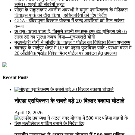
समेत 6 शहरों की संवरेगी सूरत
सीएम के सहालकार अवनीश अवस्थी ने यमुना प्राधिकरण के मेडिकल
डिवाइस पार्क का दौरा किया , अधिकारियों को दिए निर्देश
GDA : इंदिरापुरम विस्तार योजना में जल्द आवंटियों को मिल सकेगा
कब्जा
उ0प्र0 पहला राज्य है, जिसने अपनी एम0एस0एम0ई0 यूनिट्स को 05
लाख रु0 का सुरक्षा कवच दिया—मुख्यमंत्री योगी
मुख्यमंत्री योगी ने जीडीए के “पहल ” पोर्टल का विधिवत किया शुभारम्भ
कानपुर के रमईपुर क्षेत्र में UP का पहला फुटवियर पार्क : प्रथम चरण में
26 औद्योगिक भूखंड निवेश मित्र पोर्टल पर आवंटन हेतु उपलब्ध
Recent Posts
नोएडा प्राधिकरण के सबसे बड़े 20 बिल्डर बकाया घोटाले
April 18, 2026