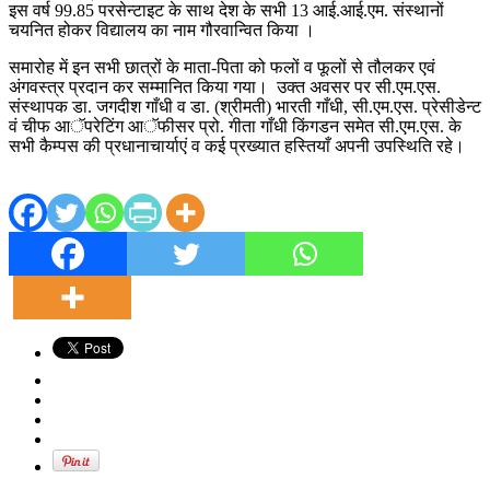
इस वर्ष 99.85 परसेन्टाइट के साथ देश के सभी 13 आई.आई.एम. संस्थानों
चयनित होकर विद्यालय का नाम गौरवान्वित किया ।
समारोह में इन सभी छात्रों के माता-पिता को फलों व फूलों से तौलकर एवं
अंगवस्त्र प्रदान कर सम्मानित किया गया। उक्त अवसर पर सी.एम.एस.
संस्थापक डा. जगदीश गाँधी व डा. (श्रीमती) भारती गाँधी, सी.एम.एस. प्रेसीडेन्ट
वं चीफ आॅपरेटिंग आॅफीसर प्रो. गीता गाँधी किंगडन समेत सी.एम.एस. के
सभी कैम्पस की प्रधानाचार्याएं व कई प्रख्यात हस्तियाँ अपनी उपस्थिति रहे।