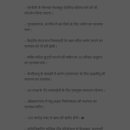
– सोनौली से नौतनवां गोरखपुर-देवरिया-बलिया मार्ग को भी
फोरलेन किया जाएगा।
– गुरसहायगंज, कन्नौज में बस डिपो के लिए जमीन का प्रस्ताव
पास।
– केंद्रीय मोटरयान नियमावली के तहत स्पीड गवर्नर लगाने का
प्रस्ताव को भी हरी झंडी।
– शक्ति चलित कुट्टी काटने की मशीन पर 50 फीसद अनुदान
का प्रस्ताव पास।
– केजीएमयू के शताब्दी में आर्गन ट्रांसप्लांट के लिए आइसीयू की
स्थापना का प्रस्ताव।
– 40 लाख के टेंट व्यवसाईयों के लिए एकमुश्त समाधान योजना।
– अंबेडकरनगर में पशु आहार निर्माणशाला की स्थापना का
प्रस्ताव पारित।
– 100 करोड़ रुपए से खाद की खरीद होगी।�
– प्रीपोजिशनिंग सोडिक लैंड परियोजना से फैजाबाद, वाराणसी,