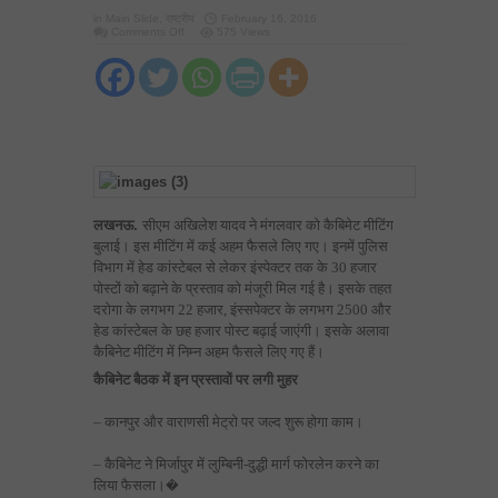
in
Main Slide
,
राष्ट्रीय
February 16, 2016
on
Comments Off
575 Views
पुलिस
विभाग
में
बढ़ाई
जाएंगी
30
हजार
पोस्ट
लखनऊ.
सीएम अखिलेश यादव ने मंगलवार को कैबिमेट मीटिंग
बुलाई। इस मीटिंग में कई अहम फैसले लिए गए। इनमें पुलिस
विभाग में हेड कांस्टेबल से लेकर इंस्पेक्टर तक के 30 हजार
पोस्टों को बढ़ाने के प्रस्ताव को मंजूरी मिल गई है। इसके तहत
दरोगा के लगभग 22 हजार, इंस्सपेक्टर के लगभग 2500 और
हेड कांस्टेबल के छह हजार पोस्ट बढ़ाई जाएंगी। इसके अलावा
कैबिनेट मीटिंग में निम्न अहम फैसले लिए गए हैं।
कैबिनेट बैठक में इन प्रस्तावों पर लगी मुहर
– कानपुर और वाराणसी मेट्रो पर जल्द शुरू होगा काम।
– कैबिनेट ने मिर्जापुर में लुम्बिनी-दुद्धी मार्ग फोरलेन करने का
लिया फैसला।�