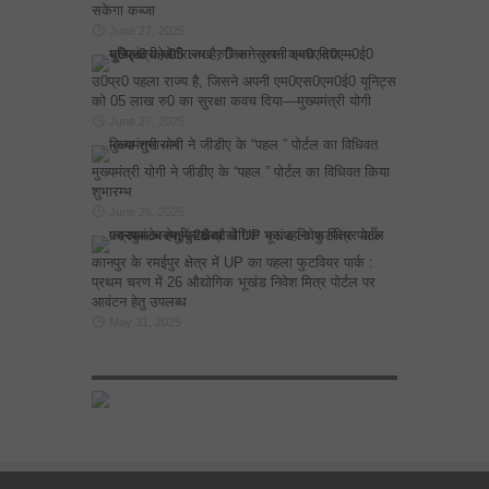
सकेगा कब्जा
June 27, 2025
उ0प्र0 पहला राज्य है, जिसने अपनी एम0एस0एम0ई0 यूनिट्स
को 05 लाख रु0 का सुरक्षा कवच दिया—मुख्यमंत्री योगी
June 27, 2025
मुख्यमंत्री योगी ने जीडीए के “पहल ” पोर्टल का विधिवत किया
शुभारम्भ
June 26, 2025
कानपुर के रमईपुर क्षेत्र में UP का पहला फुटवियर पार्क :
प्रथम चरण में 26 औद्योगिक भूखंड निवेश मित्र पोर्टल पर
आवंटन हेतु उपलब्ध
May 31, 2025