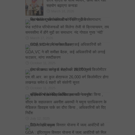
उत्तर प्रदेश के साथ व्यापार, ऊर्जा और रक्षा
सहयोग बढ़ाएगा कनाडा
March 18, 2026
पंप्ड स्टोरेज परियोजनाओं को मिलेगा तेजी से क्रियान्वयन, तय
समयसीमा में होंगे मुद्दों का समाधान: नंद गोपाल गुप्ता ‘नंदी’
March 17, 2026
GDA,VC ने की समीक्षा बैठक, कई अधिकारियों को लगाई
फटकार, मांगा स्पष्टीकरण
October 11, 2025
एस.सी.आर. का कुल क्षेत्रफल 26,000 वर्ग किलोमीटर होगा
लखनऊ समेत 6 शहरों की संवरेगी सूरत
October 11, 2025
सीएम के सहालकार अवनीश अवस्थी ने यमुना प्राधिकरण के
मेडिकल डिवाइस पार्क का दौरा किया , अधिकारियों को दिए
निर्देश
July 12, 2025
GDA : इंदिरापुरम विस्तार योजना में जल्द आवंटियों को मिल