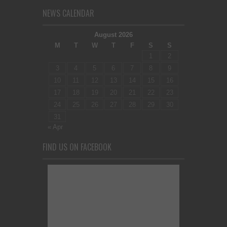
NEWS CALENDAR
August 2026
M
T
W
T
F
S
S
1
2
3
4
5
6
7
8
9
10
11
12
13
14
15
16
17
18
19
20
21
22
23
24
25
26
27
28
29
30
31
« Apr
FIND US ON FACEBOOK