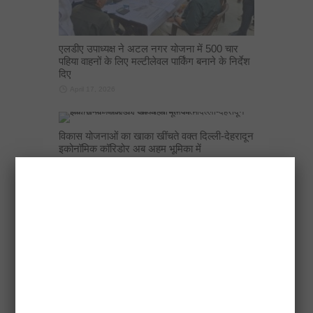
एलडीए उपाध्यक्ष ने अटल नगर योजना में 500 चार
पहिया वाहनों के लिए मल्टीलेवल पार्किंग बनाने के निर्देश
दिए
April 17, 2026
विकास योजनाओं का खाका खींचते वक्त दिल्ली-देहरादून
इकोनॉमिक कॉरिडोर अब अहम भूमिका में
April 17, 2026