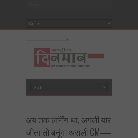
अब तक लर्निंग था, अगली बार
जीता तो बनूंगा असली CM—-