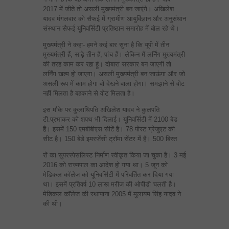
2017 में जीते तो असली मुख्यमंत्री बन जाएंगे। अखिलेश
यादव मंगलवार को सैफई में ग्रामीण आयुर्विज्ञान और अनुसंधान
संस्थान सैफई यूनिवर्सिटी प्रतिष्ठान समारोह में बोल रहे थे।
मुख्यमंत्री ने कहा- हमने कई बार सुना है कि यूपी में तीन
मुख्यमंत्री हैं, साढ़े तीन हैं, पांच हैं। लेकिन मैं लर्निंग मुख्यमंत्री
की तरह काम कर रहा हूं। दोबारा सरकार बन जाएगी तो
लर्निंग खत्म हो जाएगा। असली मुख्यमंत्री बन जाऊंगा और जो
असली रूप में काम होगा वो देखने वाला होगा। समझाने से वोट
नहीं मिलता है बहकाने से वोट मिलता है।
इस मौके पर कुलाधिपति अखिलेश यादव ने कुलपति
टी.प्रभाकर को शपथ भी दिलाई। यूनिवर्सिटी में 2100 बेड
हैं। इसमें 150 एमबीबीएस सीटें है। 78 पोस्ट ग्रेजुएट की
सीट है। 150 बेडे इमरजेंसी ट्रॉमा सेंटर में हैं। 500 बिस्त
रों का सुपरस्पेसलिस्ट निर्माण स्वीकृत किया जा चुका है। 3 मई
2016 को राज्यपाल का आदेश हो गया था। 5 जून को
मेडिकल कॉलेज को यूनिवर्सिटी में परिवर्तित कर दिया गया
था। इसमें प्रतिवर्ष 10 लाख मरीज की ओपीडी चलती है।
मेडिकल कॉलेज की स्थापाना 2005 में मुलायम सिंह यादव ने
की थी।