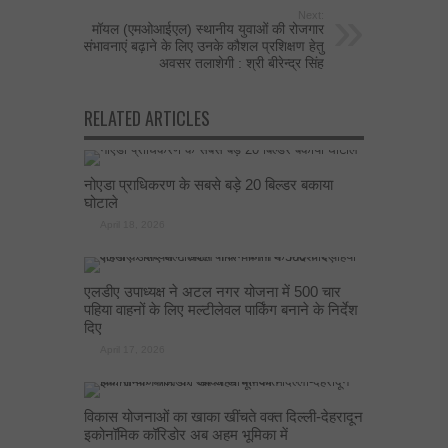
Next:
मॉयल (एमओआईएल) स्‍थानीय युवाओं की रोजगार
संभावनाएं बढ़ाने के लिए उनके कौशल प्रशिक्षण हेतु
अवसर तलाशेगी : श्री बीरेन्‍द्र सिंह
RELATED ARTICLES
नोएडा प्राधिकरण के सबसे बड़े 20 बिल्डर बकाया
घोटाले
April 18, 2026
एलडीए उपाध्यक्ष ने अटल नगर योजना में 500 चार
पहिया वाहनों के लिए मल्टीलेवल पार्किंग बनाने के निर्देश
दिए
April 17, 2026
विकास योजनाओं का खाका खींचते वक्त दिल्ली-देहरादून
इकोनॉमिक कॉरिडोर अब अहम भूमिका में