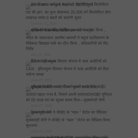
एस.सी.आर. का कुल क्षेत्रफल 26,000 वर्ग किलोमीटर होगा
लखनऊ समेत 6 शहरों की संवरेगी सूरत
October 11, 2025
सीएम के सहालकार अवनीश अवस्थी ने यमुना प्राधिकरण के
मेडिकल डिवाइस पार्क का दौरा किया , अधिकारियों को दिए
निर्देश
July 12, 2025
GDA : इंदिरापुरम विस्तार योजना में जल्द आवंटियों को मिल
सकेगा कब्जा
June 27, 2025
उ0प्र0 पहला राज्य है, जिसने अपनी एम0एस0एम0ई0 यूनिट्स
को 05 लाख रु0 का सुरक्षा कवच दिया—मुख्यमंत्री योगी
June 27, 2025
मुख्यमंत्री योगी ने जीडीए के “पहल ” पोर्टल का विधिवत किया
शुभारम्भ
June 26, 2025