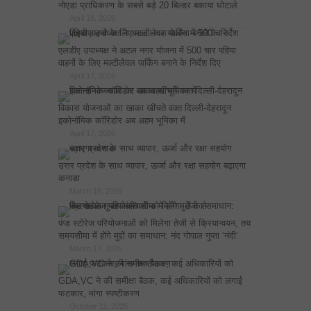
नोएडा प्राधिकरण के सबसे बड़े 20 बिल्डर बकाया घोटाले
April 18, 2026
एलडीए उपाध्यक्ष ने अटल नगर योजना में 500 चार पहिया
वाहनों के लिए मल्टीलेवल पार्किंग बनाने के निर्देश दिए
April 17, 2026
विकास योजनाओं का खाका खींचते वक्त दिल्ली-देहरादून
इकोनॉमिक कॉरिडोर अब अहम भूमिका में
April 17, 2026
उत्तर प्रदेश के साथ व्यापार, ऊर्जा और रक्षा सहयोग बढ़ाएगा
कनाडा
March 18, 2026
पंप्ड स्टोरेज परियोजनाओं को मिलेगा तेजी से क्रियान्वयन, तय
समयसीमा में होंगे मुद्दों का समाधान: नंद गोपाल गुप्ता ‘नंदी’
March 17, 2026
GDA,VC ने की समीक्षा बैठक, कई अधिकारियों को लगाई
फटकार, मांगा स्पष्टीकरण
October 11, 2025